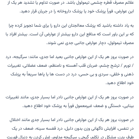
علائم مصرف قطره چشمی تیمولول باشد. در صورت تداوم یا تشدید هر یک از
این عوارض، فوراً پزشک خود یا پزشک داروخانه را در جریان قرار دهید.
به یاد داشته باشید که پزشک معالجتان این دارو را برای شما تجویز کرده چرا
که بر این باور است که منافع این دارو بیشتر از عوارض آن است. بیشتر افراد با
مصرف تیمولول، دچار عوارض جانبی جدی نمی شوند.
در صورت بروز هر یک از این عوارض جانبی بعید اما جدی، مانند: سرگیجه، درد
/ تورم / ترشح چشم، ضربان قلب آهسته و نامنظم، ضعف عضلانی، تغییرات
ذهنی و خلقی، سردی و بی حسی، درد در دست ها یا پاها سریعاً به پزشک
خود اطلاع دهید.
در صورت بروز هر یک از این عوارض جانبی نادر اما بسیار جدی، مانند تغییرات
بینایی، خستگی و ضعف غیرمعمول فوراً به پزشک خود اطلاع دهید.
در صورت بروز هر یک از این عوارض جانبی نادر اما بسیار جدی مانند اختلال
در تنفس، افزایش ناگهانی وزن بدون دلیل، درد قفسه سینه، ضعف در یک
طرف بدن، مشکل در تکلم، گیجی، سرگیجه مداوم، غش کردن به دنبال فوریت