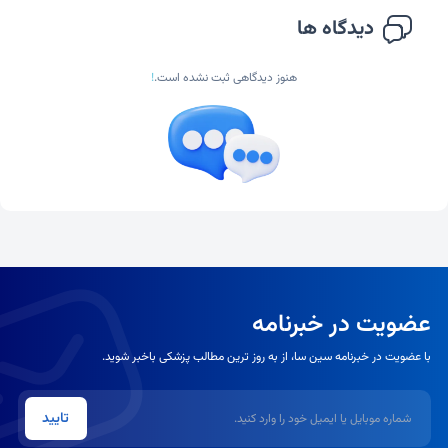
دیدگاه ها
هنوز دیدگاهی ثبت نشده است.
!
عضویت در خبرنامه
با عضویت در خبرنامه سین سا، از به روز ترین مطالب پزشکی باخبر شوید.
شماره موبایل یا ایمیل
تایید