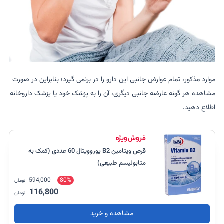
موارد مذکور، تمام عوارض جانبی این دارو را در برنمی گیرد؛ بنابراین در صورت
مشاهده هر گونه عارضه جانبی دیگری، آن را به پزشک خود یا پزشک داروخانه
اطلاع دهید.
قرص ویتامین B2 یوروویتال 60 عددی (کمک به
متابولیسم طبیعی)
594,000
80%
تومان
116,800
تومان
مشاهده و خرید