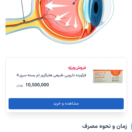
فرآورده دارویی طبیعی هلیگزور اِم بسته سری 4
10,500,000
تومان
مشاهده و خرید
زمان و نحوه مصرف