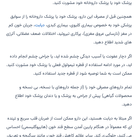
پزشک خود یا پزشک داروخانه خود مشورت کنید.
همچنین قبل از مصرف این دارو، پزشک خود یا پزشک داروخانه را از سوابق
پزشکی خود به خصوص بیماری کلیوی، بیماری کبدی،
دیابت
، جریان خون کم
در مغز (نارسایی عروق مغزی)، پرکاری تیروئید، اختلالات ضعف عضلانی، آلرژی
های شدید اطلاع دهید.
اگر دچار عفونت یا آسیب دیدگی چشم شده اید، یا جراحی چشم انجام داده
اید، در مورد ادامه استفاده از قطره تیمولول فعلی با پزشک خود مشورت کنید.
ممکن است به شما توصیه شود از قطره جدید استفاده کنید.
تمام داروهای مصرفی خود را (از جمله داروهای با نسخه، بی نسخه و
محصولات گیاهی) پیش از جراحی به پزشک و یا دندان پزشک خود اطلاع
دهید.
اگر مبتلا به دیابت هستید، این دارو ممکن است از ضربان قلب سریع و تپنده
ای که معمولاً در هنگام پایین آمدن سطح قند خون (هایپوگلیسمی) احساس
می کنید، جلوگیری کند. سایر علائم کاهش قند خون، مانند سرگیجه و تعریق،