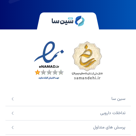
سین سا
تداخلات دارویی
پرسش های متداول