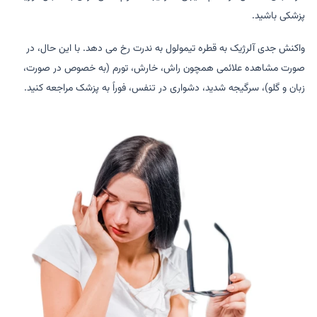
پزشکی باشید.
واکنش جدی آلرژیک به قطره تیمولول به ندرت رخ می دهد. با این حال، در
صورت مشاهده علائمی همچون راش، خارش، تورم (به خصوص در صورت،
زبان و گلو)، سرگیجه شدید، دشواری در تنفس، فوراً به پزشک مراجعه کنید.