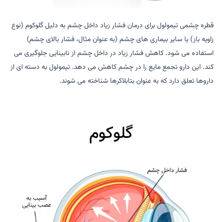
قطره چشمی تیمولول برای درمان فشار زیاد داخل چشم به دلیل گلوکوم (نوع
زاويه باز) یا سایر بیماری های چشم (به عنوان مثال، فشار بالای چشم)
استفاده می شود. کاهش فشار زیاد در داخل چشم از نابینایی جلوگیری می
کند. این دارو تجمع مایع را در چشم کاهش می دهد. تیمولول به دسته ای از
داروها تعلق دارد که به عنوان بتابلاکرها شناخته می شوند.