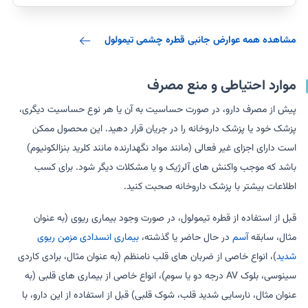
مشاهده همه عوارض جانبی قطره چشمی تیمولول
موارد احتیاطی و منع مصرف
پیش از مصرف دارو، در صورت حساسیت به آن یا هر نوع حساسیت دیگری،
پزشک خود یا پزشک داروخانه را در جریان قرار دهید. این محصول ممکن
است دارای اجزای غیر فعالی (مانند مواد نگهدارنده مانند کلرید بنزالکونیوم)
باشد که موجب واکنش های آلرژیک و یا مشکلات دیگر شود. برای کسب
اطلاعات بیشتر با پزشک داروخانه صحبت کنید.
قبل از استفاده از قطره تیمولول، در صورت وجود بیماری ریوی (به عنوان
مثال، سابقه
آسم
در حال حاضر یا گذشته،
بیماری انسدادی مزمن ریوی
شدید
)، انواع خاصی از ضربان های قلب نامنظم (به عنوان مثال، برادی کاردی
سینوسی، بلوک AV درجه دو یا سوم)، انواع خاصی از بیماری های قلبی (به
عنوان مثال، نارسایی شدید قلب، شوک قلبی) قبل از استفاده از این دارو، با