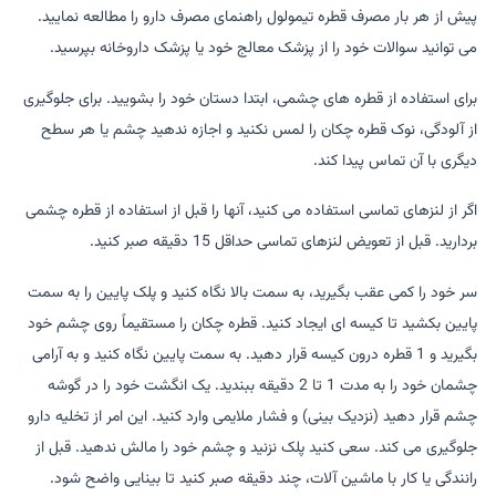
پیش از هر بار مصرف قطره تیمولول راهنمای مصرف دارو را مطالعه نمایید.
می توانید سوالات خود را از پزشک معالج خود یا پزشک داروخانه بپرسید.
برای استفاده از قطره های چشمی، ابتدا دستان خود را بشویید. برای جلوگیری
از آلودگی، نوک قطره چکان را لمس نکنید و اجازه ندهید چشم یا هر سطح
دیگری با آن تماس پیدا کند.
اگر از لنزهای تماسی استفاده می کنید، آنها را قبل از استفاده از قطره چشمی
بردارید. قبل از تعویض لنزهای تماسی حداقل 15 دقیقه صبر کنید.
سر خود را کمی عقب بگیرید، به سمت بالا نگاه کنید و پلک پایین را به سمت
پایین بکشید تا کیسه ای ایجاد کنید. قطره چکان را مستقیماً روی چشم خود
بگیرید و 1 قطره درون کیسه قرار دهید. به سمت پایین نگاه کنید و به آرامی
چشمان خود را به مدت 1 تا 2 دقیقه ببندید. یک انگشت خود را در گوشه
چشم قرار دهید (نزدیک بینی) و فشار ملایمی وارد کنید. این امر از تخلیه دارو
جلوگیری می کند. سعی کنید پلک نزنید و چشم خود را مالش ندهید. قبل از
رانندگی یا کار با ماشین آلات، چند دقیقه صبر کنید تا بینایی واضح شود.