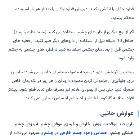
قطره چکان را آبکشی نکنید. درپوش قطره چکان را بعد از هر بار استفاده
محکم ببندید.
اگر از نوع دیگری از داروهای چشم استفاده می کنید (مانند قطره یا پماد)،
حداقل 10 دقیقه قبل از استفاده از داروهای دیگر صبر کنید. از قطره های
چشمی قبل از پمادهای چشمی استفاده کنید تا قطره های چشمی به چشم
وارد شوند.
بیشترین اثربخشی دارو در نتیجه مصرف منظم آن حاصل می شود؛ بنابراین
برای جلوگیری از فراموش کردن مصرف دارو، آن را هر روز در یک زمان خاص
مصرف کنید حتی پس از بهبودی علائم نیز مصرف دارو نباید قطع شود. بیشتر
افراد مبتلا به گلوکوم یا فشار زیاد چشم احساس بیماری نمی کنند.
عوارض جانبی
تاری دید موقت
،
سوزش
،
خارش و قرمزی موقتی چشم
،
آبریزش چشم
،
خشکی چشم
،
احساس وجود جسم خارجی در چشم
یا
سردرد
می تواند از