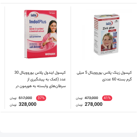
کپسول زینک پلاس یوروویتال 5 میلی
کپسول ایندول پلاس یوروویتال 30
گرم بسته 60 عددی
عدد (کمک به پیشگیری از
سرطان‌های وابسته به هورمون در
بانوان)
517,000
37%
473,000
41%
تومان
تومان
328,000
278,000
تومان
تومان