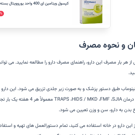
کپسول ویتامین ای 400 واحد یوروویتال بسته 40 عددی
%
ان و نحوه مصرف
از هر بار مصرف این دارو، راهنمای مصرف دارو را مطالعه نمایید. می توان
ید.
برای درمان  MKD ،FMF ،SJIA
 بدن به دارو، سن و وزن تعیین می شود.
ز این دارو در خانه استفاده می کنید، تمام دستورالعمل های تهیه و استفا