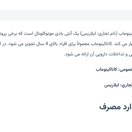
کینوماب (نام تجاری: ایلاریس) یک آنتی بادی مونوکلونال است که برخی پرو
را مهار می کند. کاناکینوماب معمولاً برای
ی و تداخلات دارویی آن ارائه می شود.
عمومی: کاناکینوماب
تجاری: ایلاریس
ارد مصرف