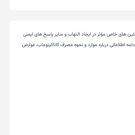
تئین های خاص مؤثر در ایجاد التهاب و سایر پاسخ های ایمنی
 افراد بالای 4 سال تجویز می شود. در ادامه اطلاعاتی درباره موارد و نحوه مصرف کاناکینوماب، عوارض