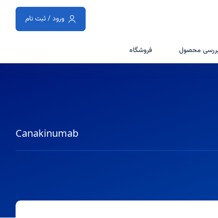
ورود / ثبت نام
ررسی محصول
فروشگاه
Canakinumab