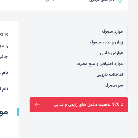
موارد مصرف
کانا
زمان و نحوه مصرف
عوارض جانبی
جانب
موارد احتیاطی و منع مصرف
نام 
تداخلات دارویی
سوءمصرف
نام 
فروشگاه سین سا افتتاح شد
مو