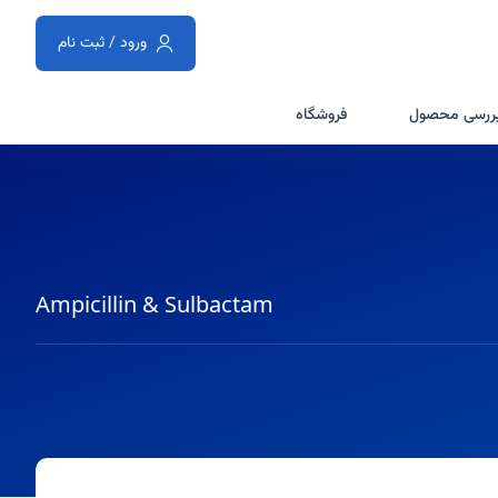
ورود / ثبت نام
ررسی محصول
فروشگاه
Ampicillin & Sulbactam