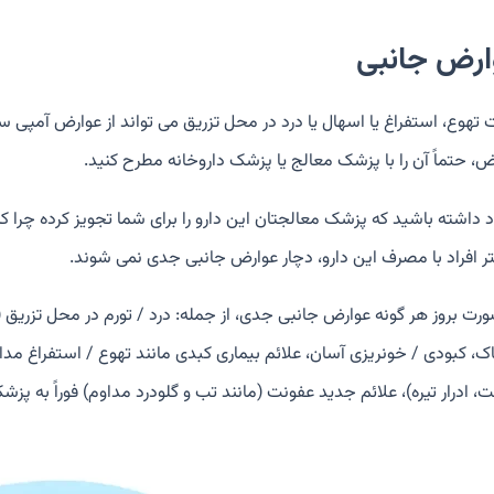
ارض جانبی
 تهوع، استفراغ یا اسهال یا درد در محل تزریق می تواند از عوارض آمپی س
ض، حتماً آن را با پزشک معالج یا پزشک داروخانه مطرح کنید.
اد داشته باشید که پزشک معالجتان این دارو را برای شما تجویز کرده چرا ک
ر افراد با مصرف این دارو، دچار عوارض جانبی جدی نمی شوند.
ورت بروز هر گونه عوارض جانبی جدی، از جمله: درد / تورم در محل تزریق 
اک، کبودی / خونریزی آسان، علائم بیماری کبدی مانند تهوع / استفراغ م
، ادرار تیره)، علائم جدید عفونت (مانند تب و گلودرد مداوم) فوراً به پز