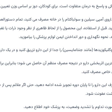
ی و پاسخ به درمان متفاوت است. برای کودکان، دوز بر اساس وزن تعیین
داروی آمپی سیلین و سولباکتام را در خانه مصرف می کنید، تمام دستورالعم
د. قبل از استفاده، این محصول را از لحاظ ظاهری از نظر وجود ذرات یا تغی
. نحوه نگهداری و دور انداختن ایمن لوازم پزشکی را بیاموزید.
گلیکوزیدها (مانند جنتامایسین) را جدا از این دارو تزریق کنید و در یک دا
رین اثربخشی دارو در نتیجه مصرف منظم آن حاصل می شود؛ بنابراین برای 
 خاص مصرف کنید.
 این دارو را تا پایان دوره تجویز شده ادامه دهید، حتی اگر علائم پس از
شت عفونت شود.
ورت تداوم یا تشدید وضعیت، به پزشک خود اطلاع دهید.