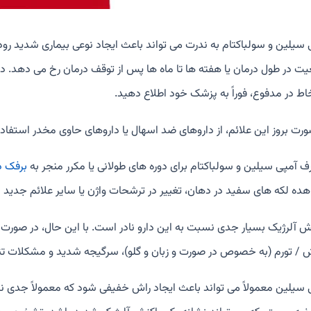
 سیلین و سولباکتام به ندرت می تواند باعث ایجاد نوعی بیماری شدید رو
ت در طول درمان یا هفته ها تا ماه ها پس از توقف درمان رخ می دهد. در
اط در مدفوع، فوراً به پزشک خود اطلاع دهید.
رت بروز این علائم، از داروهای ضد اسهال یا داروهای حاوی مخدر استفاده ن
 آمپی سیلین و سولباکتام برای دوره های طولانی یا مکرر منجر به
برفک د
ده لکه های سفید در دهان، تغییر در ترشحات واژن یا سایر علائم جدید 
ش آلرژیک بسیار جدی نسبت به این دارو نادر است. با این حال، در صورت
 / تورم (به خصوص در صورت و زبان و گلو)، سرگیجه شدید و مشکلات تنف
 سیلین معمولاً می تواند باعث ایجاد راش خفیفی شود که معمولاً جدی نیس