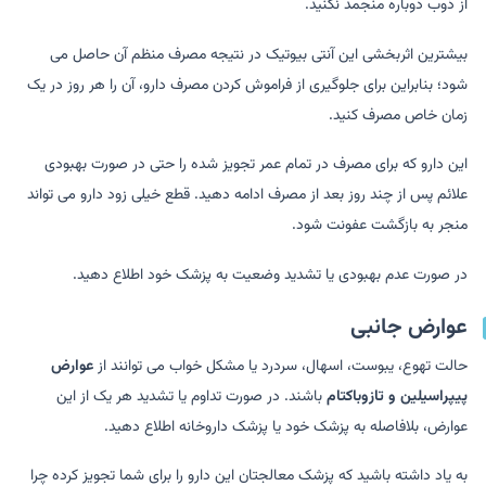
از ذوب دوباره منجمد نکنید.
بیشترین اثربخشی این آنتی بیوتیک در نتیجه مصرف منظم آن حاصل می
شود؛ بنابراین برای جلوگیری از فراموش کردن مصرف دارو، آن را هر روز در یک
زمان خاص مصرف کنید.
این دارو که برای مصرف در تمام عمر تجویز شده را حتی در صورت بهبودی
علائم پس از چند روز بعد از مصرف ادامه دهید. قطع خیلی زود دارو می تواند
منجر به بازگشت عفونت شود.
در صورت عدم بهبودی یا تشدید وضعیت به پزشک خود اطلاع دهید.
عوارض جانبی
حالت تهوع، یبوست، اسهال، سردرد یا مشکل خواب می توانند از
عوارض
پیپراسیلین و تازوباکتام
باشند. در صورت تداوم یا تشدید هر یک از این
عوارض، بلافاصله به پزشک خود یا پزشک داروخانه اطلاع دهید.
به یاد داشته باشید که پزشک معالجتان این دارو را برای شما تجویز کرده چرا