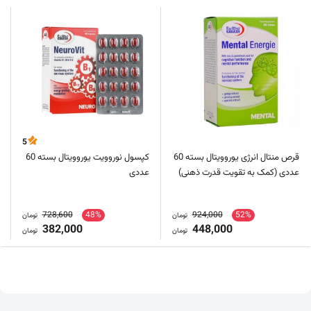
5
قرص منتال انرژی یوروویتال بسته 60
کپسول نوروویت یوروویتال بسته 60
عددی (کمک به تقویت قدرت ذهنی)
عددی
728,600
48%
924,000
52%
تومان
تومان
382,000
448,000
تومان
تومان