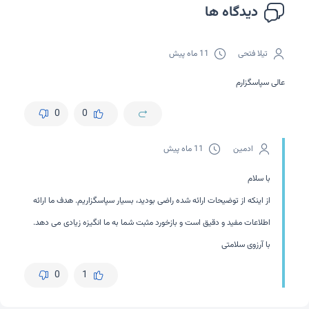
دیدگاه ها
تیلا فتحی
11 ماه پیش
عالی سپاسگزارم
0
0
ادمین
11 ماه پیش
با سلام
از اینکه از توضیحات ارائه شده راضی بودید، بسیار سپاسگزاریم. هدف ما ارائه
اطلاعات مفید و دقیق است و بازخورد مثبت شما به ما انگیزه زیادی می دهد.
با آرزوی سلامتی
0
1