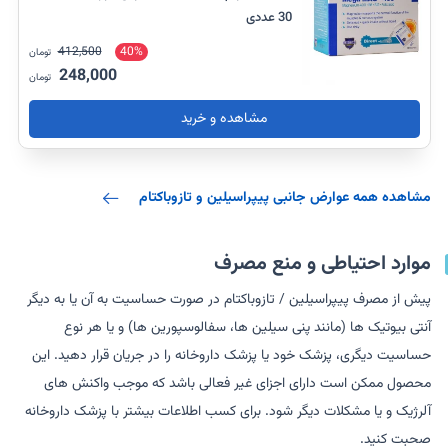
30 عددی
412,500
40%
تومان
248,000
تومان
مشاهده و خرید
مشاهده همه عوارض جانبی پیپراسیلین و تازوباکتام
موارد احتیاطی و منع مصرف
پیش از مصرف پیپراسیلین / تازوباکتام در صورت حساسیت به آن یا به دیگر
آنتی بیوتیک ها (مانند پنی سیلین ها، سفالوسپورین ها) و یا هر نوع
حساسیت دیگری، پزشک خود یا پزشک داروخانه را در جریان قرار دهید. این
محصول ممکن است دارای اجزای غیر فعالی باشد که موجب واکنش های
آلرژیک و یا مشکلات دیگر شود. برای کسب اطلاعات بیشتر با پزشک داروخانه
صحبت کنید.