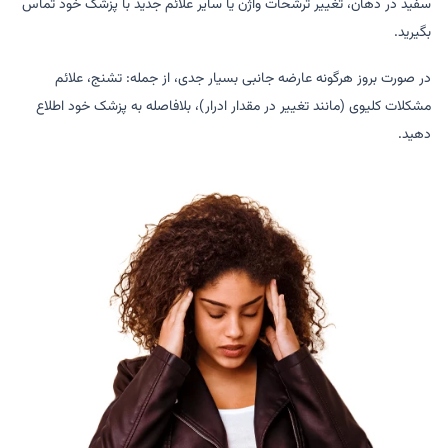
سفید در دهان، تغییر ترشحات واژن یا سایر علائم جدید با پزشک خود تماس
بگیرید.
در صورت بروز هرگونه عارضه جانبی بسیار جدی، از جمله: تشنج، علائم
مشکلات کلیوی (مانند تغییر در مقدار ادرار)، بلافاصله به پزشک خود اطلاع
دهید.