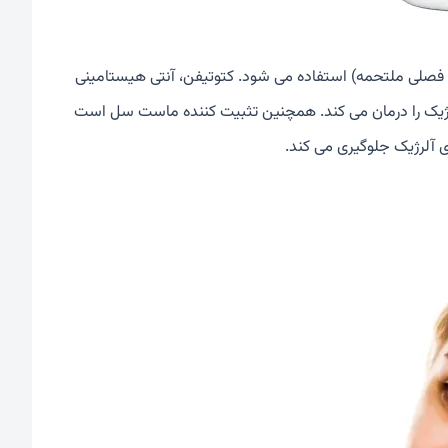
/ فصلی ملتحمه) استفاده می شود. کتوتیفن، آنتی هیستامینی
ژیک را درمان می کند. همچنین تثبیت کننده ماست سل است
 آلرژیک جلوگیری می کند.