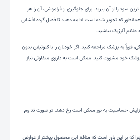
رین سود را از آن ببرید. برای جلوگیری از فراموشی، آن را هر
همانطور که تجویز شده است ادامه دهید تا فصل گرده افشانی
 علائم آلرژیک نباشید.
وراً به پزشک مراجعه کنید. اگر خودتان را با کتوتیفن بدون
تشدید یا تداوم بیش از 72 ساعت خارش، با پزشک خود مشورت کنید. ممکن است به داروی متفاوتی نیاز
افزایش حساسیت به نور ممکن است رخ دهد. در صورت تداوم
را که بر این باور است که منافع این محصول بیشتر از عوارض