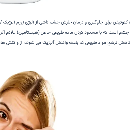
 کتوتيفن برای جلوگیری و درمان خارش چشم ناشی از آلرژی (ورم آلرژیک 
 چشم است که با مسدود کردن ماده طبیعی خاص (هیستامین) علائم آلر
 کاهش ترشح مواد طبیعی که باعث واکنش آلرژیک می شوند، از واکنش های