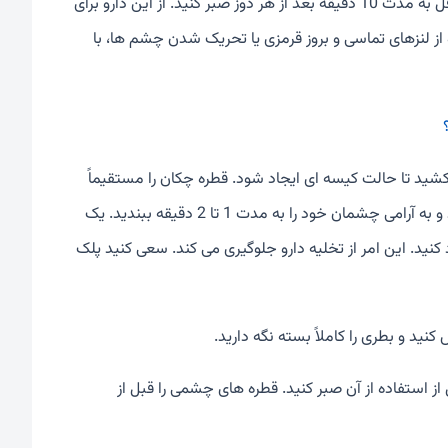
پیش از استفاده از قطره ی چشمی، لنزها را بردارید و قبل از قرار دادن آنها حداقل به مدت 10 دقیقه بعد از هر دوز صبر کنید. از این دارو برای
ز لنزهای تماسی و بروز قرمزی یا تحریک شدن چشم ها، با
بکشید تا حالت کیسه ای ایجاد شود. قطره چکان را مستقیماً
روی چشم خود بگیرید و 1 قطره در پلک پایین بریزید. به سمت پایین نگاه کنید و به آرامی چشمان خود را به مدت 1 تا 2 دقیقه ببندید. یک
نید. این امر از تخلیه دارو جلوگیری می کند. سعی کنید پلک
نید و بطری را کاملاً بسته نگه دارید.
ی (قطره یا پماد) استفاده می کنید، حداقل 5 دقیقه قبل از استفاده از آن صبر کنید. قطره های چشمی را قبل از