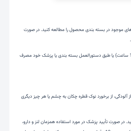
ی موجود در بسته بندی محصول را مطالعه کنید. در صورت
یک قطره از دارو را در چشم آسیب دیده بریزید، معمولاً دو بار در روز (هر 8 تا 12 ساعت) یا طبق دستورالعمل بسته بندی یا پزشک خود مصرف
ز آلودگی، از برخورد نوک قطره چکان به چشم یا هر چیز دیگری
. در صورت تأیید پزشک در مورد استفاده همزمان لنز و دارو،