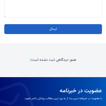
ارسال
!
هنوز دیدگاهی ثبت نشده است
عضویت در خبرنامه
با عضویت در خبرنامه سین سا، از به روز ترین مطالب پزشکی باخبر شوید.