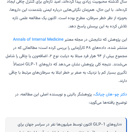
سال گذشته محبوبیت زیادی پیدا کرده‌اند، امید تازه‌ای برای کنترل چاقی ایجاد
کرده‌اند. با این حال، هم‌زمان نگرانی‌هایی درباره ایمنی بلندمدت این داروها،
به‌ویژه از نظر خطر سرطان، مطرح بوده است. اکنون یک مطالعه علمی تازه
تلاش کرده به این پرسش پاسخ دهد.
این پژوهش که نتایجش در مجله معتبر
Annals of Internal Medicine
منتشر شده، داده‌های ۴۸ کارآزمایی را بررسی کرده است؛ مطالعاتی که در
مجموع بیش از ۹۴ هزار فرد مبتلا به دیابت نوع ۲، اضافه‌وزن یا چاقی را شامل
می‌شدند. نتیجه کلی پژوهش نشان می‌دهد که داروهای GLP-1 احتمالاً
تأثیری بسیار کم یا نزدیک به صفر بر خطر ابتلا به سرطان‌های مرتبط با چاقی
دارند.
دکتر
چو-هان چیانگ
، پژوهشگر بالینی و نویسنده اصلی این مطالعه، در
توضیح یافته‌ها می‌گوید:
«داروهای GLP-1 اکنون توسط میلیون‌ها نفر در سراسر جهان برای