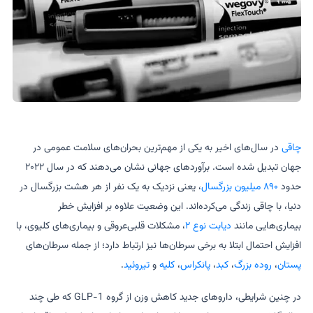
چاقی
در سال‌های اخیر به یکی از مهم‌ترین بحران‌های سلامت عمومی در
جهان تبدیل شده است. برآوردهای جهانی نشان می‌دهند که در سال ۲۰۲۲
حدود
۸۹۰ میلیون بزرگسال
، یعنی نزدیک به یک نفر از هر هشت بزرگسال در
دنیا، با چاقی زندگی می‌کرده‌اند. این وضعیت علاوه بر افزایش خطر
بیماری‌هایی مانند
دیابت نوع ۲
، مشکلات قلبی‌عروقی و بیماری‌های کلیوی، با
افزایش احتمال ابتلا به برخی سرطان‌ها نیز ارتباط دارد؛ از جمله سرطان‌های
پستان
،
روده بزرگ
،
کبد
،
پانکراس
،
کلیه
و
تیروئید
.
در چنین شرایطی، داروهای جدید کاهش وزن از گروه GLP-1 که طی چند