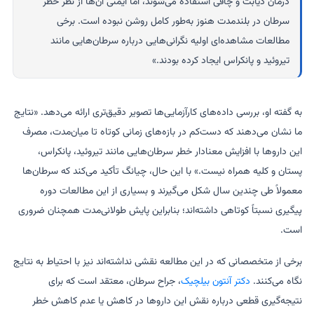
درمان دیابت و چاقی استفاده می‌شوند، اما ایمنی آن‌ها از نظر خطر
سرطان در بلندمدت هنوز به‌طور کامل روشن نبوده است. برخی
مطالعات مشاهده‌ای اولیه نگرانی‌هایی درباره سرطان‌هایی مانند
تیروئید و پانکراس ایجاد کرده بودند.»
به گفته او، بررسی داده‌های کارآزمایی‌ها تصویر دقیق‌تری ارائه می‌دهد. «نتایج
ما نشان می‌دهند که دست‌کم در بازه‌های زمانی کوتاه تا میان‌مدت، مصرف
این داروها با افزایش معنادار خطر سرطان‌هایی مانند تیروئید، پانکراس،
پستان و کلیه همراه نیست.» با این حال، چیانگ تأکید می‌کند که سرطان‌ها
معمولاً طی چندین سال شکل می‌گیرند و بسیاری از این مطالعات دوره
پیگیری نسبتاً کوتاهی داشته‌اند؛ بنابراین پایش طولانی‌مدت همچنان ضروری
است.
برخی از متخصصانی که در این مطالعه نقشی نداشته‌اند نیز با احتیاط به نتایج
نگاه می‌کنند.
دکتر
آنتون بیلچیک
، جراح سرطان، معتقد است که برای
نتیجه‌گیری قطعی درباره نقش این داروها در کاهش یا عدم کاهش خطر