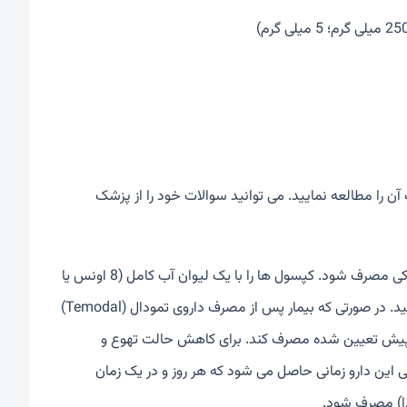
آن را مطالعه نمایید. می توانید سوالات خود را از پزشک
این دارو باید مطابق برنامه درمانی پزشک، معمولاً روزی یک بار و به صورت خوراکی مصرف شود. کپسول ها را با یک لیوان آب کامل (8 اونس یا
240 میلی لیتر) ببلعید. از خرد کردن، جویدن و باز کردن کپسول ها خودداری کنید. در صورتی که بیمار پس از مصرف داروی تمودال (Temodal)
 از پیش تعیین شده مصرف کند. برای کاهش حالت تهوع و
شی این دارو زمانی حاصل می شود که هر روز و در یک زمان