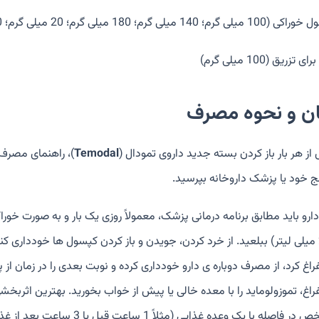
م؛ 140 میلی گرم؛ 180 میلی گرم؛ 20 میلی گرم؛ 250 میلی گرم؛ 5 میلی گرم)
ی تزریق (100 میلی گرم)
ان و نحوه مصرف
از هر بار باز کردن بسته جدید داروی تمودال (
Temodal
)، راهنمای مصرف 
ج خود یا پزشک داروخانه بپرسید.
راغ کرد، از مصرف دوباره ی دارو خودداری کرده و نوبت بعدی را در زمان
راغ، تموزولوماید را با معده خالی یا پیش از خواب بخورید. بهترین اثربخ
فاصله با یک وعده غذایی (مثلاً 1 ساعت قبل یا 3 ساعت بعد از غذا) مصرف شود.