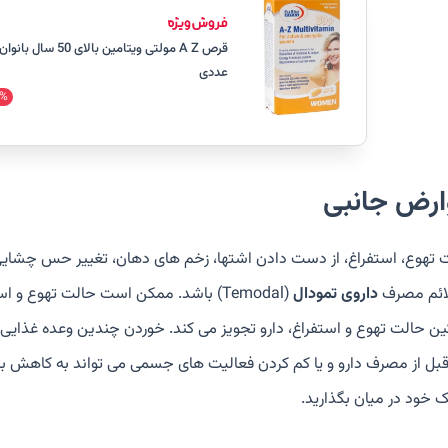
عددی
%
ارض جانبی
 تهوع، استفراغ، از دست دادن اشتها، زخم های دهان، تغییر حس چشایی
لائم مصرف
داروی تمودال
(Temodal) باشد. ممکن است حالت تهوع 
ن حالت تهوع و استفراغ، دارو تجویز می کند. خوردن چندین وعده غذایی 
قبل از مصرف دارو و یا کم کردن فعالیت های جسمی می تواند به کاهش برخ
 خود در میان بگذارید.