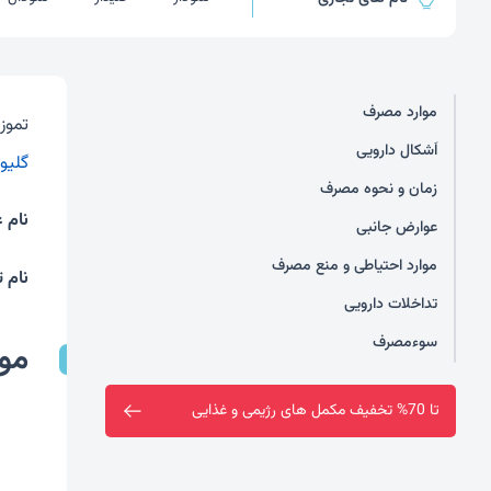
موارد مصرف
تموز
اَشکال دارویی
گلیو
زمان و نحوه مصرف
نام 
عوارض جانبی
موارد احتیاطی و منع مصرف
نام ت
تداخلات دارویی
سوءمصرف
مو
ارسال رایگان خرید بالای دو میلیون تومان