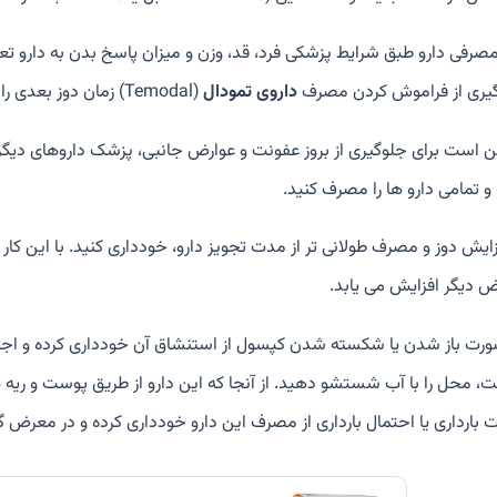
مصرفی دارو طبق شرایط پزشکی فرد، قد، وزن و میزان پاسخ بدن به دارو ت
یری از فراموش کردن مصرف
داروی تمودال
(Temodal) زمان دوز بعدی را در تقویم علامتگذاری کنید.
 است برای جلوگیری از بروز عفونت و عوارض جانبی، پزشک داروهای دیگری
و تمامی دارو ها را مصرف کنید.
زایش دوز و مصرف طولانی تر از مدت تجویز دارو، خودداری کنید. با این کار ن
ض دیگر افزایش می یابد.
ورت باز شدن یا شکسته شدن کپسول از استنشاق آن خودداری کرده و اجا
، محل را با آب شستشو دهید. از آنجا که این دارو از طریق پوست و ری
بارداری یا احتمال بارداری از مصرف این دارو خودداری کرده و در معرض گرد