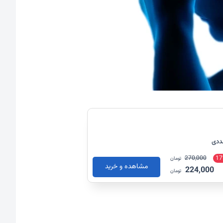
270,000
17
تومان
مشاهده و خرید
224,000
تومان