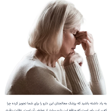
به یاد داشته باشید که پزشک معالجتان این دارو را برای شما تجویز کرده چرا
که بر این باور است که منافع این دارو بیشتر از عوارض آن است. نظارت دقیق