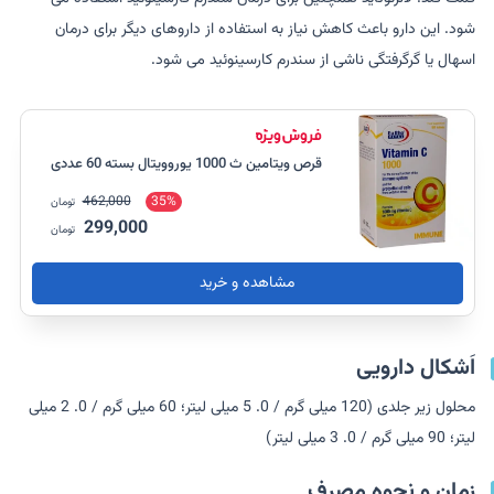
شود. این دارو باعث کاهش نیاز به استفاده از داروهای دیگر برای درمان
اسهال یا گرگرفتگی ناشی از سندرم کارسینوئید می شود.
قرص ویتامین ث 1000 یوروویتال بسته 60 عددی
462,000
35%
تومان
299,000
تومان
مشاهده و خرید
اَشکال دارویی
محلول زیر جلدی (120 میلی گرم / 0. 5 میلی لیتر؛ 60 میلی گرم / 0. 2 میلی
لیتر؛ 90 میلی گرم / 0. 3 میلی لیتر)
زمان و نحوه مصرف