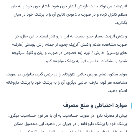
لانرئوتاید می تواند باعث افزایش فشار خون شود. فشار خون خود را به طور
منظم کنترل کرده و در صورت بالا بودن نتایج آن را با پزشک خود در میان
بگذارید.
واکنش آلرژیک بسیار جدی نسبت به این دارو نادر است. با این حال، در
صورت مشاهده علائم واکنش آلرژیک جدی، از جمله: راش پوستی (عارضه
های پوستی)، خارش / تورم (به خصوص در صورت و زبان و گلو)، سرگیجه
شدید و مشکلات تنفسی، فوراً به پزشک مراجعه کنید.
موارد مذکور، تمام عوارض جانبی لانرئوتاید را در برنمی گیرد، بنابراین در صورت
مشاهده هر گونه عارضه جانبی دیگری، آن را به پزشک خود یا پزشک داروخانه
اطلاع دهید.
موارد احتیاطی و منع مصرف
پیش از مصرف دارو، در صورت حساسیت به آن یا هر نوع حساسیت دیگری،
پزشک خود یا پزشک داروخانه را در جریان قرار دهید. این محصول ممکن