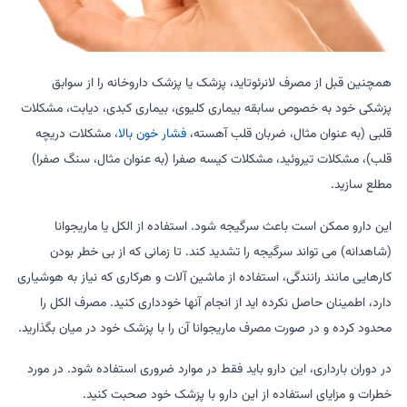
همچنین قبل از مصرف لانرئوتاید، پزشک یا پزشک داروخانه را از سوابق
پزشکی خود به خصوص سابقه بیماری کلیوی، بیماری کبدی، دیابت، مشکلات
قلبی (به عنوان مثال، ضربان قلب آهسته،
فشار خون بالا
، مشکلات دریچه
قلب)، مشکلات تیروئید، مشکلات کیسه صفرا (به عنوان مثال، سنگ صفرا)
مطلع سازید.
این دارو ممکن است باعث سرگیجه شود. استفاده از الکل یا ماریجوانا
(شاهدانه) می تواند سرگیجه را تشدید کند. تا زمانی که از بی خطر بودن
کارهایی مانند رانندگی، استفاده از ماشین آلات و هرکاری که نیاز به هوشیاری
دارد، اطمینان حاصل نکرده اید از انجام آنها خودداری کنید. مصرف الکل را
محدود کرده و در صورت مصرف ماریجوانا آن را با پزشک خود در میان بگذارید.
در دوران بارداری، این دارو باید فقط در موارد ضروری استفاده شود. در مورد
خطرات و مزایای استفاده از این دارو با پزشک خود صحبت کنید.