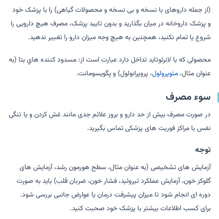
(از جمله داروهای با نسخه و بی نسخه و محصولات گیاهی) را با پزشک خود
و پزشک داروخانه در میان بگذارید و بدون تایید پزشک، مصرف هیچ دارویی را
شروع یا تمام نکنید، همچنین به هیچ وجه میزان دارو را تغییر ندهید.
محصولی که با لانرئوتاید تداخل دارد عبارت است از: مسدود كننده هاي بتا (به
عنوان مثال،
متوپرولول
، پروپرانولول) و پگویسومانت.
سوء مصرف
در صورت مصرف بیش از حد دارو و بروز علائم جدی مانند غش کردن و یا تنگی
نفس با مراکز فوریت های پزشکی تماس بگیرید.
توجه
آزمایش های تشخیصی (به عنوان مثال، سطح هورمون رشد، آزمایش های
گلوکز خون، آزمایش عملکرد تیروئید، فشار خون، ضربان قلب) باید به صورت
دوره ای انجام شود تا میزان پیشرفت درمان یا عوارض جانبی بررسی شود.
برای کسب اطلاعات بیشتر با پزشک خود صحبت کنید.