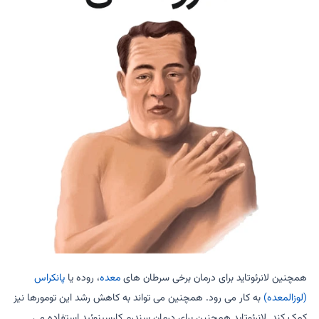
همچنین لانرئوتاید برای درمان برخی سرطان های
معده
، روده یا
پانکراس
(لوزالمعده)
به کار می رود. همچنین می تواند به کاهش رشد این تومورها نیز
کمک کند. لانرئوتاید همچنین برای درمان سندرم کارسینوئید استفاده می