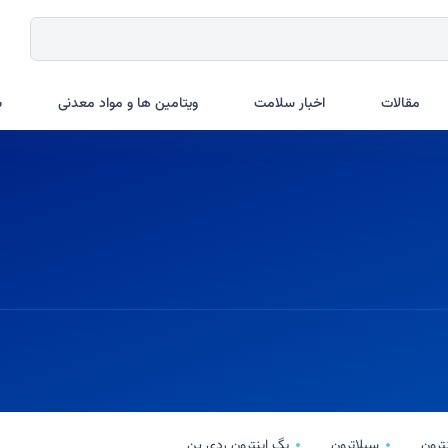
مقالات
اخبار سلامت
ویتامین ها و مواد معدنی
ب
ترون
سیلاترون
پگ اینترون ردی پن