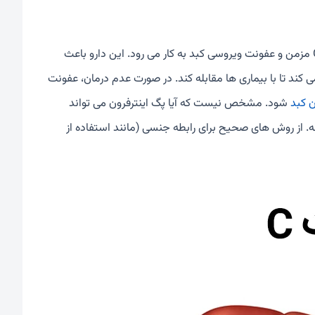
به تنهایی یا در ترکیب با ریباویرین برای درمان هپاتیت C مزمن و عفونت ویروسی کبد به کار می رود. این دارو باعث
د تا با بیماری ها مقابله کند. در صورت عدم درمان، عفونت
 کبد
شود. مشخص نیست که آیا پگ اینترفرون می تواند
ی کند یا نه. از روش های صحیح برای رابطه جنسی (مانند استفاده از