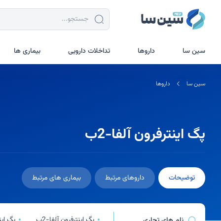
جستجو در سین سا
سین سا
داروها
تداخلات دارویی
بیماری ها
سین سا
داروها
پگ اینترفرون آلفا-2ب
توضیحات
داروهای مرتبط
بیماری های مرتبط
پگ اینترفرون آلفا-2ب
پگ این
نام های تجاری