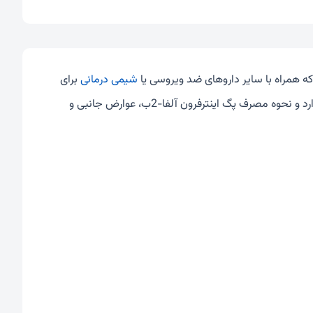
 همراه با سایر داروهای ضد ویروسی یا
شیمی درمانی
برای
تجویز می شود. در ادامه اطلاعاتی درباره موارد و نحوه مصرف پگ اینترفرون آلفا-2ب، عوارض جانبی و