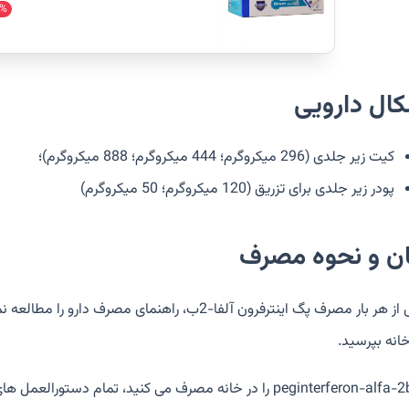
%
کال دارویی
کیت زیر جلدی (296 میکروگرم؛ 444 میکروگرم؛ 888 میکروگرم)؛
پودر زیر جلدی برای تزریق (120 میکروگرم؛ 50 میکروگرم)
ان و نحوه مصرف
پیش از هر بار مصرف پگ اینترفرون آلفا-2ب، راهنما
خانه بپرسید.
اگر peginterferon-alfa-2b را در خانه مصرف می کنید، تمام 