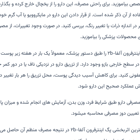
ص بیاموزید. برای راحتی مصرف، این دارو را از یخچال خارج کرده و بگذاری
ده از آن ذکر شده است. از قرار دادن این دارو در مایکروویو یا آب گرم خود
ر در اندازه ذرات یا تغییر رنگ، بررسی کنید. در صورت وجود تغییرات، ا
 محصولات پزشکی را بیاموزید.
پگ اینترفرون آلفا-۲b را طبق دستور پزشک، معمولاً یک بار در هفته 
در سطح خارجی بازو وجود دارد. از تزریق دارو در نزدیکی ناف یا در دور کمر 
ونی کنید. برای کاهش آسیب دیدگی پوست، محل تزریق را هر بار تغییر دهید.
 عملکرد صحیح این دارو شود.
مصرفی دارو طبق شرایط فرد، وزن بدن، آزمایش های انجام شده و میزان پاسخ
 تعیین دوز مصرفی محاسبه میشود.
بیشترین اثربخشی پگ اینترفرون آلفا-۲b در نتیجه م