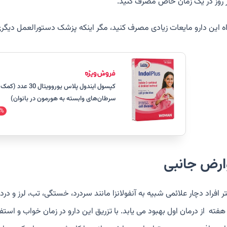
ر روز در یک زمان خاص مصرف کنید.
ه این دارو مایعات زیادی مصرف کنید، مگر اینکه پزشک دستورالعمل دیگری 
کپسول ایندول پلاس یوروو
سرطان‌های وابسته به هورمون در بانوان)
%
ارض جانبی
ر افراد دچار علائمی شبیه به آنفولانزا مانند سردرد، خستگی، تب، لرز و 
هفته از درمان اول بهبود می یابد. با تزریق این دارو در زمان خواب و ا