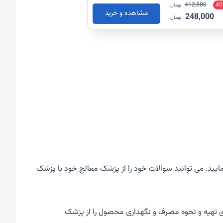
412,500
40
تومان
مشاهده و خرید
248,000
تومان
ی مصرف دارو را مطالعه نمایید. می توانید سوالات خود را از پزشک معالج خود یا پزشک
دستورالعمل های تهیه و نحوه مصرف و نگهداری محصول را از پزشک