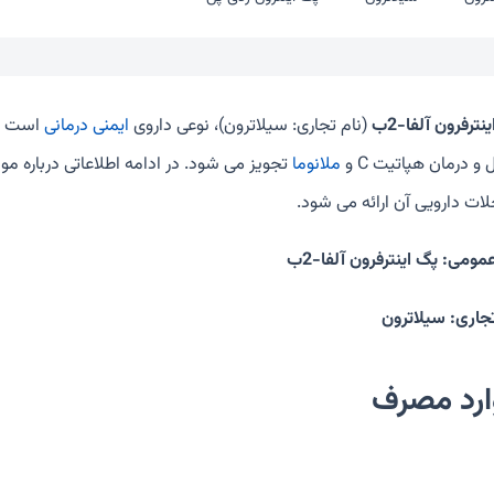
نترفرون آلفا-2ب
(نام تجاری: سیلاترون)، نوعی داروی
ایمنی درمانی
است که
 و درمان هپاتیت C و
ملانوما
لات دارویی آن ارائه می شود.
مومی: پگ اینترفرون آلفا-2ب
تجاری: سیلاترون
ارد مصرف