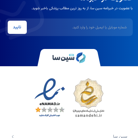
با عضویت در خبرنامه سین سا، از به روز ترین مطالب پزشکی باخبر شوید.
شماره موبایل یا ایمیل
تایید
سین سا