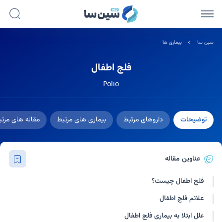
سین سا
بیماری ها
فلج اطفال
Polio
توضیحات
داروهای مرتبط
بیماری های مرتبط
مقاله های مرت
عناوین مقاله
فلج اطفال چیست؟
علائم فلج اطفال
علل ابتلا به بیماری فلج اطفال