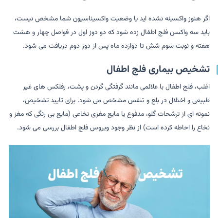
اگر هنوز واکسینه نشده اید یا وضعیت واکسیناسیون شما مشخص نیست،
باید سه واکسن فلج اطفال زده شود که دو دوز اول در فواصل چهار و هشت
هفته و نوبت سوم شش تا دوازده ماه پس از دوز دوم دریافت می شود.
تشخیص بیماری فلج اطفال
اغلب، فلج اطفال با علائمی مانند گرفتگی گردن و پشت، رفلکس های غیر
طبیعی و اختلال در بلع و تنفس مشخص می شود. برای تایید تشخیص،
نمونه ای از ترشحات گلو، مدفوع یا مایع مغزی نخاعی (مایع بی رنگی که مغز و
نخاع را احاطه کرده است) از نظر وجود ویروس فلج اطفال بررسی می شود.