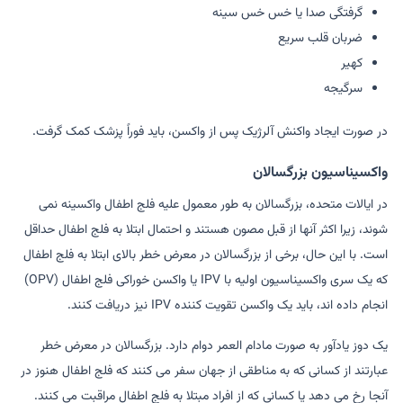
گرفتگی صدا یا خس خس سینه
ضربان قلب سریع
کهیر
سرگیجه
در صورت ایجاد واکنش آلرژیک پس از واکسن، باید فوراً پزشک کمک گرفت.
واکسیناسیون بزرگسالان
در ایالات متحده، بزرگسالان به طور معمول علیه فلج اطفال واکسینه نمی
شوند، زیرا اکثر آنها از قبل مصون هستند و احتمال ابتلا به فلج اطفال حداقل
است. با این حال، برخی از بزرگسالان در معرض خطر بالای ابتلا به فلج اطفال
که یک سری واکسیناسیون اولیه با IPV یا واکسن خوراکی فلج اطفال (OPV)
انجام داده اند، باید یک واکسن تقویت کننده IPV نیز دریافت کنند.
یک دوز یادآور به صورت مادام العمر دوام دارد. بزرگسالان در معرض خطر
عبارتند از کسانی که به مناطقی از جهان سفر می کنند که فلج اطفال هنوز در
آنجا رخ می دهد یا کسانی که از افراد مبتلا به فلج اطفال مراقبت می کنند.