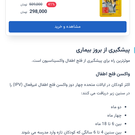
509,000
41%
تومان
298,000
تومان
مشاهده و خرید
پیشگیری از بروز بیماری
موثرترین راه برای پیشگیری از فلج اطفال واکسیناسیون است.
واکسن فلج اطفال
اکثر کودکان در ایالات متحده چهار دوز واکسن فلج اطفال غیرفعال (IPV) را
در سنین زیر دریافت می کنند:
دو ماه
چهار ماه
بین 6 تا 18 ماه
بین سنین 4 تا 6 سالگی که کودکان تازه وارد مدرسه می شوند