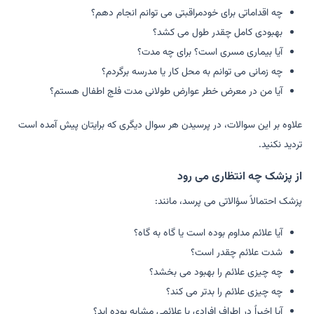
چه اقداماتی برای خودمراقبتی می توانم انجام دهم؟
بهبودی کامل چقدر طول می کشد؟
آیا بیماری مسری است؟ برای چه مدت؟
چه زمانی می توانم به محل کار یا مدرسه برگردم؟
آیا من در معرض خطر عوارض طولانی مدت فلج اطفال هستم؟
علاوه بر این سوالات، در پرسیدن هر سوال دیگری که برایتان پیش آمده است
تردید نکنید.
از پزشک چه انتظاری می رود
پزشک احتمالاً سؤالاتی می پرسد، مانند:
آیا علائم مداوم بوده است یا گاه به گاه؟
شدت علائم چقدر است؟
چه چیزی علائم را بهبود می بخشد؟
چه چیزی علائم را بدتر می کند؟
آیا اخیراً در اطراف افرادی با علائمی مشابه بوده اید؟