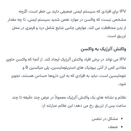
IPV برای افرادی که سیستم ایمنی ضعیفی دارند بی خطر است، اگرچه
مشخص نیست که واکسن در موارد نقص شدید سیستم ایمنی، تا چه مقدار
از بدن محافظت می کند. عوارض جانبی شایع شامل درد و قرمزی در محل
تزریق است.
واکنش آلرژیک به واکسن
IPV می تواند در برخی افراد واکنش آلرژیک ایجاد کند. از آنجا که واکسن حاوی
مقادیر کمی از آنتی بیوتیک های استرپتومایسین، پلی میکسین B و
نئومایسین است، نباید به افرادی که به این داروها حساس هستند، تجویز
شود.
علائم و نشانه های یک واکنش آلرژیک معمولاً در عرض چند دقیقه تا چند
ساعت پس از تزریق رخ می دهد؛ این علائم عبارتند از:
مشکل در تنفس
ضعف