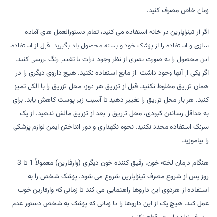
زمان خاص مصرف کنید.
اگر از تینزاپارین در خانه استفاده می کنید، تمام دستورالعمل های آماده
سازی و استفاده را از پزشک خود و بسته محصول یاد بگیرید. قبل از استفاده،
این محصول را به صورت بصری از نظر وجود ذرات یا تغییر رنگ بررسی کنید.
اگر یکی از آنها وجود داشت، از مایع استفاده نکنید. هیچ داروی دیگری را در
همان تزریق مخلوط نکنید. قبل از تزریق هر دوز، محل تزریق را با الکل تمیز
کنید. هر بار محل تزریق را تغییر دهید تا آسیب زیر پوست کاهش یابد. برای
به حداقل رساندن کبودی، محل تزریق را بعد از تزریق مالش ندهید. از یک
سرنگ استفاده مجدد نکنید. نحوه نگهداری و دور انداختن ایمن لوازم پزشکی
را بیاموزید.
هنگام درمان لخته خون، رقیق کننده خون دیگری (وارفارین) معمولاً 1 تا 3
روز پس از شروع مصرف تینزاپارین شروع می شود. پزشک شخص را به
استفاده از هردوی این داروها راهنمایی می کند تا زمانی که وارفارین خوب
عمل کند. هیچ یک از این داروها را تا زمانی که پزشک به شخص دستور عدم