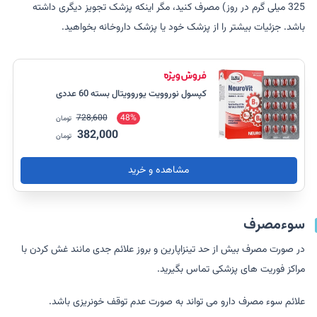
325 میلی گرم در روز) مصرف کنید، مگر اینکه پزشک تجویز دیگری داشته
باشد. جزئیات بیشتر را از پزشک خود یا پزشک داروخانه بخواهید.
کپسول نوروویت یوروویتال بسته 60 عددی
728,600
48%
تومان
382,000
تومان
مشاهده و خرید
سوءمصرف
در صورت مصرف بیش از حد تینزاپارین و بروز علائم جدی مانند غش کردن با
مراکز فوریت های پزشکی تماس بگیرید.
علائم سوء مصرف دارو می تواند به صورت عدم توقف خونریزی باشد.