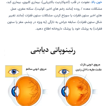
خون بالا
، عفونت در قلب (اندوکاردیت باکتریایی)، بیماری کلیوی، بیماری کبد،
مشکلات معده / روده (مانند زخم های اخیر، کولیت)، سکته مغزی، عمل
های اخیر ستون فقرات یا سوراخ کردن، مشکلات ستون فقرات (مانند تغییر
شکل ستون فقرات)، سابقه جراحی به تازگی (به ویژه در چشم، مغز یا ستون
فقرات) به پزشک خود یا پزشک داروخانه اطلاع دهید.