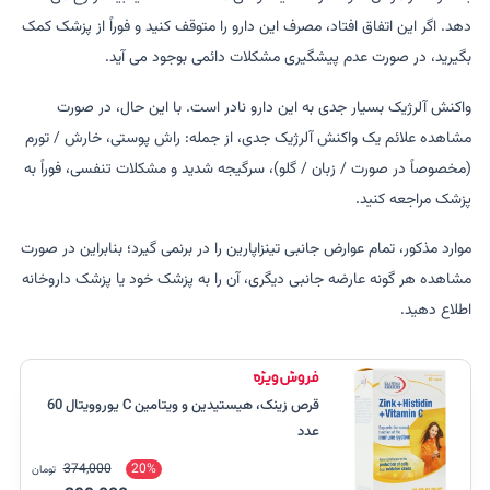
دهد. اگر این اتفاق افتاد، مصرف این دارو را متوقف کنید و فوراً از پزشک کمک
بگیرید، در صورت عدم پیشگیری مشکلات دائمی بوجود می آید.
واکنش آلرژیک بسیار جدی به این دارو نادر است. با این حال، در صورت
مشاهده علائم یک واکنش آلرژیک جدی، از جمله: راش پوستی، خارش / تورم
(مخصوصاً در صورت / زبان / گلو)، سرگیجه شدید و مشکلات تنفسی، فوراً به
پزشک مراجعه کنید.
موارد مذکور، تمام عوارض جانبی تینزاپارین را در برنمی گیرد؛ بنابراین در صورت
مشاهده هر گونه عارضه جانبی دیگری، آن را به پزشک خود یا پزشک داروخانه
اطلاع دهید.
قرص زینک، هیستیدین و ویتامین C یوروویتال 60
عدد
374,000
20%
تومان