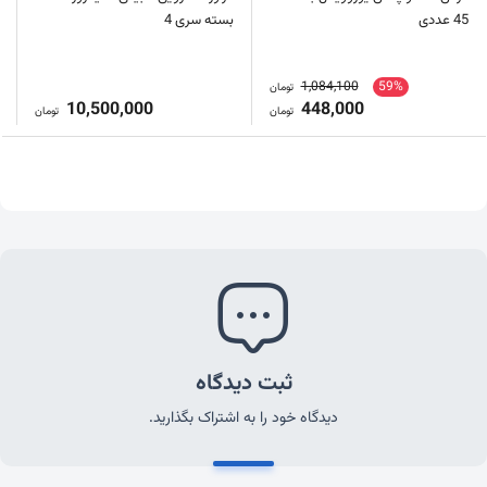
45 عددی
بسته سری 4
1,084,100
59%
تومان
10,500,000
448,000
تومان
تومان
ثبت دیدگاه
دیدگاه خود را به اشتراک بگذارید.