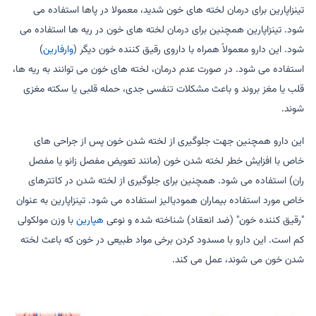
تینزاپارین برای درمان لخته های خون شدید، معمولا در پاها استفاده می
شود. تینزاپارین همچنین برای درمان لخته های خون در ریه ها استفاده می
شود. این دارو معمولاً همراه با داروی رقیق کننده خون دیگر (
وارفارین
)
استفاده می شود. در صورت عدم درمان، لخته های خون می توانند به ریه ها،
قلب یا مغز بروند و باعث مشکلات تنفسی جدی، حمله قلبی یا سکته مغزی
شوند.
این دارو همچنین جهت جلوگیری از لخته شدن خون پس از جراحی های
خاص با افزایش خطر لخته شدن خون (مانند تعویض مفصل زانو یا مفصل
ران) استفاده می شود. همچنین برای جلوگیری از لخته شدن در کاتترهای
خاص مورد استفاده بیماران همودیالیز استفاده می شود. تینزاپارین به عنوان
"رقیق کننده خون" (ضد انعقاد) شناخته شده و نوعی
هپارین
با وزن مولکولی
کم است. این دارو با مسدود کردن برخی مواد طبیعی در خون که باعث لخته
شدن خون می شوند، عمل می کند.