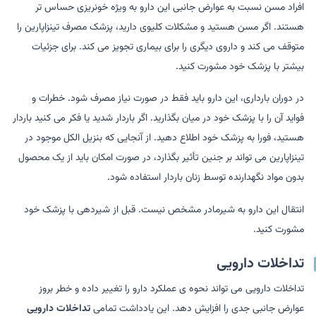
افراد مسن نسبت به عوارض جانبی این دارو به ویژه خونریزی حساس تر
هستند. اگر مسن هستید و مشکلات کلیوی دارید، پزشک مصرف تینزاپارین را
متوقف می کند و داروی دیگری را برای بیماری تجویز می کند. برای جزئیات
بیشتر با پزشک خود مشورت کنید.
در دوران بارداری، این دارو باید فقط در صورت نیاز مصرف شود. خطرات و
فواید آن را با پزشک خود در میان بگذارید. اگر باردار شدید یا فکر می کنید باردار
هستید، فورا به پزشک خود اطلاع دهید. از آنجایی که بنزیل الکل موجود در
تینزاپارین می تواند بر جنین تأثیر بگذارد، در صورت امکان باید از یک محصول
بدون مواد نگهدارنده توسط زنان باردار استفاده شود.
انتقال این دارو به شیرمادر مشخص نیست. قبل از شیردهی با پزشک خود
مشورت کنید.
تداخلات دارویی
تداخلات دارویی می تواند نحوه ی عملکرد دارو را تغییر داده و خطر بروز
عوارض جانبی جدی را افزایش دهد. این یادداشت تمامی
تداخلات دارویی