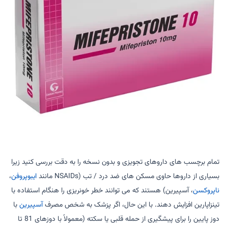
تمام برچسب های داروهای تجویزی و بدون نسخه را به دقت بررسی کنید زیرا
بسیاری از داروها حاوی مسکن های ضد درد / تب (NSAIDs مانند
ایبوپروفن
،
ناپروکسن
، آسپیرین) هستند که می توانند خطر خونریزی را هنگام استفاده با
تینزاپارین افزایش دهند. با این حال، اگر پزشک به شخص مصرف
آسپیرین
با
دوز پایین را برای پیشگیری از حمله قلبی یا سکته (معمولاً با دوزهای 81 تا