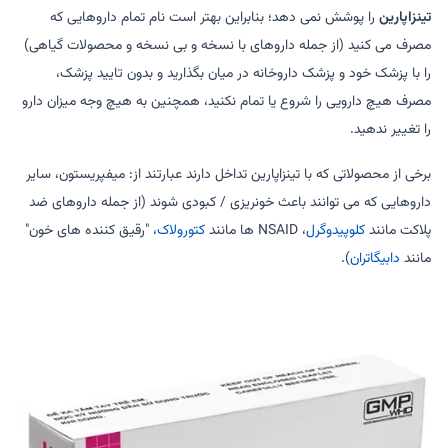
تینزاپارین
را پوشش نمی دهد؛ بنابراین بهتر است نام تمام داروهایی که
مصرف می کنید (از جمله داروهای با نسخه و بی نسخه و محصولات گیاهی)
را با پزشک خود و پزشک داروخانه در میان بگذارید و بدون تایید پزشک،
مصرف هیچ دارویی را شروع یا تمام نکنید، همچنین به هیچ وجه میزان دارو
را تغییر ندهید.
برخی از محصولاتی که با تینزاپارین تداخل دارند عبارتند از: میفپریستون، سایر
داروهایی که می توانند باعث خونریزی / کبودی شوند (از جمله داروهای ضد
پلاکت مانند
کلوپیدوگرل
، NSAID ها مانند
کتورولاک
، "رقیق کننده های خون"
مانند
دابیگاتران
).