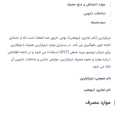
موارد احتیاطی و منع مصرف
تداخلات دارویی
سوءمصرف
تینزاپارین (نام تجاری: اینوهپ)، نوعی داروی ضد انعقاد است که از تشکیل
لخته خون جلوگیری می کند. در بسیاری موارد تینزاپارین همراه با وارفارین
برای درمان ترومبوز ورید عمقی (DVT) استفاده می شود و در ادامه اطلاعاتی
درباره موارد و نحوه مصرف تینزاپارین، عوارض جانبی و تداخلات دارویی آن
ارائه می شود.
نام عمومی: تینزاپارین
نام تجاری: اینوهپ
موارد مصرف