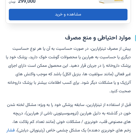
299,000
تومان
مشاهده و خرید
موارد احتیاطی و منع مصرف
پیش از مصرف تینزاپارین، در صورت حساسیت به آن یا هر نوع حساسیت
دیگری یا حساسیت به هپارین یا محصولات گوشت خوک دارید، پزشک خود یا
پزشک داروخانه را در جریان قرار دهید. این محصول ممکن است دارای اجزای
غیر فعالی (مانند سولفیت ها، بنزیل الکل) باشد که موجب واکنش های
آلرژیک و یا مشکلات دیگر شود. برای کسب اطلاعات بیشتر با پزشک داروخانه
صحبت کنید.
قبل از استفاده از تینزاپارین، سابقه پزشکی خود را به ویژه: مشکل لخته شدن
خون در گذشته به دلیل هپارین (ترومبوسیتوپنی ناشی از هپارین)، دریچه
های مصنوعی قلب، خونریزی / مشکلات خونی (مانند تعداد کم پلاکت ها،
زخم های خونریزی دهنده) یک مشکل چشمی خاص (رتینوپاتی دیابتی)،
فشار