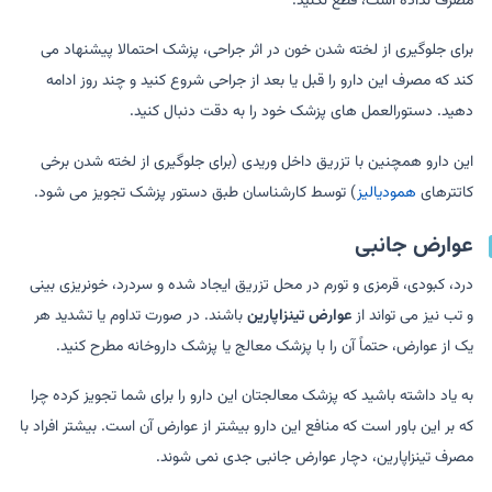
مصرف نداده است، قطع نکنید.
برای جلوگیری از لخته شدن خون در اثر جراحی، پزشک احتمالا پیشنهاد می
کند که مصرف این دارو را قبل یا بعد از جراحی شروع کنید و چند روز ادامه
دهید. دستورالعمل های پزشک خود را به دقت دنبال کنید.
این دارو همچنین با تزریق داخل وریدی (برای جلوگیری از لخته شدن برخی
کاتترهای
همودیالیز
) توسط کارشناسان طبق دستور پزشک تجویز می شود.
عوارض جانبی
درد، کبودی، قرمزی و تورم در محل تزریق ایجاد شده و سردرد، خونریزی بینی
و تب نیز می تواند از
عوارض تینزاپارین
باشند. در صورت تداوم یا تشدید هر
یک از عوارض، حتماً آن را با پزشک معالج یا پزشک داروخانه مطرح کنید.
به یاد داشته باشید که پزشک معالجتان این دارو را برای شما تجویز کرده چرا
که بر این باور است که منافع این دارو بیشتر از عوارض آن است. بیشتر افراد با
مصرف تینزاپارین، دچار عوارض جانبی جدی نمی شوند.