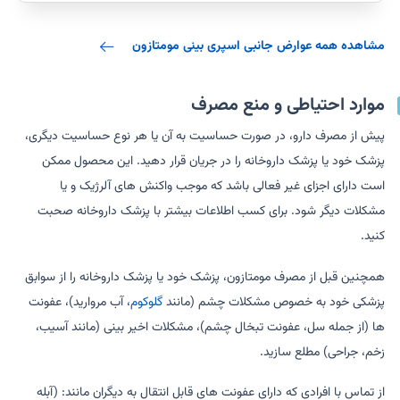
مشاهده همه عوارض جانبی اسپری بینی مومتازون
موارد احتیاطی و منع مصرف
پیش از مصرف دارو، در صورت حساسیت به آن یا هر نوع حساسیت دیگری،
پزشک خود یا پزشک داروخانه را در جریان قرار دهید. این محصول ممکن
است دارای اجزای غیر فعالی باشد که موجب واکنش های آلرژیک و یا
مشکلات دیگر شود. برای کسب اطلاعات بیشتر با پزشک داروخانه صحبت
کنید.
همچنین قبل از مصرف مومتازون، پزشک خود یا پزشک داروخانه را از سوابق
پزشکی خود به خصوص مشکلات چشم (مانند
گلوکوم
، آب مروارید)، عفونت
ها (از جمله سل، عفونت تبخال چشم)، مشکلات اخیر بینی (مانند آسیب،
زخم، جراحی) مطلع سازید.
از تماس با افرادی که دارای عفونت های قابل انتقال به دیگران مانند: (آبله