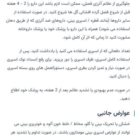
جلوگیری از علائم آلرژی فصلی، ممکن است لازم باشد این دارو را 2 - 4 هفته
قبل از شروع فصل گرده افشانی گل ها شروع کنید. در صورت استفاده از
سایر داروها (مانند قطره / اسپری بینی، داروهای ضد آلرژی که از طریق دهان
استفاده می شوند) همراه با این دارو با پزشک خود یا پزشک داروخانه
مشورت کنید تا زمانی که اثر آن کامل شود.
تعداد دفعاتی که از اسپری استفاده می کنید را یادداشت کنید. پس از
استفاده کامل اسپری، ظرف اسپری را دور بریزید. برای رفع انسداد نوک اسپری
در صورت نیاز و تمیز کردن بطری اسپری، دستورالعمل های روی بسته اسپری
را دنبال کنید.
در صورت عدم بهبودی یا تشدید علائم بعد از 2 هفته، به پزشک خود اطلاع
دهید.
عوارض جانبی
خشکی یا تحریک بینی یا گلو، مخاط / خلط خون آلود و خونریزی بینی می
توانند از عوارض اسپری بینی مومتازون باشند. در صورت تداوم یا تشدید هر