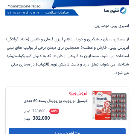
اسپری بینی مومتازون
از مومتازون برای پیشگیری و درمان علائم آلرژی فصلی و دائمی (مانند گرفتگی/
آبریزش بینی، خارش و عطسه) همچنین برای درمان برخی از پولیپ های بینی
استفاده می شود. مومتازون به گروهی از داروها که به عنوان کورتیکواستروئید
شناخته می شوند، تعلق دارد و باعث کاهش تورم (التهاب) در مجاری بینی
می شود.
کپسول نوروویت یوروویتال بسته 60 عددی
728,600
48%
تومان
382,000
تومان
مشاهده و خرید