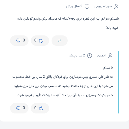
سپیده ربیعی
2 سال پیش
باسلام سوالم اینه این قطره برای بچه۷ساله ک مادرزادآلرژی وآسم کودکان داره
خوبه یانه؟
0
0
ادمین
2 سال پیش
با سلام،
به طور کلی اسپری بینی مومتازون برای کودکان بالای 2 سال بی خطر محسوب
می شود با این حال توجه داشته باشید که مناسب بودن این دارو برای شرایط
خاص کودک و میزان مصرف آن باید حتماً توسط پزشک تأیید و تجویز شود.
0
0