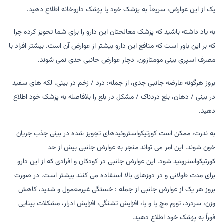
یک از این عوارض، سریعاً به پزشک خود یا پزشک داروخانه اطلاع دهید.
به یاد داشته باشید که پزشک معالجتان این دارو را برای شما تجویز کرده چرا
که بر این باور است که منافع این دارو بیشتر از عوارض آن است. بیشتر افراد با
مصرف اسپری بینی مومتازون، دچار عوارض جانبی جدی نمی شوند.
بروز هرگونه عارضه جانبی جدی، از جمله: درد / زخم در بینی، لکه های سفید
در بینی / دهان، بلع دردناک / مشکل در بلع را بلافاصله به پزشک خود اطلاع
دهید.
به ندرت، ممکن است کورتیکواستروئیدهای تجویز شده در بینی جذب جریان
خون شوند. این امر می تواند منجر به عوارض جانبی بیش از حد
کورتیکواستروئید شود. این عوارض جانبی در کودکان و افرادی که از این دارو
برای مدت طولانی و در دوزهای بالا استفاده می کنند بیشتر است. در صورت
بروز هر یک از عوارض جانبی از جمله : خستگی غیرمعمول و شدید، کاهش
وزن، سردرد، تورم مچ پا و پا، افزایش تشنگی، افزایش ادرار، مشکلات بینایی
فوراً به پزشک خود اطلاع دهید.