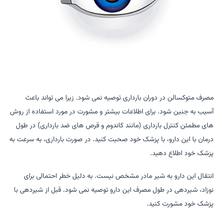
مصرف متوکسالن در دوران بارداری توصیه نمی شود. زیرا می تواند باعث
آسیب به جنین شود. برای اطلاعات بیشتر و مشورت در مورد استفاده از روش
های مطمئن کنترل بارداری (مانند کاندوم و قرص های ضد بارداری) در طول
درمان با این دارو، با پزشک خود صحبت کنید. در صورت بارداری، به سرعت به
پزشک خود اطلاع دهید.
انتقال این دارو به شیر مادر مشخص نیست. به دلیل خطر احتمالی برای
نوزاد، شیردهی در طول مصرف این دارو توصیه نمی شود. قبل از شیردهی با
پزشک خود مشورت کنید.