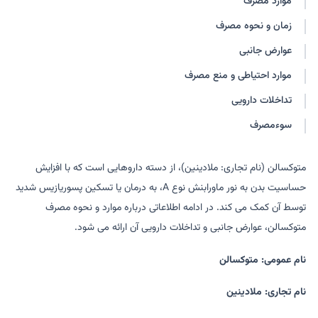
موارد مصرف
زمان و نحوه مصرف
عوارض جانبی
موارد احتیاطی و منع مصرف
تداخلات دارویی
سوءمصرف
متوکسالن (نام تجاری: ملادینین)، از دسته داروهایی است که با افزایش
حساسیت بدن به نور ماورابنش نوع A، به درمان یا تسکین پسوریازیس شدید
توسط آن کمک می کند. در ادامه اطلاعاتی درباره موارد و نحوه مصرف
متوکسالن، عوارض جانبی و تداخلات دارویی آن ارائه می شود.
نام عمومی: متوکسالن
نام تجاری: ملادینین