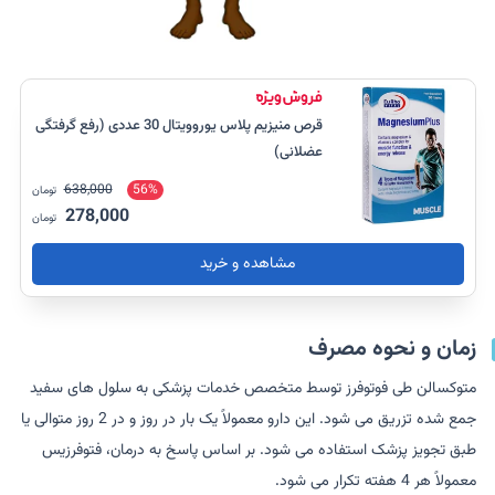
قرص منیزیم پلاس یوروویتال 30 عددی (رفع گرفتگی
عضلانی)
638,000
56%
تومان
278,000
تومان
مشاهده و خرید
زمان و نحوه مصرف
متوکسالن طی فوتوفرز توسط متخصص خدمات پزشکی به سلول های سفید
جمع شده تزریق می شود. این دارو معمولاً یک بار در روز و در 2 روز متوالی یا
طبق تجویز پزشک استفاده می شود. بر اساس پاسخ به درمان، فتوفرزیس
معمولاً هر 4 هفته تکرار می شود.