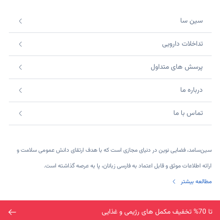
سین سا
تداخلات دارویی
پرسش های متداول
درباره ما
تماس با ما
سین‌سامد، فضایی نوین در دنیای مجازی است که با هدف ارتقای دانش عمومی سلامت و
ارائه اطلاعات موثق و قابل اعتماد به فارسی زبانان، پا به عرصه گذاشته است.
مطالعه بیشتر
©2026 SinsaMed. All rights reserved.
تا 70% تخفیف مکمل های رژیمی و غذایی