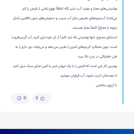
نوشیدنی‌های مجاز و مفید: آب، شیر (که اتفاقاً تهوع ناشی از قرص را کم
می‌کند)، آب‌میوه‌های طبیعی مثل آب سیب، و دمنوش‌های بدون کافئین (مثل
بابونه یا نعناع) کاملاً مجاز هستند.
استثنای ممنوع: تنها نوشیدنی که باید اکیداً از آن خودداری کنید، آب گریپ‌فروت
است؛ چون عملکرد آنزیم‌های کبدی را تغییر می‌دهد و می‌تواند دوز دارو را به
طرز خطرناکی در بدن بالا ببرد.
بهترین کار این است که قرص را با یک لیوان شیر یا کمی غذای سبک میل کنید
تا معده‌تان اذیت نشود، آب فراوان بنوشید.
با آرزوی سلامتی
0
0