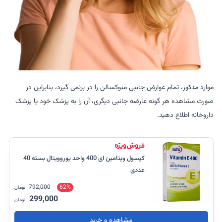
موارد مذکور، تمام عوارض جانبی متوکسالن را در برنمی گیرد، بنابراین در
صورت مشاهده هر گونه عارضه جانبی دیگری، آن را به پزشک خود یا پزشک
داروخانه اطلاع دهید.
کپسول ویتامین ای 400 واحد یوروویتال بسته 40
عددی
792,000
62%
تومان
299,000
تومان
مشاهده و خرید