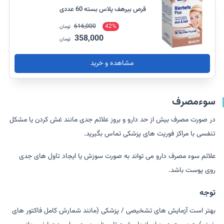
قرص بیرهف پلاس بسته 60 عددی
616,000
42%
تومان
358,000
تومان
مشاهده و خرید
سوءمصرف
در صورت مصرف بیش از حد دارو و بروز علائم جدی مانند غش کردن یا مشکل
تنفسی با مراکز فوریت های پزشکی تماس بگیرید.
علائم سوء مصرف دارو می تواند به صورت سوزش یا ایجاد تاول های جدی
روی پوست باشد.
توجه
بهتر است آزمایش های تشخیصی / پزشکی (مانند شمارش کامل فاکتور های