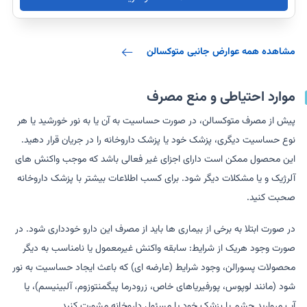
مشاهده همه عوارض جانبی متوکسالن
موارد احتیاطی و منع مصرف
پیش از مصرف متوکسالن، در صورت حساسیت به آن یا به نور خورشید یا هر
نوع حساسیت دیگری، پزشک خود یا پزشک داروخانه را در جریان قرار دهید.
این محصول ممکن است دارای اجزای غیر فعالی باشد که موجب واکنش های
آلرژیک و یا مشکلات دیگر شود. برای کسب اطلاعات بیشتر با پزشک داروخانه
صحبت کنید.
در صورت ابتلا به برخی از بیماری ها باید از مصرف این دارو خودداری شود. در
صورت وجود هریک از شرایط: سابقه واکنش غیرمعمول یا نامناسب به دیگر
محصولات پسورالن، وجود شرایط (عارضه ای) که باعث ایجاد حساسیت به نور
شود (مانند لوپوس، پورفیریاهای خاص، زرودرما پیگمنتوزوم، آلبینیسم)، یا
آب مروارید چشم با پزشک خود یا مسئول داروخانه مشورت کنید.