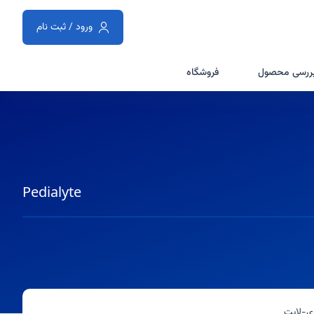
ورود / ثبت نام
ررسی محصول
فروشگاه
Pedialyte
ی-لایت