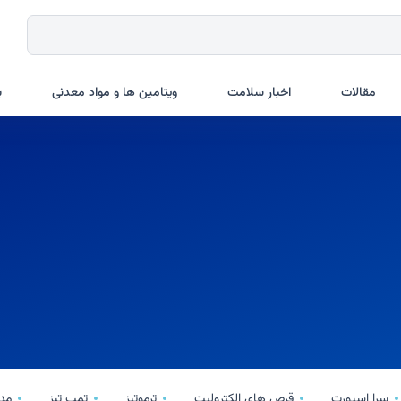
مقالات
اخبار سلامت
ویتامین ها و مواد معدنی
ب
سرا اسپورت
قرص های الکترولیت
ترموتبز
تمپ تبز
مد