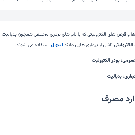
ها و قرص های الکترولیتی که با نام های تجاری مختلفی همچون پدیالیت در
الکترولیتی
ناشی از بیماری هایی مانند
اسهال
استفاده می شوند.
عمومی: پودر الکترولیت
تجاری: پدیالیت
ارد مصرف