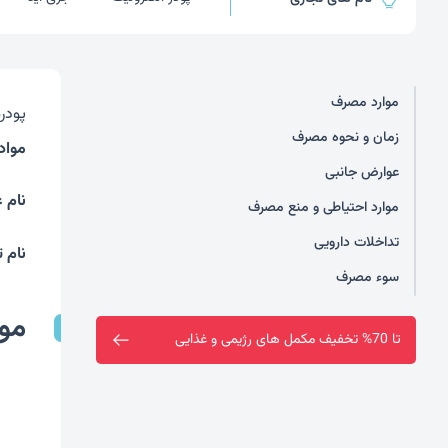
موارد مصرف
پودر
زمان و نحوه مصرف
مواد 
عوارض جانبی
نام 
موارد احتیاطی و منع مصرف
تداخلات دارویی
نام 
سوء مصرف
مو
فروشگاه سین سا افتتاح شد