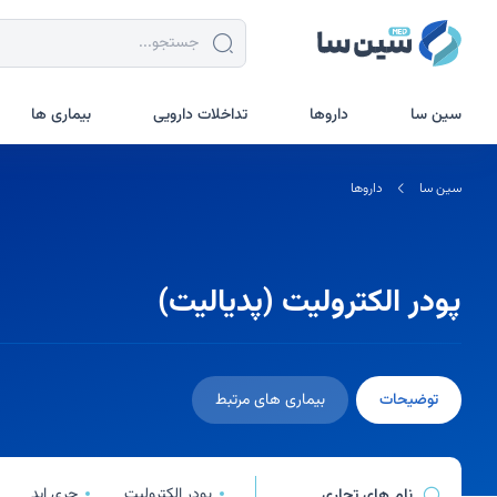
جستجو در سین سا
سین سا
داروها
تداخلات دارویی
بیماری ها
سین سا
داروها
پودر الکترولیت (پدیالیت)
توضیحات
بیماری های مرتبط
پودر الکترولیت
جری اید
نام های تجاری