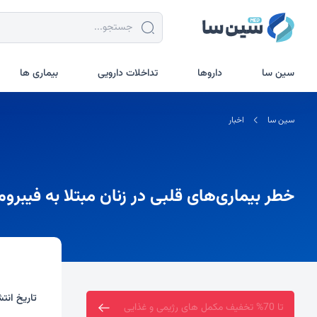
سین سا
داروها
تداخلات دارویی
بیماری ها
سین سا
اخبار
خطر بیماری‌های قلبی در زنان مبتلا به فیبروم رحم تا ۸۰ درصد افز
تاریخ انتش
ارسال رایگان خرید بالای دو میلیون تومان