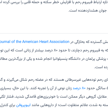
زه ارتباط فیبروم رحم با افزایش خطر سکته و حمله قلبی را بررسی کرده ا
ن جوان هشداردهنده است.
 گسترده‌ که به‌تازگی در
ournal of the American Heart Association
در زنانی که به فیبروم رحم دچارند، تا حدود ۸۰ درصد ب
پزشکی پرلمان در دانشگاه پنسیلوانیا انجام شده و یکی از بزرگ‌ترین مطال
ده است.
ای رحم توده‌هایی غیرسرطانی هستند که در عضله رحم شکل می‌گیرند و گس
۸۰ درصد
زنان نوعی از آن را تجربه کنند. با این حال، بسیار
مقابل، گروهی دیگر ممکن است با خونریزی‌های قاعدگی شدید، فشار لگنی 
ته به شدت علائم متفاوت است؛ از داروهایی مانند
ایبوپروفن
برای کنترل 