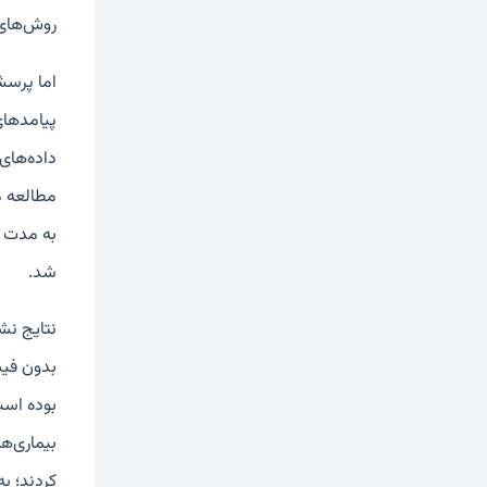
روش‌های 
اما پرسش
پیامدهای
مطالعه مورد بررسی
به مدت ۱۰ سال یا تا زمانی که نخستین عارضه‌های قلبی مانند
شد.
بوده است
کردند؛ به