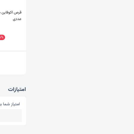
عددی
6%
امتیازات
امتیاز شما به
امتیاز شما 
1