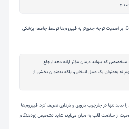
ند.»
، جراح مرکز Center for Innovative GYN Care، بر اهمیت توجه جدی‌تر به فیبروم‌ها توسط جامعه پزشکی
 متخصصی که بتواند درمان مؤثر ارائه دهد ارجاع
نه به‌عنوان یک عمل انتخابی، بلکه به‌عنوان بخشی از
نباید تنها در چارچوب باروری و بارداری تعریف کرد. فیبروم‌ها
 صحبت از سلامت قلب به میان می‌آید، شاید تشخیص زودهنگام