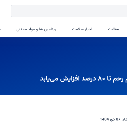
مقالات
اخبار سلامت
ویتامین ها و مواد معدنی
ب
ایش می‌یابد
ار:
07 دی 1404