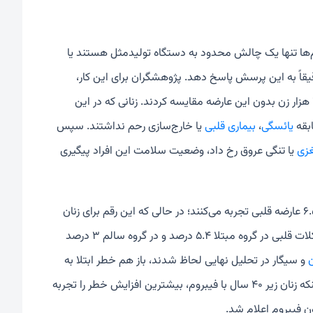
‌ها تنها یک چالش محدود به دستگاه تولیدمثل هستند یا
قاً به این پرسش پاسخ دهد. پژوهشگران برای این کار،
داده‌های مربوط به حدود ۴۵۰ هزار زن مبتلا به فیبروم را با بیش از ۲ میلیون و ۲۵۰ هزار زن بدون این عارضه مقایسه کردند. زنانی که در این
یائسگی
،
بیماری قلبی
یا خارج‌سازی رحم نداشتند. سپس
زی
یا تنگی عروق رخ داد، وضعیت سلامت این افراد پیگیری
نتایج نشان می‌دهند زنانی که دارای فیبروم هستند، در هر ۱۰۰۰ نفر در سال حدود ۶.۵ عارضه قلبی تجربه می‌کنند؛ در حالی که این رقم برای زنان
بدون فیبروم تنها حدود ۳ عارضه است. به بیان دیگر، بعد از ۱۰ سال خطر بروز مشکلات قلبی در گروه مبتلا ۵.۴ درصد و در گروه سالم ۳ درصد
و سیگار در تحلیل نهایی لحاظ شدند، باز هم خطر ابتلا به
بیماری‌های قلبی در افراد مبتلا ۸۱ درصد بیشتر گزارش شد. نکته نگران‌کننده دیگر اینکه زنان زیر ۴۰ سال با فیبروم، بیشترین افزایش خطر را تجربه
ون فیبروم اعلام شد.