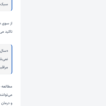
سبک ز
از سوی د
تاکید می‌
«سال‌ه
نمی‌شو
مراقبت
مطالعه جد
می‌توانن
و درمان ب