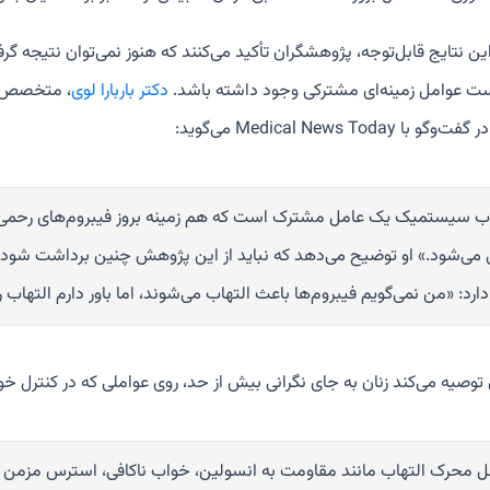
این نتایج قابل‌توجه، پژوهشگران تأکید می‌کنند که هنوز نمی‌توان نتیجه 
 عوامل زمینه‌ای مشترکی وجود داشته باشد.
دکتر باربارا لوی
با Medical News Today می‌گوید:
اب سیستمیک یک عامل مشترک است که هم زمینه بروز فیبروم‌های رحمی را
می‌شود.» او توضیح می‌دهد که نباید از این پژوهش چنین برداشت شود که
دارد: «من نمی‌گویم فیبروم‌ها باعث التهاب می‌شوند، اما باور دارم ال
 توصیه می‌کند زنان به جای نگرانی بیش از حد، روی عواملی که در کنترل خ
 محرک التهاب مانند مقاومت به انسولین، خواب ناکافی، استرس مزمن و چر