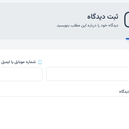
ثبت دیدگاه
دیدگاه خود را درباره این مطلب بنویسید.
شماره موبایل یا ایمیل
(
یدگاه