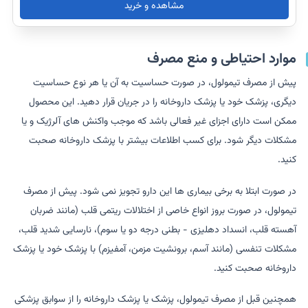
مشاهده و خرید
موارد احتیاطی و منع مصرف
پیش از مصرف تیمولول، در صورت حساسیت به آن یا هر نوع حساسیت
دیگری، پزشک خود یا پزشک داروخانه را در جریان قرار دهید. این محصول
ممکن است دارای اجزای غیر فعالی باشد که موجب واکنش های آلرژیک و یا
مشکلات دیگر شود. برای کسب اطلاعات بیشتر با پزشک داروخانه صحبت
کنید.
در صورت ابتلا به برخی بیماری ها این دارو تجویز نمی شود. پیش از مصرف
تیمولول، در صورت بروز انواع خاصی از اختلالات ریتمی قلب (مانند ضربان
آهسته قلب، انسداد دهلیزی - بطنی درجه دو یا سوم)، نارسایی شدید قلب،
مشکلات تنفسی (مانند آسم، برونشیت مزمن، آمفیزم) با پزشک خود یا پزشک
داروخانه صحبت کنید.
همچنین قبل از مصرف تیمولول، پزشک یا پزشک داروخانه را از سوابق پزشکی