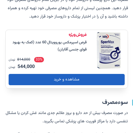
مصرف این دارو پزشک و داروساز خود را در جریان تمام داروهای مصرفی خود
قرار دهید. همچنین لیستی از تمام داروهای مصرفی خود تهیه کرده و همراه
داشته باشید و آن را در اختیار پزشک و داروساز خود قرار دهید.
قرص اسپرمکس یوروویتال 60 عدد (کمک به بهبود
قوای جنسی آقایان)
814,000
33%
تومان
544,000
تومان
مشاهده و خرید
سوءمصرف
در صورت مصرف بیش از حد دارو و بروز علائم جدی مانند غش کردن یا مشکل
تنفسی دارد با مراکز فوریت های پزشکی تماس بگیرید.