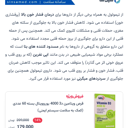
از تیمولول به همراه برخی دیگر از داروها برای
درمان فشار خون بالا
(پرفشاری
خون) استفاده می شود. کاهش فشار خون بالا به جلوگیری از سکته های
مغزی، حملات قلبی و مشکلات کلیوی کمک می کند. همچنین پس از حمله
قلبی از این دارو برای جلوگیری از بروز حمله قلبی مجدد استفاده می شود.
این دارو متعلق به گروهی از داروها به نام
مسدود کننده های بتا
است که
عملکرد برخی مواد شیمیایی طبیعی در بدن مانند
اپی نفرین
(که بر روی قلب و
عروق خونی اثر می گذارد) را متوقف می کند. این تاثیر موجب کاهش ضربان
قلب، فشار خون و فشار بر روی قلب می شود. داروی تیمولول همچنین برای
جلوگیری از
سردردهای میگرنی
نیز مورد استفاده قرار می گیرد.
قرص ویتامین د3 4000 یوروویتال بسته 60 عددی
(کمک به سلامت سیستم ایمنی)
209,000
14%
تومان
179,000
تومان