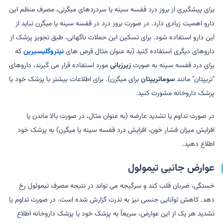
برای پیشگیری از بروز درد قفسه سینه یا سردردهای میگرنی، مصرف منظم این
دارو اهمیت زیادی دارد. در صورت بروز درد در قفسه سینه یا میگرن نباید از
این دارو استفاده شود. برای تسکین این حملات ناگهانی، طبق تجویز پزشک از
داروهای دیگری استفاده کنید (به عنوان مثال قرص های
نیتروگلیسیرین
که
برای درد قفسه سینه به صورت
زیرزبانی
مورد استفاده قرار می گیرند، داروهای
"تریپتان" مانند
سوماتریپتان
برای میگرن). برای اطلاعات بیشتر با پزشک خود یا
پزشک داروخانه مشورت کنید.
در صورت تداوم یا تشدید عارضه (به عنوان مثال، در صورت بالا ماندن یا
افزایش میزان فشار خون، افزایش درد قفسه سینه یا میگرن) به پزشک خود
اطلاع دهید.
عوارض جانبی تیمولول
خستگی، ضربان قلب کند و سرگیجه می تواند در نتیجه مصرف تیمولول رخ
دهد. کاهش توانایی جنسی نیز به ندرت گزارش شده است. در صورت تداوم یا
تشدید هر یک از این عوارض، سریعاً به پزشک خود یا پزشک داروخانه اطلاع