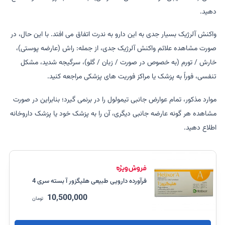
دهید.
واکنش آلرژیک بسیار جدی به این دارو به ندرت اتفاق می افتد. با این حال، در
صورت مشاهده علائم واکنش آلرژیک جدی، از جمله: راش (عارضه پوستی)،
خارش / تورم (به خصوص در صورت / زبان / گلو)، سرگیجه شدید، مشکل
تنفسی، فوراً به پزشک یا مراکز فوریت های پزشکی مراجعه کنید.
موارد مذکور، تمام عوارض جانبی تیمولول را در برنمی گیرد؛ بنابراین در صورت
مشاهده هر گونه عارضه جانبی دیگری، آن را به پزشک خود یا پزشک داروخانه
اطلاع دهید.
فرآورده دارویی طبیعی هلیگزور آ بسته سری 4
10,500,000
تومان