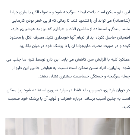
این دارو ممکن است باعث ایجاد سرگیجه شود و مصرف الکل یا ماری جوانا
(شاهدانه) می تواند آن را تشدید کند. تا زمانی که از بی خطر بودن کارهایی
مانند رانندگی، استفاده از ماشین آلات و هرکاری که نیاز به هوشیاری دارد،
اطمینان حاصل نکرده اید از انجام آنها خودداری کنید. مصرف الکل را محدود
کرده و در صورت مصرف ماریجوانا آن را با پزشک خود در میان بگذارید.
عملکرد کلیه با افزایش سن کاهش می یابد. این دارو توسط کلیه ها جذب می
شود؛ بنابراین، افراد مسن ممکن است نسبت به عوارض جانبی این دارو از
جمله سرگیجه و خستگی حساسیت بیشتری نشان دهند.
در دوران بارداری، تیمولول باید فقط در موارد ضروری استفاده شود زیرا ممکن
است به جنین آسیب برساند. درباره خطرات و فواید آن با پزشک خود صحبت
کنید.