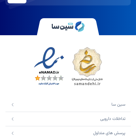
سین سا
تداخلات دارویی
پرسش های متداول