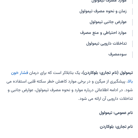
موارد مصرف تیمولول
زمان و نحوه مصرف تیمولول
عوارض جانبی تیمولول
موارد احتیاطی و منع مصرف
تداخلات دارویی تیمولول
سوءمصرف
تیمولول (نام تجاری: بلوکاردن)،
یک بتابلاکر است که برای درمان
فشار خون
بالا
، پیشگیری از میگرن و در برخی موارد کاهش خطر سکته قلبی استفاده می
شود. در ادامه اطلاعاتی درباره موارد و نحوه مصرف تیمولول، عوارض جانبی و
تداخلات دارویی آن ارائه می شود.
نام عمومی: تیمولول
نام تجاری: بلوکاردن