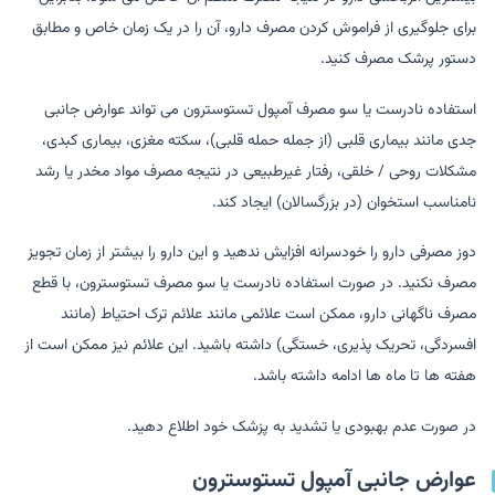
برای جلوگیری از فراموش کردن مصرف دارو، آن را در یک زمان خاص و مطابق
دستور پرشک مصرف کنید.
استفاده نادرست یا سو مصرف آمپول تستوسترون می تواند عوارض جانبی
جدی مانند بیماری قلبی (از جمله حمله قلبی)، سکته مغزی، بیماری کبدی،
مشکلات روحی / خلقی، رفتار غیرطبیعی در نتیجه مصرف مواد مخدر یا رشد
نامناسب استخوان (در بزرگسالان) ایجاد کند.
دوز مصرفی دارو را خودسرانه افزایش ندهید و این دارو را بیشتر از زمان تجویز
مصرف نکنید. در صورت استفاده نادرست یا سو مصرف تستوسترون، با قطع
مصرف ناگهانی دارو، ممکن است علائمی مانند علائم ترک احتیاط (مانند
افسردگی، تحریک پذیری، خستگی) داشته باشید. این علائم نیز ممکن است از
هفته ها تا ماه ها ادامه داشته باشد.
در صورت عدم بهبودی یا تشدید به پزشک خود اطلاع دهید.
عوارض جانبی آمپول تستوسترون