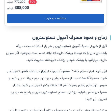
772,200
50%
تومان
388,000
تومان
مشاهده و خرید
زمان و نحوه مصرف آمپول تستوسترون
قبل از شروع مصرف آمپول تستوسترون و هر بار استفاده مجدد، برگه
راهنمای دارو را که توسط پزشک داروخانه ارائه شده است بخوانید. اگر سوالی
دارید، می­توانید با پزشک خود یا پزشک داروخانه مشورت کنید.
این دارو طبق دستور پزشک معمولاً بصورت
تزریق در عضله باسن
تجویز می
شود. معمولاً 4 هفته بعد از مصرف اولین دوز، دوز دوم دریافت می شود و
سپس دوز های بعدی بصورت هر 10 هفته یکبار تجویز می شود. مقدار
مصرف براساس شرایط پزشکی، سطح تستوسترون خون و پاسخ به درمان
تعیین می شود.
بیشترین اثربخشی دارو در نتیجه مصرف منظم آن حاصل می شود؛ بنابراین