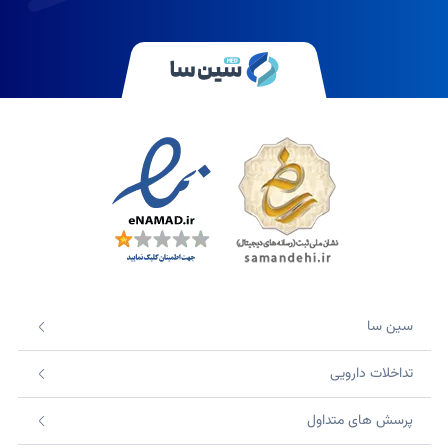
سین سا
تداخلات دارویی
پرسش های متداول