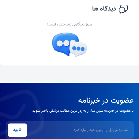
دیدگاه ها
هنوز دیدگاهی ثبت نشده است.
!
عضویت در خبرنامه
با عضویت در خبرنامه سین سا، از به روز ترین مطالب پزشکی باخبر شوید.
شماره موبایل یا ایمیل
تایید