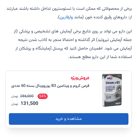
برخی از محصولاتی که ممکن است با تستوسترون تداخل داشته باشند عبارتند
از: داروهای رقیق کننده خون (مانند
وارفارین
).
این دارو می تواند بر روی نتایج برخی آزمایش های تشخیصی و پزشکی (از
جمله آزمایش تیروئید) اثر گذاشته و احتمالا منجر به کاذب شدن نتیجه
آزمایش می شود. اطمینان حاصل کنید که پرسنل آزمایشگاه و پزشکان از
استفاده شما از این دارو مطلع هستند.
قرص کروم و ویتامین B3 یوروویتال بسته 60 عددی
286,000
54%
تومان
131,500
تومان
مشاهده و خرید