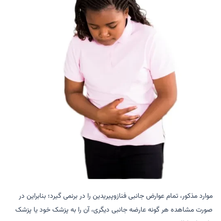
موارد مذکور، تمام عوارض جانبی فنازوپیریدین را در برنمی گیرد؛ بنابراین در
صورت مشاهده هر گونه عارضه جانبی دیگری، آن را به پزشک خود یا پزشک