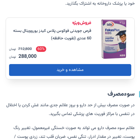
خود یا پزشک داروخانه به اشتراک بگذارید.
قرص جویدنی فوکوس پلاس کیدز یوروویتال بسته
60 عددی (تقویت حافظه)
712,800
60%
تومان
288,000
تومان
مشاهده و خرید
سوءمصرف
در صورت مصرف بیش از حد دارو و بروز علائم جدی مانند غش کردن یا اختلال
در تنفس با مراکز فوریت های پزشکی تماس بگیرید.
علائم سوء مصرف دارو می تواند به صورت خستگی غیرمعمول، تغییر رنگ
پوست، تغییر در مقدار ادرار، تنگی نفس، ضربان قلب تند، زردی پوست /