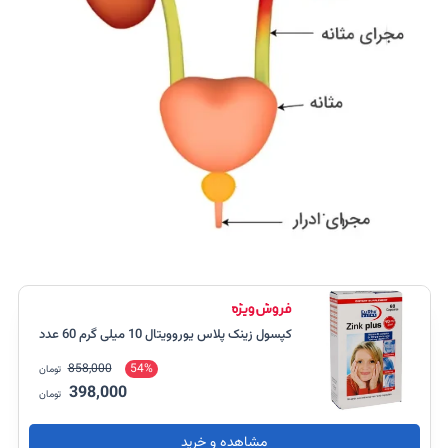
کپسول زینک پلاس یوروویتال 10 میلی گرم 60 عدد
858,000
54%
تومان
398,000
تومان
مشاهده و خرید