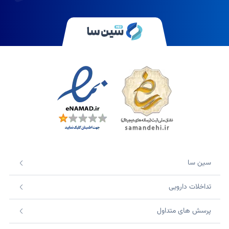
سین سا
تداخلات دارویی
پرسش های متداول