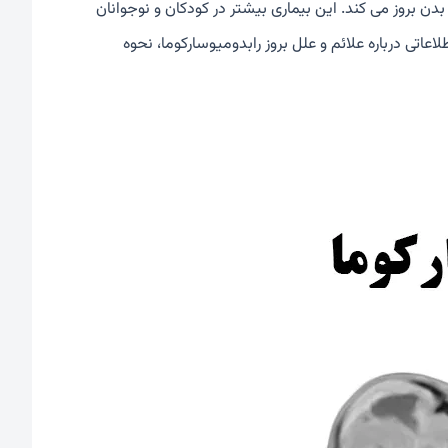
دن بروز می کند. این بیماری بیشتر در کودکان و نوجوانان
اتی درباره علائم و علل بروز رابدومیوسارکوما، نحوه