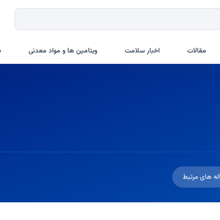
مقالات
اخبار سلامت
ویتامین ها و مواد معدنی
ب
له های مرتبط