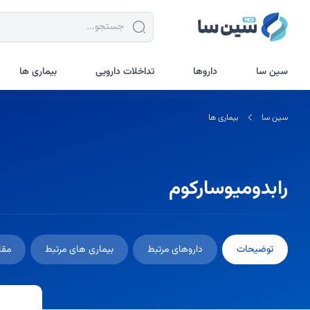
جستجو در سین سا
سین سا
داروها
تداخلات دارویی
بیماری ها
سین سا
بیماری ها
رابدومیوسارکوم
توضیحات
داروهای مرتبط
بیماری های مرتبط
مقا