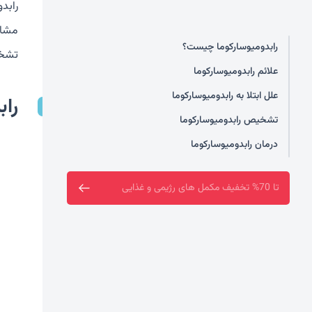
رابد
مشاه
رابدومیوسارکوما چیست؟
تشخی
علائم رابدومیوسارکوما
علل ابتلا به رابدومیوسارکوما
را
تشخیص رابدومیوسارکوما
درمان رابدومیوسارکوما
فروشگاه سین سا افتتاح شد