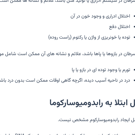
سرطان در سیستم ادراری یا تولید مثل باشد، علائم و نشانه ها ممکن است 
اختلال ادراری و وجود خون در آن
اختلال دفع
توده یا خونریزی از واژن یا رکتوم (راست روده)
سرطان در بازوها یا پاها باشد، علائم و نشانه های آن ممکن است شامل موا
تورم یا وجود توده ای در بازو یا پا
درد در ناحیه آسیب دیده، اگرچه گاهی اوقات ممکن است بدون درد باش
 ابتلا به رابدومیوسارکوما
ل ایجاد رابدومیوسارکوم مشخص نیست.