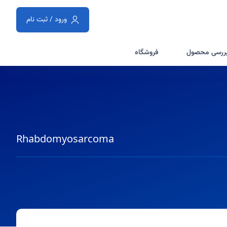
ورود / ثبت نام
ررسی محصول
فروشگاه
Rhabdomyosarcoma