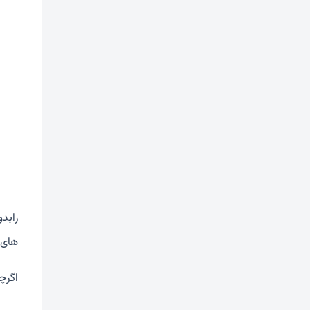
های ت
اگرچ