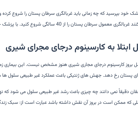
شک خود بپرسید که چه زمانی باید غربالگری سرطان پستان را شروع کرده و هر
لگری معمول سرطان پستان را از 40 سالگی شروع کنید. با پزشک خود در مورد آنچه برای شخص شما مناسب است صحبت کنید.
 ابتلا به کارسینوم درجای مجرای شیری
ی پستان رخ دهد. جهش های ژنتیکی باعث عملکرد غیر طبیعی سلول ها 
لی که ممکن است در بروز آن نقش داشته باشد عبارت است از: سبک زندگی