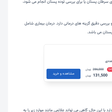
ری سرطان پستان یا برای بررسی توده پستان انجام می شود،
و بررسی دقیق گزینه های درمانی دارد. درمان بیماری شامل
پستان می باشد.
286,000
54
تومان
مشاهده و خرید
131,500
تومان
ئم و نشانه ای ندارد با این حال، گاهی می تواند علائمی مانند موارد زیر را به