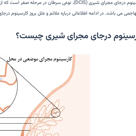
کارسینوم درجای مجرای شیری (DCIS)، نوعی سرطان در م
هاجمی می باشد. در ادامه اطلاعاتی درباره علائم و علل بروز کارسینوم در
رسینوم درجای مجرای شیری چیست؟