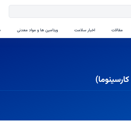
مقالات
اخبار سلامت
ویتامین ها و مواد معدنی
ب
ارسینوما)