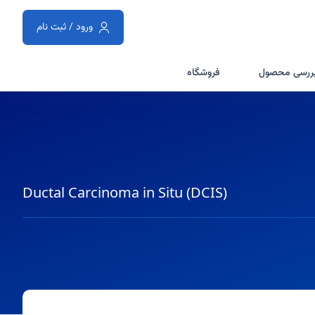
ورود / ثبت نام
ررسی محصول
فروشگاه
Ductal Carcinoma in Situ (DCIS)