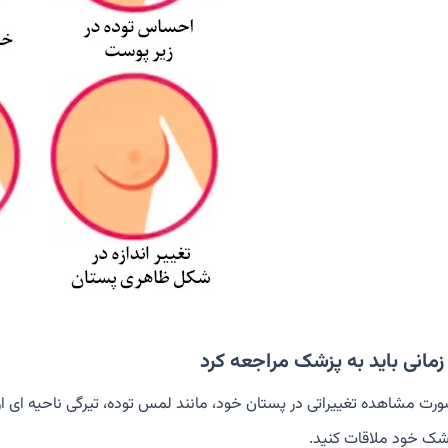
مانی باید به پزشک مراجعه کرد
ورت مشاهده تغییراتی در پستان خود، مانند لمس توده، تیرگی ناحیه ای ا
زشک خود ملاقات کنید.