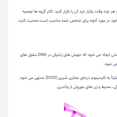
 چند وقت یکبار باید آن را تکرار کنید. اکثر گروه ها توصیه
عوامل بروز کارسینوم درجای مجاری شیری هنوز مشخص نیست. این بیماری زمانی ایجاد می شود که جهش های ژنتیکی در DNA سلول های
می شود.
محققان دقیقاً نمی دانند چه چیزی باعث رشد غیر طبیعی سلول می شود که نهایتاً به کارسینوم درجای مجاری شیری (DCIS) منتهی می شود.
، محیط و ژن های موروثی از والدین.