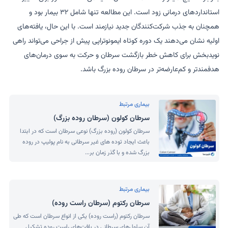
استانداردهای درمانی زود است. این مطالعه تنها شامل ۳۲ بیمار بود و
همچنان به جذب شرکت‌کنندگان جدید نیازمند است. با این حال، یافته‌های
اولیه نشان می‌دهند یک دوره کوتاه ایمونوتراپی پیش از جراحی می‌تواند راهی
نویدبخش برای کاهش خطر بازگشت سرطان و حرکت به سوی درمان‌های
هدفمندتر و کم‌عارضه‌تر در سرطان روده بزرگ باشد.
بیماری مرتبط
سرطان کولون (سرطان روده بزرگ)
سرطان کولون (روده بزرگ) نوعی سرطان است که در ابتدا
باعث ایجاد توده های غیر سرطانی به نام پولیپ در روده
بزرگ شده و با گذر زمان بر...
بیماری مرتبط
سرطان رکتوم (سرطان راست روده)
سرطان رکتوم (راست روده) یکی از انواع سرطان است که طی
آن سلول‌های سرطانی در بافت‌های راست روده تشکیل