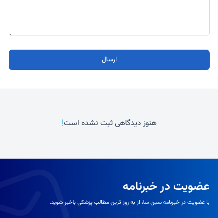
ارسال
!
هنوز دیدگاهی ثبت نشده است
عضویت در خبرنامه
با عضویت در خبرنامه سین سا، از به روز ترین مطالب پزشکی باخبر شوید.