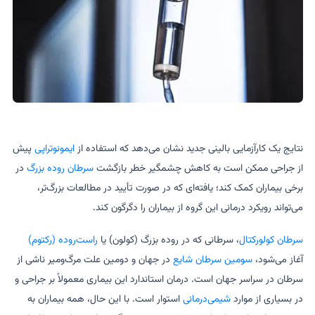
نتایج یک کارآزمایی بالینی جدید نشان می‌دهد که استفاده از
ایمونوتراپی
پیش
از جراحی ممکن است به کاهش چشمگیر خطر بازگشت
سرطان روده بزرگ
در
برخی بیماران کمک کند؛ یافته‌ای که در صورت تأیید در مطالعات بزرگ‌تر،
می‌تواند رویکرد درمانی این گروه از بیماران را دگرگون کند.
سرطان کولورکتال
، سرطانی که در روده بزرگ (کولون) یا
راست‌روده (رکتوم)
آغاز می‌شود،
سومین سرطان شایع
در جهان و دومین علت مرگ‌ومیر ناشی از
سرطان در سراسر جهان است. درمان استاندارد این بیماری معمولاً بر جراحی و
در بسیاری از موارد
شیمی‌درمانی
استوار است. با این حال، همه بیماران به