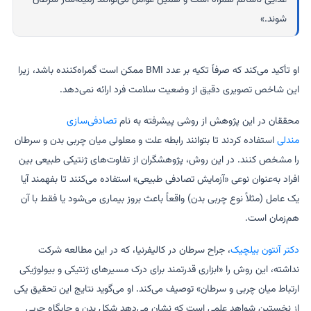
شوند.»
او تأکید می‌کند که صرفاً تکیه بر عدد BMI ممکن است گمراه‌کننده باشد، زیرا
این شاخص تصویری دقیق از وضعیت سلامت فرد ارائه نمی‌دهد.
محققان در این پژوهش از روشی پیشرفته به نام
تصادفی‌سازی
مندلی
استفاده کردند تا بتوانند رابطه علت و معلولی میان چربی بدن و سرطان
را مشخص کنند. در این روش، پژوهشگران از تفاوت‌های ژنتیکی طبیعی بین
افراد به‌عنوان نوعی «آزمایش تصادفی طبیعی» استفاده می‌کنند تا بفهمند آیا
یک عامل (مثلاً نوع چربی بدن) واقعاً باعث بروز بیماری می‌شود یا فقط با آن
هم‌زمان است.
دکتر آنتون بیلچیک
، جراح سرطان در کالیفرنیا، که در این مطالعه شرکت
نداشته، این روش را «ابزاری قدرتمند برای درک مسیرهای ژنتیکی و بیولوژیکی
ارتباط میان چربی و سرطان» توصیف می‌کند. او می‌گوید نتایج این تحقیق یکی
از نخستین شواهد علمی است که نشان می‌دهد شکل بدن و جایگاه چربی