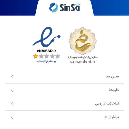
سین سا
داروها
تداخلات دارویی
بیماری ها