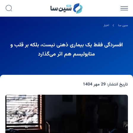
سین سا
اخبار
افسردگی فقط یک بیماری ذهنی نیست، بلکه بر قلب و
متابولیسم هم اثر می‌گذارد
تاریخ انتشار:
29 مهر 1404