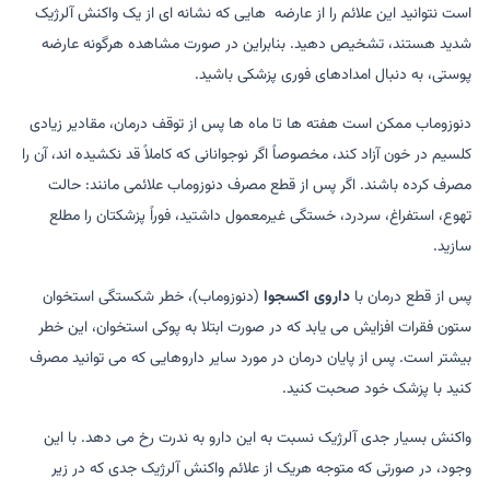
است نتوانید این علائم را از عارضه هایی که نشانه ای از یک واکنش آلرژیک
شدید هستند، تشخیص دهید. بنابراین در صورت مشاهده هرگونه عارضه
پوستی، به دنبال امدادهای فوری پزشکی باشید.
دنوزوماب ممکن است هفته ها تا ماه ها پس از توقف درمان، مقادیر زیادی
کلسیم در خون آزاد کند، مخصوصاً اگر نوجوانانی که کاملاً قد نکشیده اند، آن را
مصرف کرده باشند. اگر پس از قطع مصرف دنوزوماب علائمی مانند: حالت
تهوع، استفراغ، سردرد، خستگی غیرمعمول داشتید، فوراً پزشکتان را مطلع
سازید.
پس از قطع درمان با
داروی اکسجوا
(دنوزوماب)، خطر شکستگی استخوان
ستون فقرات افزایش می یابد که در صورت ابتلا به پوکی استخوان، این خطر
بیشتر است. پس از پایان درمان در مورد سایر داروهایی که می توانید مصرف
کنید با پزشک خود صحبت کنید.
واکنش بسیار جدی آلرژیک نسبت به این دارو به ندرت رخ می دهد. با این
وجود، در صورتی که متوجه هریک از علائم واکنش آلرژیک جدی که در زیر