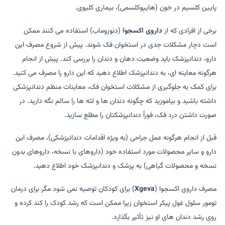
پایین کلسیم در خون (هایپوکلسمی)، بیماری کلیوی.
برخی از افرادی که از
داروی اکسجوا
(دنوزوماب) استفاده می کنند ممکن
است دچار مشکلات جدی در استخوان فک شوند. پیش از شروع مصرف این
دارو، دندانپزشک باید وضعیت دهان و دندان را بررسی کند. پیش از انجام
هرگونه معاینه ای، به دندانپزشک اطلاع دهید که این دارو را مصرف می کنید.
برای کمک به جلوگیری از مشکلات استخوان فک، معاینات منظم دندانپزشکی
داشته باشید و بیاموزید که چگونه دندان ها و لثه ها را سالم نگه دارید. در
صورت داشتن درد فک، فوراً دندانپزشکتان را مطلع سازید.
قبل از انجام هرگونه عمل جراحی (به ویژه اقدامات دندانپزشکی)، مصرف این
دارو و سایر محصولات مورد استفاده خود (داروهای با نسخه، داروهای بدون
نسخه و محصولات گیاهی) به پزشک و دندانپزشک خود اطلاع دهید.
مصرف داروی اکسجوا (
Xgeva
) برای کودکان توصیه نمی شود مگر برای درمان
تومور سلول غول پیکر استخوان زیرا ممکن است که رشد کودک را کند کرده و
روی رشد دندان های او نیز تأثیر بگذارد.