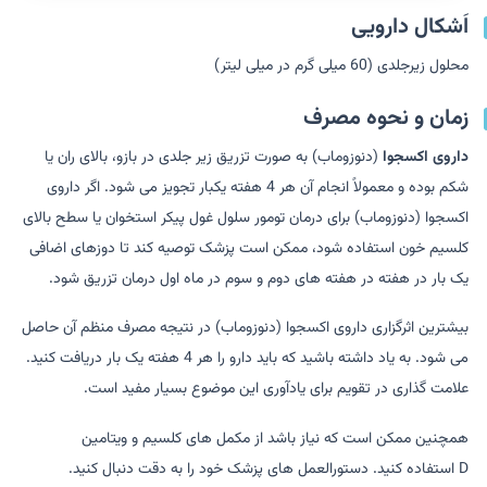
اَشکال دارویی
محلول زیرجلدی (60 میلی گرم در میلی لیتر)
زمان و نحوه مصرف
داروی اکسجوا
(دنوزوماب) به صورت تزریق زیر جلدی در بازو، بالای ران یا
شکم بوده و معمولاً انجام آن هر 4 هفته یکبار تجویز می شود. اگر داروی
اکسجوا (دنوزوماب) برای درمان تومور سلول غول پیکر استخوان یا سطح بالای
کلسیم خون استفاده شود، ممکن است پزشک توصیه کند تا دوزهای اضافی
یک بار در هفته در هفته های دوم و سوم در ماه اول درمان تزریق شود.
بیشترین اثرگزاری داروی اکسجوا (دنوزوماب) در نتیجه مصرف منظم آن حاصل
می شود. به یاد داشته باشید که باید دارو را هر 4 هفته یک بار دریافت کنید.
علامت گذاری در تقویم برای یادآوری این موضوع بسیار مفید است.
همچنین ممکن است که نیاز باشد از مکمل های کلسیم و ویتامین
D استفاده کنید. دستورالعمل های پزشک خود را به دقت دنبال کنید.