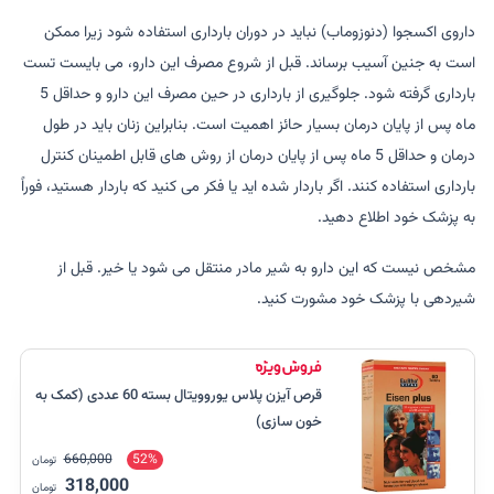
داروی اکسجوا (دنوزوماب) نباید در دوران بارداری استفاده شود زیرا ممکن
است به جنین آسیب برساند. قبل از شروع مصرف این دارو، می بایست تست
بارداری گرفته شود. جلوگیری از بارداری در حین مصرف این دارو و حداقل 5
ماه پس از پایان درمان بسیار حائز اهمیت است. بنابراین زنان باید در طول
درمان و حداقل 5 ماه پس از پایان درمان از روش های قابل اطمینان کنترل
بارداری استفاده کنند. اگر باردار شده اید یا فکر می کنید که باردار هستید، فوراً
به پزشک خود اطلاع دهید.
مشخص نیست که این دارو به شیر مادر منتقل می شود یا خیر. قبل از
شیردهی با پزشک خود مشورت کنید.
قرص آیزن پلاس یوروویتال بسته 60 عددی (کمک به
خون سازی)
660,000
52%
تومان
318,000
تومان