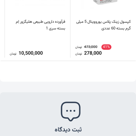
کپسول زینک پلاس یوروویتال 5 میلی
فرآورده دارویی طبیعی هلیگزور اِم
گرم بسته 60 عددی
بسته سری 1
473,000
41%
تومان
10,500,000
278,000
تومان
تومان
ثبت دیدگاه