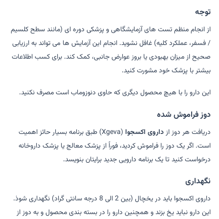
توجه
از انجام منظم تست های آزمایشگاهی و پزشکی دوره ای (مانند سطح کلسیم
/ فسفر، عملکرد کلیه) غافل نشوید. انجام این آزمایش ها می تواند به ارزیابی
صحیح از میزان بهبودی یا بروز عوارض جانبی، کمک کند. برای کسب اطلاعات
بیشتر با پزشک خود مشورت کنید.
این دارو را با هیچ محصول دیگری که حاوی دنوزوماب است مصرف نکنید.
دوز فراموش شده
دریافت هر دوز از
داروی اکسجوا
(Xgeva) طبق برنامه بسیار حائز اهمیت
است. اگر یک دوز را فراموش کردید، فوراً از پزشک معالج یا پزشک داروخانه
درخواست کنید تا یک برنامه دارویی جدید برایتان بنویسد.
نگهداری
داروی اکسجوا باید در یخچال (بین 2 الی 8 درجه سانتی گراد) نگهداری شوذ.
این دارو نباید یخ بزند و همچنین دارو را در بسته بندی محصول و به دوز از