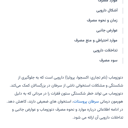
موارد مصرف
اَشکال دارویی
زمان و نحوه مصرف
عوارض جانبی
موارد احتیاطی و منع مصرف
تداخلات دارویی
سوء مصرف
دنوزوماب (نام تجاری: اکسجوا، پرولیا) دارویی است که به جلوگیری از
شکستگی و مشکلات استخوانی ناشی از سرطان در بزرگسالان کمک می‌کند.
دنوزوماب می تواند خطر شکستگی ستون فقرات را در مردانی که به دلیل
هورمون درمانی
سرطان پروستات
، استخوان های ضعیفی دارند، کاهش دهد.
در ادامه اطلاعاتی درباره موارد و نحوه مصرف دنوزوماب و عوارض جانبی و
تداخلات دارویی آن ارائه می شود.