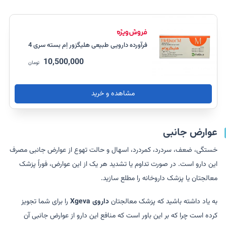
فرآورده دارویی طبیعی هلیگزور اِم بسته سری 4
10,500,000
تومان
مشاهده و خرید
عوارض جانبی
خستگی، ضعف، سردرد، کمردرد، اسهال و حالت تهوع از عوارض جانبی مصرف
این دارو است. در صورت تداوم یا تشدید هر یک از این عوارض، فوراً پزشک
معالجتان یا پزشک داروخانه را مطلع سازید.
به یاد داشته باشید که پزشک معالجتان
داروی Xgeva
را برای شما تجویز
کرده است چرا که بر این باور است که منافع این دارو از عوارض جانبی آن