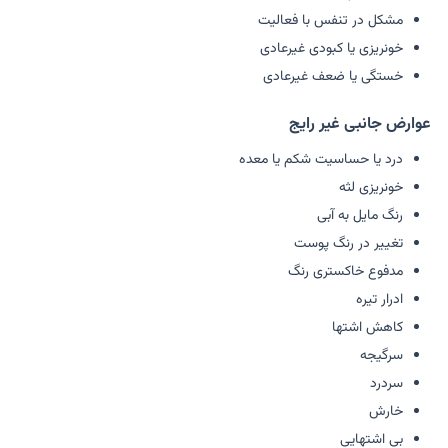
مشکل در تنفس با فعالیت
خونریزی یا کبودی غیرعادی
خستگی یا ضعف غیرعادی
عوارض جانبی غیر رایج
درد یا حساسیت شکم یا معده
خونریزی لثه
رنگ مایل به آبی
تغییر در رنگ پوست
مدفوع خاکستری رنگ
ادرار تیره
کاهش اشتها
سرگیجه
سردرد
خارش
بی اشتهایی