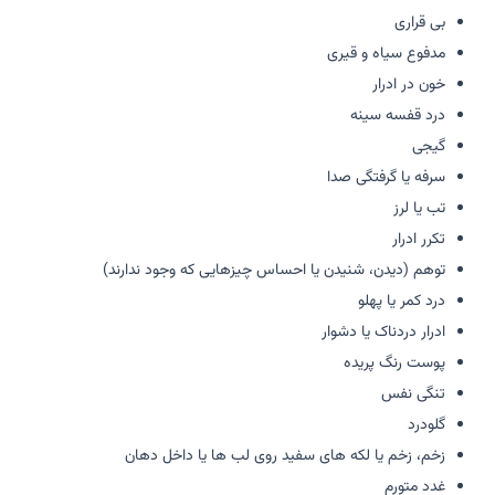
بی قراری
مدفوع سیاه و قیری
خون در ادرار
درد قفسه سینه
گیجی
سرفه یا گرفتگی صدا
تب یا لرز
تکرر ادرار
توهم (دیدن، شنیدن یا احساس چیزهایی که وجود ندارند)
درد کمر یا پهلو
ادرار دردناک یا دشوار
پوست رنگ پریده
تنگی نفس
گلودرد
زخم، زخم یا لکه های سفید روی لب ها یا داخل دهان
غدد متورم