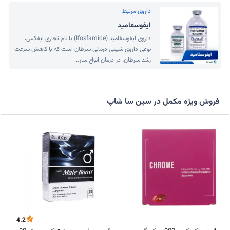
داروی مرتبط
ایفوسفامید
داروی ایفوسفامید (Ifosfamide) با نام تجاری ایفکس،
نوعی داروی شیمی درمانی سرطان است که با کاهش سرعت
رشد سرطان، در درمان انواع سار...
فروش ویژه مکمل در سین سا شاپ
4.2