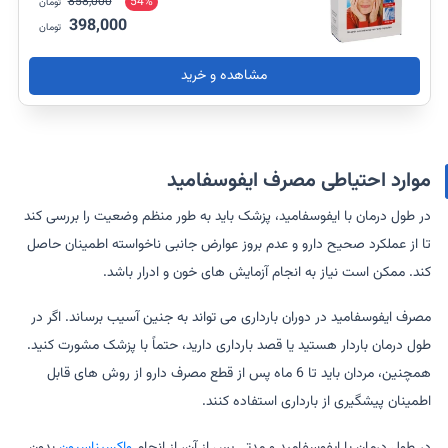
858,000
54%
تومان
398,000
تومان
مشاهده و خرید
موارد احتیاطی مصرف ایفوسفامید
در طول درمان با ایفوسفامید، پزشک باید به طور منظم وضعیت را بررسی کند
تا از عملکرد صحیح دارو و عدم بروز عوارض جانبی ناخواسته اطمینان حاصل
کند. ممکن است نیاز به انجام آزمایش های خون و ادرار باشد.
مصرف ایفوسفامید در دوران بارداری می تواند به جنین آسیب برساند. اگر در
طول درمان باردار هستید یا قصد بارداری دارید، حتماً با پزشک مشورت کنید.
همچنین، مردان باید تا 6 ماه پس از قطع مصرف دارو از روش های قابل
اطمینان پیشگیری از بارداری استفاده کنند.
در طول درمان با ایفوسفامید و مدتی پس از آن، از انجام
واکسیناسیون
بدون