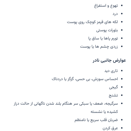
تهوع و استفراغ
درد
لکه های قرمز کوچک روی پوست
بثورات پوستی
تورم پاها یا ساق پا
زردی چشم ها یا پوست
عوارض جانبی نادر
تاری دید
احساس سوزش، بی حسی، گزگز یا دردناک
گیجی
تشنج
سرگیجه، ضعف یا سبکی سر هنگام بلند شدن ناگهانی از حالت دراز
کشیده یا نشسته
ضربان قلب سریع یا نامنظم
عرق کردن