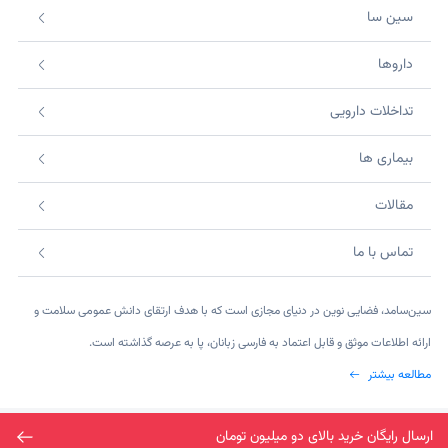
سین سا
داروها
تداخلات دارویی
بیماری ها
مقالات
تماس با ما
سین‌سامد، فضایی نوین در دنیای مجازی است که با هدف ارتقای دانش عمومی سلامت و
ارائه اطلاعات موثق و قابل اعتماد به فارسی زبانان، پا به عرصه گذاشته است.
مطالعه بیشتر
©2026 SinsaMed. All rights reserved.
ارسال رایگان خرید بالای دو میلیون تومان