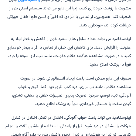
مشورت با پزشک خودداری کنید، زیرا این دارو می تواند سیستم ایمنی بدن را
ضعیف کند. همچنین، از تماس با افرادی که اخیراً واکسن فلج اطفال خوراکی
دریافت کرده اند، خودداری کنید.
ایفوسفامید می تواند تعداد سلول های سفید خون را کاهش و خطر ابتلا به
عفونت را افزایش دهد. برای کاهش این خطر، از تماس با افراد بیمار خودداری
کنید و در صورت مشاهده هرگونه علائم عفونت، مانند تب، لرز، سرفه یا درد،
فوراً به پزشک اطلاع دهید.
مصرف این دارو ممکن است باعث ایجاد آنسفالوپاتی شود. در صورت
مشاهده علائمی مانند بی قراری، درد کمر، تاری دید، کما، گیجی، خواب
آلودگی، تب، توهم، سردرد، تحریک پذیری، تغییرات خلقی یا ذهنی، تشنج،
گردن سفت یا خستگی غیرعادی، فوراً به پزشک اطلاع دهید.
ایفوسفامید می تواند باعث خواب آلودگی، اختلال در تفکر، اختلال در کنترل
حرکات یا مشکل در دید شود. قبل از رانندگی، استفاده از ماشین آلات یا انجام
کارهایی که نیاز به هوشیاری دارند، از نحوه واکنش بدن به دارو آگاه شوید.