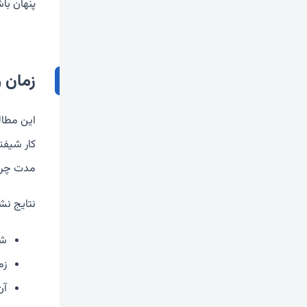
پنهان با
زمان 
مدت چرت‌ه
نتایج نشا
شرکت‌
زم
آن‌