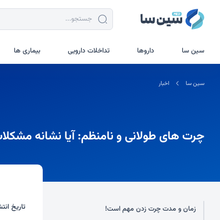
سین سا
داروها
تداخلات دارویی
بیماری ها
سین سا
اخبار
چرت های طولانی و نامنظم: آیا نشانه مشکلا
تاریخ انتش
زمان و مدت چرت زدن مهم است!