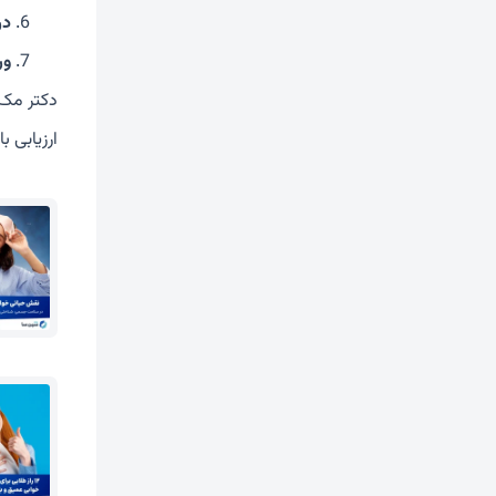
در
ور
دکتر مک‌
ارزیابی 