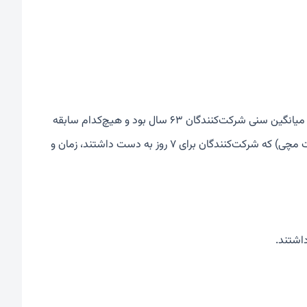
این مطالعه از داده‌های بیش از ۸۶,۰۰۰ شرکت‌کننده در بریتانیا استفاده کرده است. میانگین سنی شرکت‌کنندگان ۶۳ سال بود و هیچ‌کدام سابقه
کار شیفتی نداشتند. محققان با استفاده از دستگاه‌های ردیاب فعالیت (شبیه ساعت مچی) که شرکت‌کنندگان برای ۷ روز به دست داشتند، زمان و