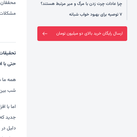
محققان ب
چرا عادات چرت زدن با مرگ و میر مرتبط هستند؟
مشکلات س
۷ توصیه برای بهبود خواب شبانه
ارسال رایگان خرید بالای دو میلیون تومان
تحقیقات 
حتی با ا
همه ما م
شب بین ۷ تا ۹ ساعت بخوابند تا خطر ابتلا به بیماری‌هایی مانند دیاب
اما با ا
جدید که 
دلیل در 