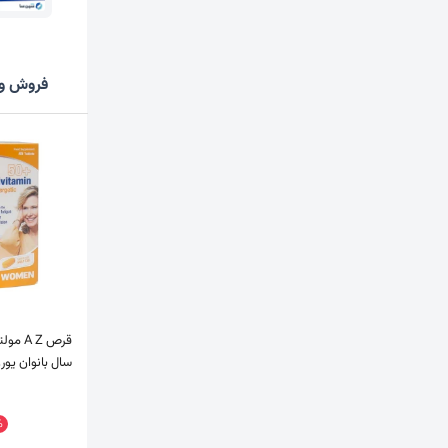
فروش وی
سال بانوان یوروویت
%