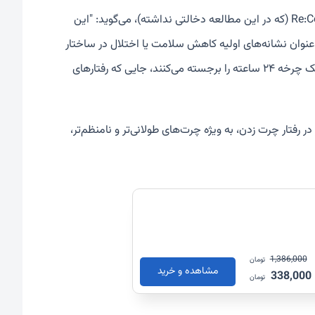
، متخصص مغز و رادیولوژیست و مدیر عامل Re:Cognition Health (که در این مطالعه دخالتی نداشته)، می‌گوید: "این
 عنوان نشانه‌های اولیه کاهش سلامت یا اختلال در ساختار
خواب در بزرگسالان مسن‌تر عمل کند. این یافته‌ها اهمیت بررسی خواب به عنوان یک چرخه ۲۴ ساعته را برجسته می‌کنند، جایی که رفتارهای
ر رفتار چرت زدن، به ویژه چرت‌های طولانی‌تر و نامنظم‌تر،
1,386,000
تومان
مشاهده و خرید
338,000
تومان