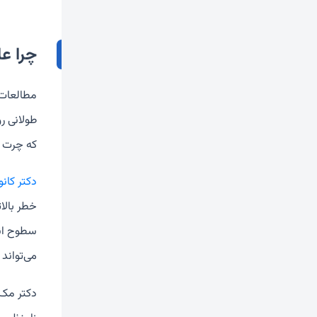
چرا ع
مطالعات 
که چرت ز
دکتر کانو
خطر بالات
سطوح انرژ
می‌تواند
دکتر مک‌