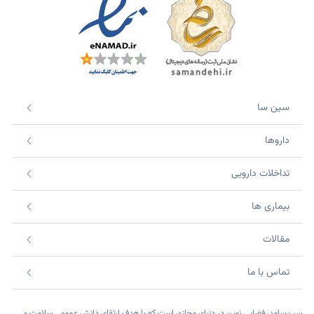
سین سا
داروها
تداخلات دارویی
بیماری ها
مقالات
تماس با ما
سین‌سامد، فضایی نوین در دنیای مجازی است که با هدف ارتقای دانش عمومی سلامت و