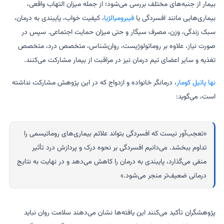
بیمار از جنبه‌های مختلف بررسی می‌شود؛ از جمله میزان التهاب واقعی،
بیماری‌هایی مانند افسردگی یا
فیبرومیالژیا
، کیفیت خواب، پایبندی به درمان،
سبک زندگی، وزن، مصرف سیگار و حتی میزان حمایت اجتماعی. سپس در
صورت نیاز، علاوه بر روماتولوژیست، روان‌شناس، متخصص درد، متخصص
تغذیه و سایر اعضای تیم درمان نیز در مراقبت از بیمار مشارکت می‌کنند.
نها پاتیل کومار
، درمانگر خانواده و ازدواج که در این پژوهش مشارکت نداشته
است، می‌گوید:
«تعجب‌آور نیست که افسردگی بتواند علائم بیماری‌های روماتیسمی را
تداوم ببخشد. می‌دانیم افسردگی بر نحوه درک و پردازش درد تأثیر
منفی می‌گذارد، پایبندی به درمان را کاهش می‌دهد و در نهایت به نتایج
درمانی ضعیف‌تر منجر می‌شود.»
پژوهشگران تأکید می‌کنند این یافته‌ها نشان می‌دهند سلامت روان نباید