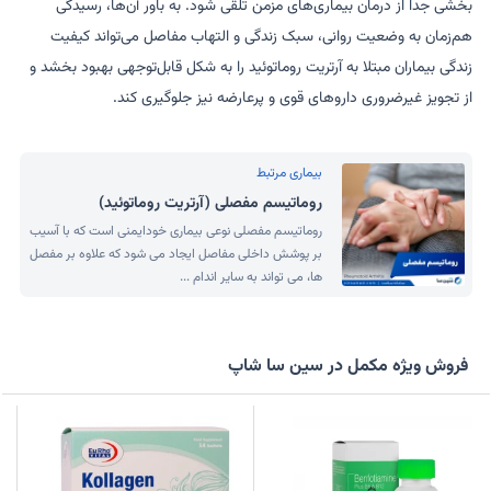
بخشی جدا از درمان بیماری‌های مزمن تلقی شود. به باور آن‌ها، رسیدگی
هم‌زمان به وضعیت روانی، سبک زندگی و التهاب مفاصل می‌تواند کیفیت
زندگی بیماران مبتلا به آرتریت روماتوئید را به شکل قابل‌توجهی بهبود بخشد و
از تجویز غیرضروری داروهای قوی و پرعارضه نیز جلوگیری کند.
بیماری مرتبط
روماتیسم مفصلی (آرتریت روماتوئید)
روماتیسم مفصلی نوعی بیماری خودایمنی است که با آسیب
بر پوشش داخلی مفاصل ایجاد می شود که علاوه بر مفصل
ها، می تواند به سایر اندام ...
فروش ویژه مکمل در سین سا شاپ