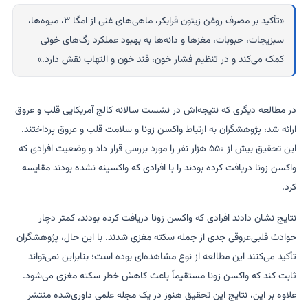
«تأکید بر مصرف روغن زیتون فرابکر، ماهی‌های غنی از امگا ۳، میوه‌ها،
سبزیجات، حبوبات، مغزها و دانه‌ها به بهبود عملکرد رگ‌های خونی
کمک می‌کند و در تنظیم فشار خون، قند خون و التهاب نقش دارد.»
در مطالعه دیگری که نتیجه‌اش در نشست سالانه کالج آمریکایی قلب و عروق
ارائه شد، پژوهشگران به ارتباط واکسن زونا و سلامت قلب و عروق پرداختند.
این تحقیق بیش از ۵۵۰ هزار نفر را مورد بررسی قرار داد و وضعیت افرادی که
واکسن زونا دریافت کرده بودند را با افرادی که واکسینه نشده بودند مقایسه
کرد.
نتایج نشان دادند افرادی که واکسن زونا دریافت کرده بودند، کمتر دچار
حوادث قلبی‌عروقی جدی از جمله سکته مغزی شدند. با این حال، پژوهشگران
تأکید می‌کنند این مطالعه از نوع مشاهده‌ای بوده است؛ بنابراین نمی‌تواند
ثابت کند که واکسن زونا مستقیماً باعث کاهش خطر سکته مغزی می‌شود.
علاوه بر این، نتایج این تحقیق هنوز در یک مجله علمی داوری‌شده منتشر