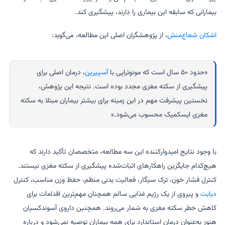
بیمارانی که سابقه این بیماری را دارند، پیشگیری کند.
اشکان شعاع‌منش
، از پژوهشگران اصلی این مطالعه، می‌گوید:
«حدود ۵۰ سال است که مونوتراپی با
آسپیرین
، درمان اصلی برای
پیشگیری از سکته مغزی مجدد بوده است. نتیجه این پژوهش،
نخستین پیشرفت مهم در این زمینه برای بیشتر بیماران مبتلا به سکته
مغزی ایسکمیک محسوب می‌شود.»
با وجود نتایج امیدوارکننده این سه مطالعه، متخصصان تأکید دارند که
هیچ‌کدام جایگزین راهکارهای اثبات‌شده پیشگیری از سکته مغزی نیستند.
کنترل فشار خون، ترک سیگار، فعالیت بدنی منظم، حفظ وزن مناسب، کنترل
دیابت
و پیروی از یک رژیم غذایی سالم همچنان مهم‌ترین اقدامات برای
کاهش خطر سکته مغزی به شمار می‌روند. همچنین داروی آسوندکسیان
هنوز به‌عنوان درمان استاندارد برای همه بیماران توصیه نمی‌شود و درباره