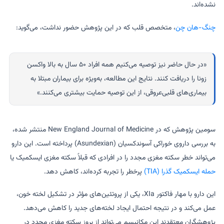
نشده‌اند.
چنگ-هان چن
، متخصص قلب که در این پژوهش حضور نداشت، می‌گوید:
«در حال حاضر نیز توصیه می‌کنیم همه افراد ۵۰ سال به بالا واکسن
زونا را دریافت کنند. نتایج این مطالعه، به‌ویژه برای بیماران مبتلا به
بیماری‌های قلبی‌عروقی، از این توصیه حمایت بیشتری می‌کنند.»
سومین پژوهش که در New England Journal of Medicine منتشر شده،
به بررسی داروی خوراکی آسوندکسیان (Asundexian) پرداخته است. این دارو
می‌تواند خطر سکته مغزی مجدد را در افرادی که قبلاً سکته مغزی ایسکمیک یا
حمله ایسکمیک گذرا (TIA)
پرخطر را تجربه کرده‌اند، کاهش دهد.
این دارو با مهار فاکتور XIa، یکی از پروتئین‌های مؤثر در تشکیل لخته خون،
عمل می‌کند و در نتیجه احتمال ایجاد لخته‌های جدید را کاهش می‌دهد.
پژوهشگران معتقدند این مکانیسم می‌تواند از بروز سکته مغزی مجدد در