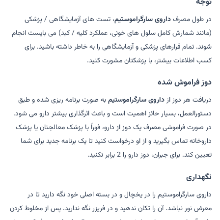
توجه
در طول مصرف
داروی سارگراموستیم
، تست های آزمایشگاهی / پزشکی
(مانند شمارش کامل سلول های خونی، عملکرد کلیه / کبد) می بایست انجام
شوند. تمام قرارهای پزشکی و آزمایشگاهی را به خاطر داشته باشید. برای
کسب اطلاعات بیشتر، با پزشکتان مشورت کنید.
دوز فراموش شده
دریافت هر دوز از
داروی سارگراموستیم
به صورت برنامه ریزی شده و طبق
دستورالعمل، بسیار حائز اهمیت است و باعث اثرگذاری بیشتر دارو می شود.
در صورت فراموشی مصرف یک دوز از دارو، فوراً با پزشک معالجتان یا پزشک
داروخانه تماس بگیرید و از او درخواست کنید تا یک برنامه جدید برای شما
تعیین کند. برای جبران، دوز دارو را 2 برابر نکنید.
نگهداری
داروی سارگراموستیم را در یخچال و در بسته اصلی خود نگه دارید تا در
معرض نور نباشد. آن را تکان ندهید و در فریزر نگه ندارید. پس از مخلوط کردن