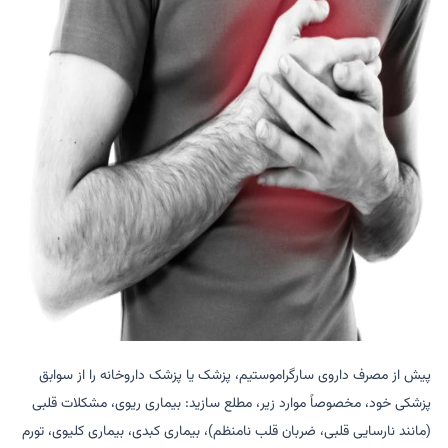
پیش از مصرف داروی سارگراموستیم، پزشک یا پزشک داروخانه را از سوابق
پزشکی خود، مخصوصاً موارد زیر، مطلع سازید: بیماری ریوی، مشکلات قلبی
(مانند نارسایی قلبی، ضربان قلب نامنظم)، بیماری کبدی، بیماری کلیوی، تورم