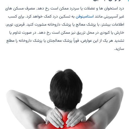
درد استخوان ها و عضلات یا سردرد ممکن است رخ دهد. مصرف مسکن های
غیر آسپیرینی مانند
استامینوفن
به تسکین درد کمک خواهد کرد. برای کسب
اطلاعات بیشتر، با پزشک معالج یا پزشک داروخانه مشورت کنید. قرمزی، تورم،
خارش یا کبودی در محل تزریق نیز ممکن است رخ دهد. در صورت تداوم یا
تشدید هر یک از این عوارض، فوراً پزشک معالجتان یا پزشک داروخانه را مطلع
سازید.