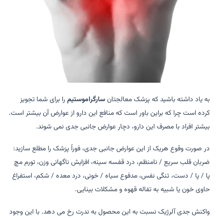
به یاد داشته باشید که پزشک معالجتان
سارگراموستیم
را برای شما تجویز
کرده است چرا که براین باور است که منافع این دارو از عوارض آن بیشتر است.
بیشتر افراد با مصرف این دارو، دچار عوارض جانبی جدی نمی شوند.
در صورت وقوع هریک از این عوارض جانبی جدی، فوراً پزشک را مطلع سازید:
ضربان قلب سریع / نامنظم، درد قفسه سینه، افزایش ناگهانی وزن، تورم مچ
پا / پا / دست، تنگی نفس، مدفوع سیاه / خونی، درد معده / شکم، استفراغ
حاوی خون یا شبیه به تفاله قهوه و مشکلات بینایی.
واکنش جدی آلرژیک نسبت به این محصول به ندرت رخ می دهد. با این وجود