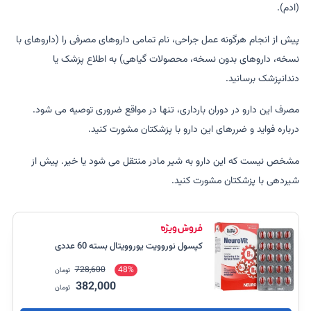
(ادم).
پیش از انجام هرگونه عمل جراحی، نام تمامی داروهای مصرفی را (داروهای با
نسخه، داروهای بدون نسخه، محصولات گیاهی) به اطلاع پزشک یا
دندانپزشک برسانید.
مصرف این دارو در دوران بارداری، تنها در مواقع ضروری توصیه می شود.
درباره فواید و ضررهای این دارو با پزشکتان مشورت کنید.
مشخص نیست که این دارو به شیر مادر منتقل می شود یا خیر. پیش از
شیردهی با پزشکتان مشورت کنید.
کپسول نوروویت یوروویتال بسته 60 عددی
728,600
48%
تومان
382,000
تومان