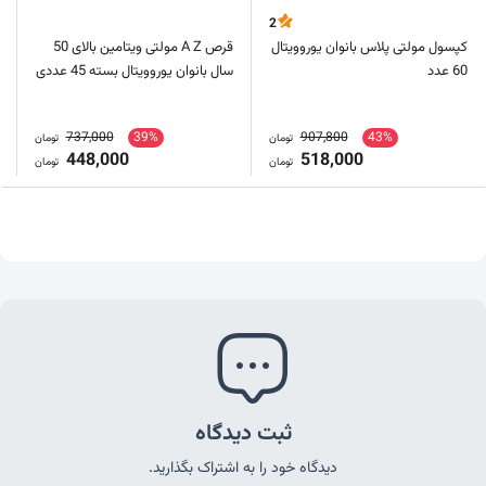
2
کپسول مولتی پلاس بانوان یوروویتال
قرص A Z مولتی ویتامین بالای 50
60 عدد
سال بانوان یوروویتال بسته 45 عددی
737,000
39%
907,800
43%
تومان
تومان
448,000
518,000
تومان
تومان
ثبت دیدگاه
دیدگاه خود را به اشتراک بگذارید.