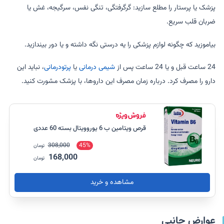
پزشک یا پرستار را مطلع سازید: گرگرفتگی، تنگی نفس، سرگیجه، غش یا
ضربان قلب سریع.
بیاموزید که چگونه لوازم پزشکی را یه درستی نگه داشته و یا دور بیندازید.
24 ساعت قبل و یا 24 ساعت پس از
شیمی درمانی
یا
پرتودرمانی
، نباید این
دارو را مصرف کرد. درباره زمان مصرف این داروها، با پزشک مشورت کنید.
قرص ویتامین ب 6 یوروویتال بسته 60 عددی
308,000
45%
تومان
168,000
تومان
مشاهده و خرید
عوارض جانبی