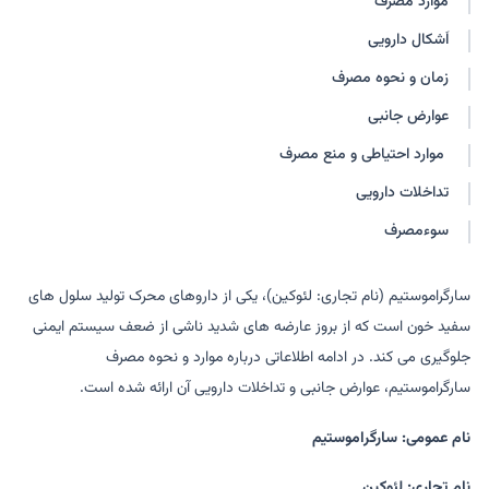
موارد مصرف
اَشکال دارویی
زمان و نحوه مصرف
عوارض جانبی
موارد احتیاطی‌ و منع مصرف
تداخلات دارویی
سوءمصرف
سارگراموستیم (نام تجاری: لئوکین)، یکی از داروهای محرک تولید سلول های
سفید خون است که از بروز عارضه های شدید ناشی از ضعف سیستم ایمنی
جلوگیری می کند. در ادامه اطلاعاتی درباره موارد و نحوه مصرف
سارگراموستیم، عوارض جانبی و تداخلات دارویی آن ارائه شده است.
نام عمومی: سارگراموستیم
نام تجاری: لئوکین