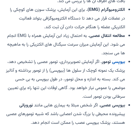
بافت های اطراف آن ها را بررسی می کند.
الکترومیوگرام (EMG).
برای این آزمایش، پزشک سوزن های کوچکی را
در عضلات قرار می دهد تا دستگاه الکترومیوگرافی بتواند فعالیت
الکتریکی عضله را هنگام حرکت دادن آن ثبت کند.
مطالعه انتقال عصبی.
به احتمال زیاد این آزمایش همراه با EMG انجام
می شود. این آزمایش میزان سرعت سیگنال های الکتریکی را به ماهیچه
ها می سنجد.
بیوپسی
تومور.
اگر آزمایش تصویربرداری، تومور عصبی را تشخیص دهد،
پزشک یک نمونه کوچک از سلول ها (بیوپسی) را از تومور برداشته و آنالیز
می کند. بسته به اندازه و محل تومور، در طول بیوپسی به بی حسی
موضعی یا عمومی نیاز خواهد بود. گاهی اوقات این تنها راه برای تعیین
سرطانی بودن تومور است.
بیوپسی عصبی.
اگر شخص مبتلا به بیماری هایی مانند
نوروپاتی
پیشرونده محیطی یا بزرگ شدن اعصابی باشد که شبیه تومورهای عصبی
هستند، پزشک بیوپسی عصب را ممکن است انجام دهد.