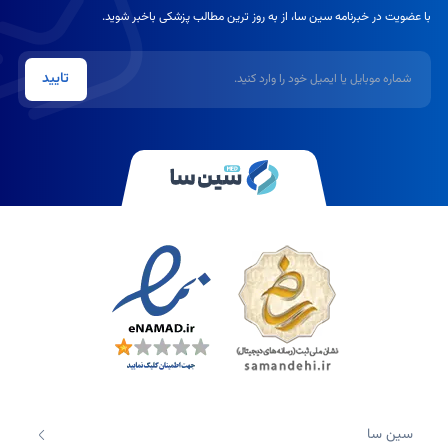
با عضویت در خبرنامه سین سا، از به روز ترین مطالب پزشکی باخبر شوید.
شماره موبایل یا ایمیل
تایید
سین سا