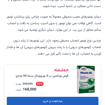
دست دادن عملکرد در ناحیه آسیب دیده شوند.
درمان تومورهای عصب محیطی معمولاً به صورت جراحی برای برداشتن تومور
است. گاهی اوقات نمی توان تومور را بدون آسیب رساندن به بافت و اعصاب
سالم مجاور از بین برد. در این موارد، درمان دیگری توصیه می شود.
چندین نوع تومور اعصاب محیطی وجود دارد. این تومورها با رشد درون
اعصاب (تومورهای درونی) یا با رشد بیرونی (تومورهای بیرونی) آن ها و فشار
آوردن به اعصاب، آن ها را تحت تأثیر قرار می دهند.
قرص ویتامین ب 6 یوروویتال بسته 60 عددی
308,000
45%
تومان
168,000
تومان
مشاهده و خرید