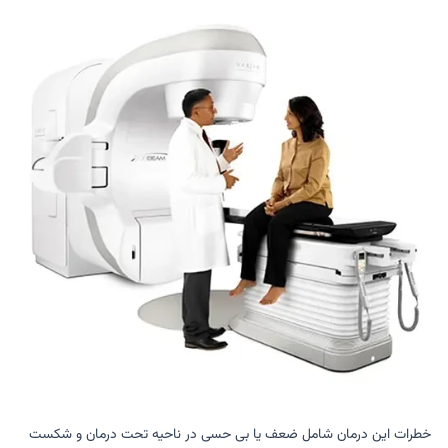
خطرات این درمان شامل ضعف یا بی حسی در ناحیه تحت درمان و شکست