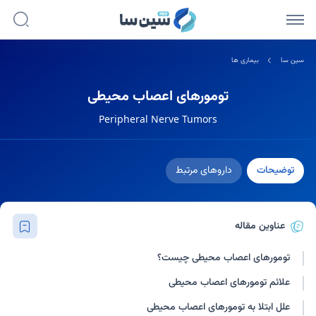
سین سا
بیماری ها
تومورهای اعصاب محیطی
Peripheral Nerve Tumors
توضیحات
داروهای مرتبط
عناوین مقاله
تومورهای اعصاب محیطی چیست؟
علائم تومورهای اعصاب محیطی
علل ابتلا به تومورهای اعصاب محیطی