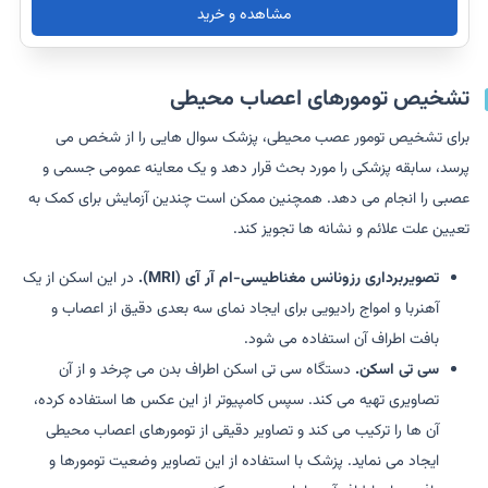
مشاهده و خرید
تشخیص تومورهای اعصاب محیطی
برای تشخیص تومور عصب محیطی، پزشک سوال هایی را از شخص می
پرسد، سابقه پزشکی را مورد بحث قرار دهد و یک معاینه عمومی جسمی و
عصبی را انجام می دهد. همچنین ممکن است چندین آزمایش برای کمک به
تعیین علت علائم و نشانه ها تجویز کند.
تصویربرداری رزونانس مغناطیسی-ام آر آی (MRI).
در این اسکن از یک
آهنربا و امواج رادیویی برای ایجاد نمای سه بعدی دقیق از اعصاب و
بافت اطراف آن استفاده می شود.
سی تی اسکن.
دستگاه سی تی اسکن اطراف بدن می چرخد و از آن
تصاویری تهیه می کند. سپس کامپیوتر از این عکس ها استفاده کرده،
آن ها را ترکیب می کند و تصاویر دقیقی از تومورهای اعصاب محیطی
ایجاد می نماید. پزشک با استفاده از این تصاویر وضعیت تومورها و