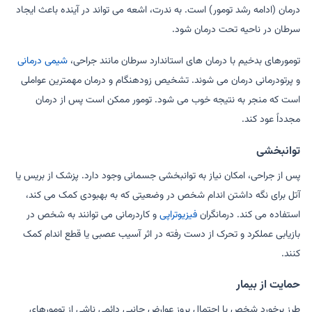
درمان (ادامه رشد تومور) است. به ندرت، اشعه می تواند در آینده باعث ایجاد
سرطان در ناحیه تحت درمان شود.
تومورهای بدخیم با درمان های استاندارد سرطان مانند جراحی،
شیمی درمانی
و پرتودرمانی درمان می شوند. تشخیص زودهنگام و درمان مهمترین عواملی
است که منجر به نتیجه خوب می شود. تومور ممکن است پس از درمان
مجدداً عود کند.
توانبخشی
پس از جراحی، امکان نیاز به توانبخشی جسمانی وجود دارد. پزشک از بریس یا
آتل برای نگه داشتن اندام شخص در وضعیتی که به بهبودی کمک می کند،
استفاده می کند. درمانگران
فیزیوتراپی
و کاردرمانی می توانند به شخص در
بازیابی عملکرد و تحرک از دست رفته در اثر آسیب عصبی یا قطع اندام کمک
کنند.
حمایت از بیمار
طرز برخورد شخص با احتمال بروز عوارض جانبی دائمی ناشی از تومورهای