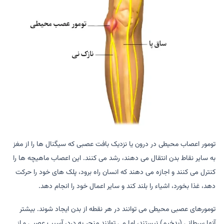
تومور اعصاب محیطی در درون یا نزدیک بافت عصبی که سیگنال ها را از مغز
به سایر نقاط بدن انتقال می دهند، رشد می کنند. این اعصاب ماهیچه ها را
کنترل می کنند و اجازه می دهند که انسان راه برود، پلک های خود را حرکت
دهد، غذا بخورد، اشیاء را بلند کند و سایر اعمال خود را انجام دهد.
تومورهای عصبی محیطی می توانند در هر نقطه از بدن ایجاد شوند. بیشتر
آنها سرطانی (بدخیم) نیستند، اما می توانند منجر به درد، آسیب عصبی و از