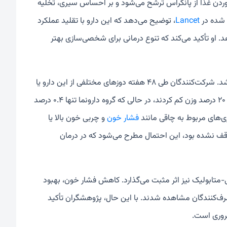
خوردن غذا از پانکراس ترشح می‌شود و بر احساس سیری، تخلیه
 شده در
Lancet
، توضیح می‌دهد که این دارو با تقلید عملکرد
د. او تأکید می‌کند که تنوع درمانی برای شخصی‌سازی بهتر
مبتلا نبودند انجام شد. شرکت‌کنندگان طی ۴۸ هفته دوزهای مختلفی از این دارو یا
یک دارونما را دریافت کردند. نتیجه بسیار روشن بود: مصرف‌کنندگان الورالینتید ۹ تا ۲۰ درصد وزن کم کردند، در حالی که گروه دارونما تنها ۰.۴ درصد
ی‌های مربوط به چاقی مانند
فشار خون
و چربی خون بالا یا
 نشده بود، این احتمال مطرح می‌شود که در درمان
-متابولیک نیز اثر مثبت می‌گذارد. کاهش فشار خون، بهبود
ف‌کنندگان مشاهده شدند. با این حال، پژوهشگران تأکید