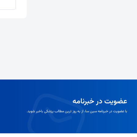
عضویت در خبرنامه
با عضویت در خبرنامه سین سا، از به روز ترین مطالب پزشکی باخبر شوید.