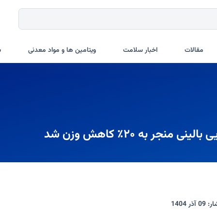
مقالات
اخبار سلامت
ویتامین ها و مواد معدنی
ب
جر به ۲۰٪ کاهش وزن شد
ار:
09 آذر 1404