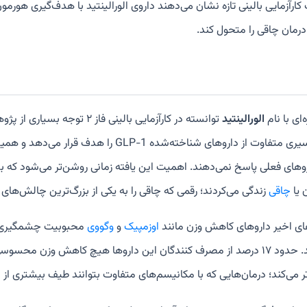
کارآزمایی بالینی تازه نشان می‌دهند داروی الورالینتید با هدف‌گیری هورمو
درمان چاقی را متحول کند.
‌ای با نام
الورالینتید
توانسته در کارآزمایی بالینی فاز ۲ توجه بسیاری از پژوهشگران را جلب کند. این دارو که توسط شرکت
شده، مسیری متفاوت از داروهای شناخته‌شده 1
وهای فعلی پاسخ نمی‌دهند. اهمیت این یافته زمانی روشن‌تر می‌شود که بدانیم در س
 یا
چاقی
زندگی می‌کردند؛ رقمی که چاقی را به یکی از بزرگ‌ترین چالش‌ه
ای اخیر داروهای کاهش وزن مانند
اوزمپیک
و
وگووی
محبوبیت چشمگیری پید
نمی‌دهند. حدود ۱۷ درصد از مصرف کنندگان این داروها هیچ کاهش وزن محس
ر می‌کند؛ درمان‌هایی که با مکانیسم‌های متفاوت بتوانند طیف بیشتری از 