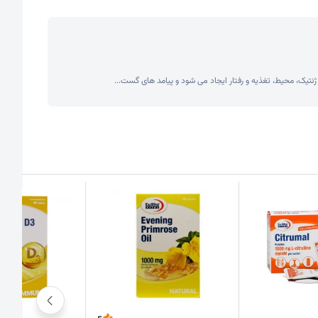
نتیک، محیط، تغذیه و رفتار ایجاد می شود و پیامد های گست...