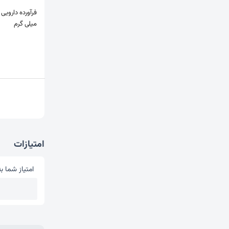
میلی گرم
امتیازات
امتیاز شما به
امتیاز شما 
1