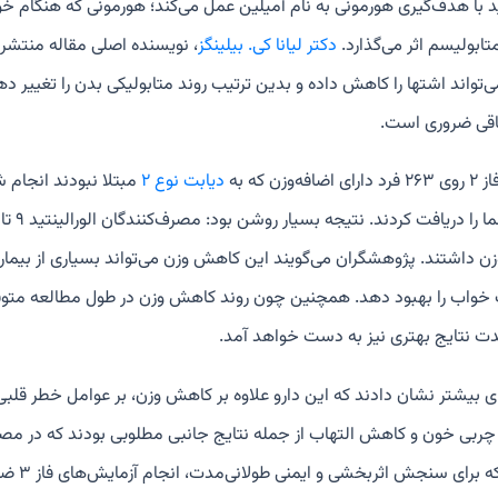
تید با هدف‌گیری هورمونی به نام آمیلین عمل می‌کند؛ هورمونی که هنگام 
تابولیسم اثر می‌گذارد.
دکتر لیانا کی. بیلینگز
، نویسنده اصلی مقاله منتشر
‌تواند اشتها را کاهش داده و بدین ترتیب روند متابولیکی بدن را تغییر ده
اقی ضروری است.
ه‌وزن که به
دیابت نوع ۲
 داشتند. پژوهشگران می‌گویند این کاهش وزن می‌تواند بسیاری از بیمار
واب را بهبود دهد. همچنین چون روند کاهش وزن در طول مطالعه متوقف
دت نتایج بهتری نیز به دست خواهد آمد.
ی بیشتر نشان دادند که این دارو علاوه بر کاهش وزن، بر عوامل خطر قلبی
بی خون و کاهش التهاب از جمله نتایج جانبی مطلوبی بودند که در مصر
 برای سنجش اثربخشی و ایمنی طولانی‌مدت، انجام آزمایش‌های فاز ۳ ضروری است.