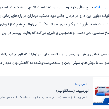
ی کرافت
، جراح چاقی در نیوجرسی، معتقد است نتایج اولیه هرچند امیدوارکنن
گاه نهایی این دارو در درمان چاقی باید عملکرد بیماران در بازه‌های زمان
نیز معتقد است هدف قرار دادن گیرنده‌ای غیر 
خ مناسبی نمی‌دهند. او همچنین یادآوری می‌کند که رقابت بیشتر در این ح
سیر طولانی پیش رو، بسیاری از متخصصان امیدوارند که الورالینتید بتواند 
توانند با روش‌های مؤثر، ایمن و شخصی‌سازی‌شده به کاهش وزن پایدار د
داروی مرتبط
اوزمپیک (سماگلوتید)
داروی اوزمپیک (Ozempic) با نام عمومی سماگلوتید، مشابه یکی از هورمون های طبیعی بدن (اینکرتین) می باشد که با افزایش سطح انسولین خو...