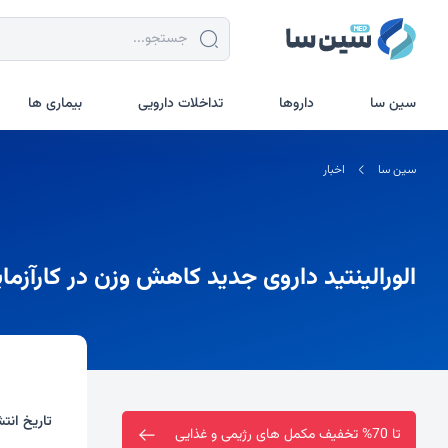
سین سا
داروها
تداخلات دارویی
بیماری ها
سین سا
اخبار
الورالینتید داروی جدید کاهش وزن در کارآزمایی بالینی من
تاریخ انتش
ارسال رایگان خرید بالای دو میلیون تومان