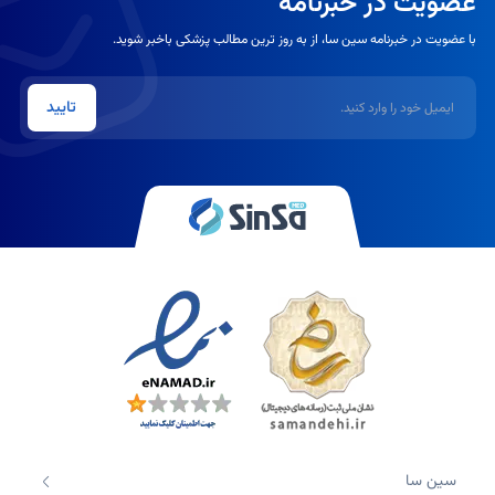
عضویت در خبرنامه
با عضویت در خبرنامه سین سا، از به روز ترین مطالب پزشکی باخبر شوید.
ایمیل
تایید
سین سا