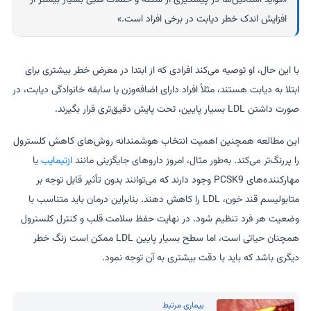
«فواید استاتین‌ها در پیشگیری از سکته و حملات قلبی بسیار بیشتر از
افزایش اندک خطر دیابت در برخی افراد است.»
با این حال، او توصیه می‌کند افرادی که از ابتدا در معرض خطر بیشتری برای
ابتلا به دیابت هستند، مثلاً افراد دارای اضافه‌وزن یا سابقه خانوادگی دیابت، در
صورت داشتن LDL بسیار پایین، تحت پایش دقیق‌تری قرار بگیرند.
این مطالعه همچنین اهمیت انتخاب هوشمندانه روش‌های کاهش کلسترول
را پررنگ‌تر می‌کند. به‌طور مثال، امروز داروهای جایگزینی مانند
ازتیمایب
یا
مهارکننده‌های PCSK9 وجود دارند که می‌توانند بدون تأثیر قابل توجه بر
متابولیسم قند خون، LDL را کاهش دهند. بنابراین درمان باید متناسب با
وضعیت هر فرد تنظیم شود. در نهایت حفظ سلامت قلب و کنترل کلسترول
همچنان حیاتی است، اما سطح بسیار پایین LDL ممکن است زنگ خطر
دیگری باشد که باید با دقت بیشتری به آن توجه نمود.
بیماری مرتبط