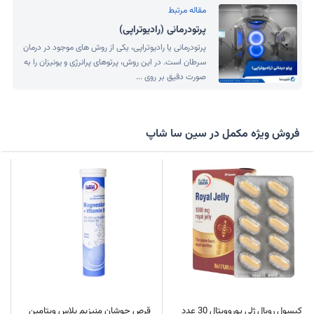
مقاله مرتبط
پرتودرمانی (رادیوتراپی)
پرتودرمانی یا رادیوتراپی، یکی از روش های موجود در درمان
سرطان است. در این روش، پرتوهای پرانرژی و یونیزان را به
صورت دقیق بر روی ...
فروش ویژه مکمل در سین سا شاپ
کپسول رویال ژلی یوروویتال 30 عدد
قرص جوشان منیزیم پلاس ویتامین