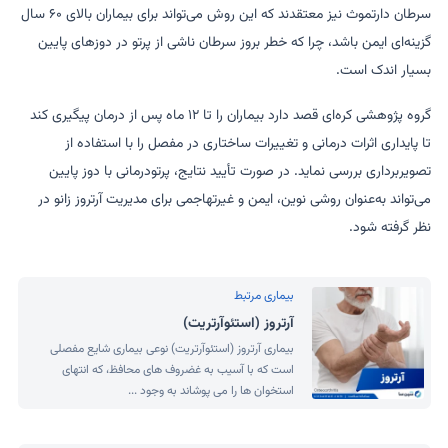
سرطان دارتموث نیز معتقدند که این روش می‌تواند برای بیماران بالای ۶۰ سال
گزینه‌ای ایمن باشد، چرا که خطر بروز سرطان ناشی از پرتو در دوزهای پایین
بسیار اندک است.
گروه پژوهشی کره‌ای قصد دارد بیماران را تا ۱۲ ماه پس از درمان پیگیری کند
تا پایداری اثرات درمانی و تغییرات ساختاری در مفصل را با استفاده از
تصویربرداری بررسی نماید. در صورت تأیید نتایج، پرتودرمانی با دوز پایین
می‌تواند به‌عنوان روشی نوین، ایمن و غیرتهاجمی برای مدیریت آرتروز زانو در
نظر گرفته شود.
بیماری مرتبط
آرتروز (استئوآرتریت)
بیماری آرتروز (استئوآرتریت) نوعی بیماری شایع مفصلی
است که با آسیب به غضروف های محافظ، که انتهای
استخوان ها را می پوشاند به وجود ...