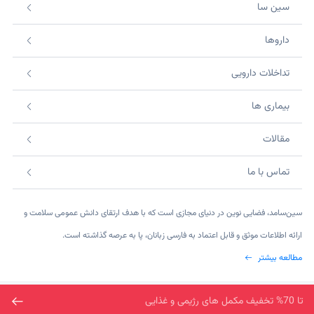
سین سا
داروها
تداخلات دارویی
بیماری ها
مقالات
تماس با ما
سین‌سامد، فضایی نوین در دنیای مجازی است که با هدف ارتقای دانش عمومی سلامت و
ارائه اطلاعات موثق و قابل اعتماد به فارسی زبانان، پا به عرصه گذاشته است.
مطالعه بیشتر
©2026 SinsaMed. All rights reserved.
ارسال رایگان خرید بالای دو میلیون تومان