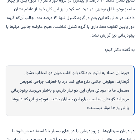
نتایج نشان دادند ۷۰ درصد از بیماران در گروه دوز بالاتر (۳ گری) پس از چهار
ماه بهبودی قابل توجهی در درد، عملکرد و ارزیابی کلی خود از علائم نشان
دادند، در حالی که این رقم در گروه کنترل تنها ۴۱ درصد بود. جالب آن‌که گروه
دوز پایین تفاوت معناداری با گروه کنترل نداشت. هیچ عارضه جانبی مرتبط با
پرتودرمانی نیز گزارش نشد.
به گفته دکتر کیم:
«بیماران مبتلا به آرتروز دردناک زانو اغلب میان دو انتخاب دشوار
گرفتارند: عوارض جانبی داروهای ضد درد یا خطرات جراحی تعویض
مفصل. ما به درمانی میان این دو نیاز داریم، و به‌نظر می‌رسد پرتودرمانی
می‌تواند گزینه‌ای مناسب برای این بیماران باشد، به‌ویژه زمانی که داروها
یا تزریق‌ها مؤثر نیستند.»
در درمان سرطان‌ها، از پرتودرمانی با دوزهای بسیار بالا استفاده می‌شود تا
سلول‌های سرطانی از بین بروند. اما برای بهبود آرتروز، از دوزهای بسیار پایین‌تر