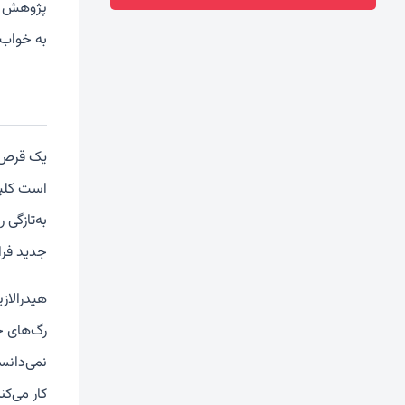
به خواب 
یک قرص ک
است کلید 
به‌تازگی 
جدید فرا
هیدرالاز
رگ‌های خ
نمی‌دانس
کار می‌ک