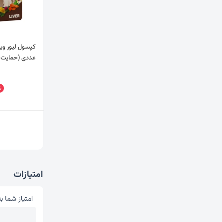
عددی (حمایت از
%
امتیازات
امتیاز شما به
امتیاز شما 
1