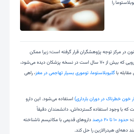
واند سلول‌های گلیوبلاستوما را
ون در مرکز توجه پژوهشگران قرار گرفته است؛ زیرا ممکن
، دارویی که بیش از ۷۰ سال است در نسخه‌ پزشکان دیده می‌شود،
 مقابله با
گلیوبلاستوما، توموری بسیار تهاجمی در مغز
، راهی
ر خون خطرناک در دوران بارداری)
استفاده می‌شود. این دارو
ت که با وجود استفاده گسترده‌اش، دانشمندان دقیقاً
ت؛
حدود ۱۰ تا ۲۰ درصد
داروهای قدیمی با مکانیسم ناشناخته
 دهه‌ای هیدرالازین را حل کند.