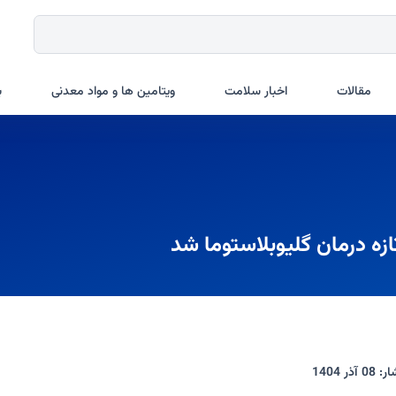
مقالات
اخبار سلامت
ویتامین ها و مواد معدنی
ب
ار:
08 آذر 1404