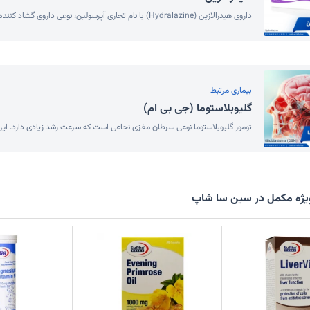
داروی هیدرالازین (Hydralazine) با نام تجاری آپرسولین، نوعی داروی گشاد کننده عروق است که در کنترل فشار خون بالا و جلوگیری از بروز...
بیماری مرتبط
گلیوبلاستوما (جی بی ام)
تومور گلیوبلاستوما نوعی سرطان مغزی نخاعی است که سرعت رشد زیادی دارد. این 
ژه مکمل در سین سا شاپ