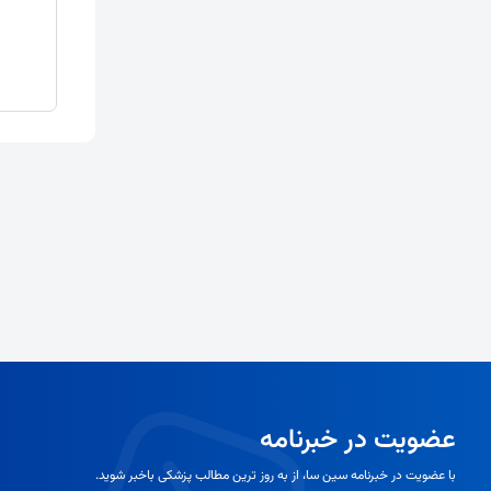
عضویت در خبرنامه
با عضویت در خبرنامه سین سا، از به روز ترین مطالب پزشکی باخبر شوید.