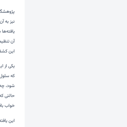
نیز به آن
آن تنظیم 
این کشف 
شود، چه 
حالتی که 
خواب باق
این یافته