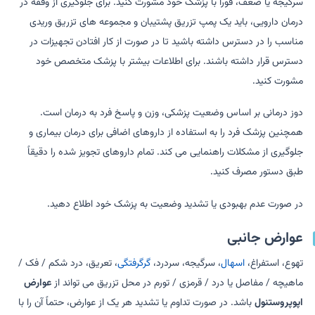
سرگیجه یا ضعف، فوراً با پزشک خود مشورت کنید. برای جلوگیری از وقفه در
درمان دارویی، باید یک پمپ تزریق پشتیبان و مجموعه های تزریق وریدی
مناسب را در دسترس داشته باشید تا در صورت از کار افتادن تجهیزات در
دسترس قرار داشته باشند. برای اطلاعات بیشتر با پزشک متخصص خود
مشورت کنید.
دوز درمانی بر اساس وضعیت پزشکی، وزن و پاسخ فرد به درمان است.
همچنین پزشک فرد را به استفاده از داروهای اضافی برای درمان بیماری و
جلوگیری از مشکلات راهنمایی می کند. تمام داروهای تجویز شده را دقیقاً
طبق دستور مصرف کنید.
در صورت عدم بهبودی یا تشدید وضعیت به پزشک خود اطلاع دهید.
عوارض جانبی
تهوع، استفراغ،
اسهال
، سرگیجه، سردرد،
گرگرفتگی
، تعریق، درد شکم / فک /
ماهیچه / مفاصل یا درد / قرمزی / تورم در محل تزریق می تواند از
عوارض
اپوپروستنول
باشد. در صورت تداوم یا تشدید هر یک از عوارض، حتماً آن را با