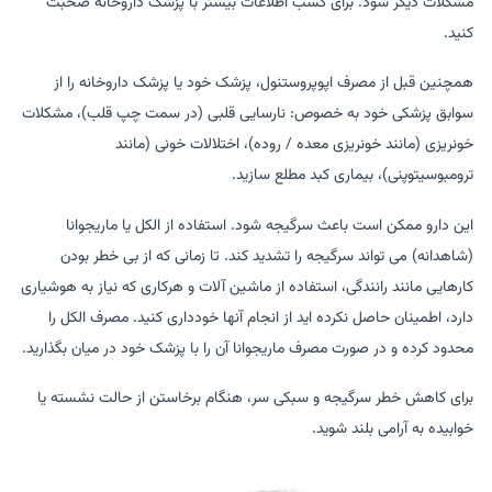
مشکلات دیگر شود. برای کسب اطلاعات بیشتر با پزشک داروخانه صحبت
کنید.
همچنین قبل از مصرف اپوپروستنول، پزشک خود یا پزشک داروخانه را از
سوابق پزشکی خود به خصوص: نارسایی قلبی (در سمت چپ قلب)، مشکلات
خونریزی (مانند خونریزی معده / روده)، اختلالات خونی (مانند
ترومبوسیتوپنی)، بیماری کبد مطلع سازید.
این دارو ممکن است باعث سرگیجه شود. استفاده از الکل یا ماریجوانا
(شاهدانه) می تواند سرگیجه را تشدید کند. تا زمانی که از بی خطر بودن
کارهایی مانند رانندگی، استفاده از ماشین آلات و هرکاری که نیاز به هوشیاری
دارد، اطمینان حاصل نکرده اید از انجام آنها خودداری کنید. مصرف الکل را
محدود کرده و در صورت مصرف ماریجوانا آن را با پزشک خود در میان بگذارید.
برای کاهش خطر سرگیجه و سبکی سر، هنگام برخاستن از حالت نشسته یا
خوابیده به آرامی بلند شوید.