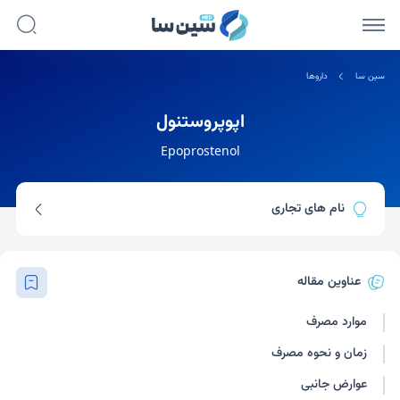
سین سا
داروها
اپوپروستنول
Epoprostenol
نام های تجاری
فلولان
ولتری
عناوین مقاله
موارد مصرف
زمان و نحوه مصرف
عوارض جانبی