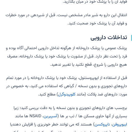
فواید آن را با پزشک خود در میان بگذارید.
انتقال این دارو به شیر مادر مشخص نیست. قبل از شیردهی در مورد خطرات
و فواید آن با پزشک خود صحبت کنید.
تداخلات دارویی
پزشک عمومی یا پزشک داروخانه از هرگونه تداخل دارویی احتمالی آگاه بوده و
فرد را تحت نظر دارد. قبل از مشورت با پزشک خود یا پزشک داروخانه، مصرف
هیچ دارویی را شروع، قطع نکنید یا تغییر ندهید.
قبل از استفاده از اپوپروستنول، پزشک خود یا پزشک داروخانه را در مورد تمام
داروهای تجویزی و بدون نسخه / گیاهی که استفاده می کنید، به خصوص در
مورد: داروهای ضد پلاکت (مانند
کلوپیدوگرل
) مطلع کنید.
برچسب های داروهای تجویزی و بدون نسخه را به دقت بررسی کنید؛ زیرا
بسیاری از آنها حاوی مسکن ها / تب بر ها (
آسپیرین
، NSAID ها مانند
ایبوپروفن
،
ناپروکسن
) هستند که می توانند خطر خونریزی را افزایش دهندیا