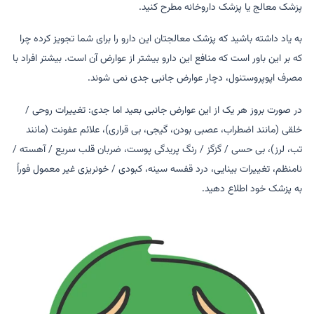
پزشک معالج یا پزشک داروخانه مطرح کنید.
به یاد داشته باشید که پزشک معالجتان این دارو را برای شما تجویز کرده چرا
که بر این باور است که منافع این دارو بیشتر از عوارض آن است. بیشتر افراد با
مصرف اپوپروستنول، دچار عوارض جانبی جدی نمی شوند.
در صورت بروز هر یک از این عوارض جانبی بعید اما جدی: تغییرات روحی /
خلقی (مانند اضطراب، عصبی بودن، گیجی، بی قراری)، علائم عفونت (مانند
تب، لرز)، بی حسی / گزگز / رنگ پریدگی پوست، ضربان قلب سریع / آهسته /
نامنظم، تغییرات بینایی، درد قفسه سینه، کبودی / خونریزی غیر معمول فوراً
به پزشک خود اطلاع دهید.