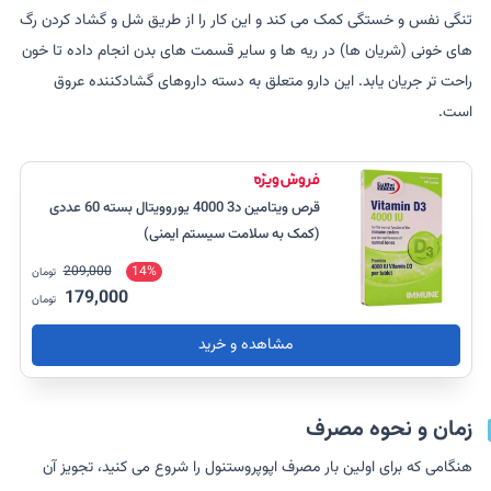
تنگی نفس و خستگی کمک می کند و این کار را از طریق شل و گشاد کردن رگ
های خونی (شریان ها) در ریه ها و سایر قسمت های بدن انجام داده تا خون
راحت تر جریان یابد. این دارو متعلق به دسته داروهای گشادکننده عروق
است.
قرص ویتامین د3 4000 یوروویتال بسته 60 عددی
(کمک به سلامت سیستم ایمنی)
209,000
14%
تومان
179,000
تومان
مشاهده و خرید
زمان و نحوه مصرف
هنگامی که برای اولین بار مصرف اپوپروستنول را شروع می کنید، تجویز آن