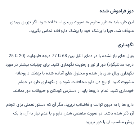
دوز فراموش شده
این دارو باید به طور مداوم به صورت وریدی استفاده شود. اگر تزریق وریدی
متوقف شد، فورا با پزشک خود یا پزشک داروخانه تماس بگیرید.
نگهداری
ویال های باز نشده را در دمای اتاق بین 68 تا 77 درجه فارنهایت (20 تا 25
درجه سانتیگراد) دور از نور و رطوبت نگهداری کنید. برای جزئیات بیشتر در مورد
نگهداری ویال های باز شده و محلول های آماده شده با پزشک داروخانه
مشورت کنید. از یخ دن دارو محافظت شود و از نگهداری دارو در حمام
خودداری کنید. تمام داروها باید از دسترس کودکان و حیوانات دور بمانند.
دارو ها را به درون توالت و فاضلاب نریزید، مگر آن که دستورالعملی برای انجام
آن ذکر شده باشد. در صورت منقضی شدن دارو و یا عدم نیاز به آن، با یک
روش مناسب آن را دور بریزید.