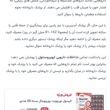
داروهایی (مانند داروهای ضدسرفه و سرماخوردگی، مکمل های رژیمی) که
فشار خون یا ضربان قلب را افزایش می دهند. از پزشک داروخانه نحوه
استفاده مطمئن داروها را سوال کنید.
با این حال، اگر پزشک آسپیرین با دوز پایین برای پیشگیری از حمله قلبی یا
سکته تجویز کرده است آن را (معمولاً 162-81 میلی گرم در روز) مصرف کنید،
باید مصرف آن را ادامه دهید مگر اینکه پزشک دستور دیگری داده باشد.
جزئیات بیشتر را از پزشک خود یا پزشک داروخانه سوال نمایید.
این یادداشت تمامی
تداخلات دارویی اپوپروستنول
را پوشش نمی دهد؛
بنابراین بهتر است نام تمام داروهایی که مصرف می کنید را با پزشک خود و
پزشک داروخانه در میان بگذارید و لیستی از داروهای مصرفی خود را با پزشک
بررسی نمایید.
کپسول نوروویت یوروویتال بسته 60 عددی
728,600
48%
تومان