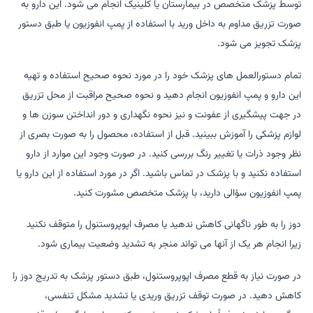
توسط پزشک متخصص در بیمارستان یا کلینیک انجام می شود. این دارو به
صورت تزریق مداوم به داخل ورید با استفاده از پمپ انفوزیون یا طبق دستور
پزشک تجویز می شود.
تمام دستورالعمل های پزشک خود را در مورد نحوه صحیح استفاده و تهیه
این دارو و پمپ انفوزیون انجام دهید و نحوه صحیح مراقبت از محل تزریق
در جهت پیشگیری از عفونت و نیز نحوه نگهداری و دور انداختن سوزن ها و
لوازم پزشکی را آموزش ببینید. قبل از استفاده، محصول را به صورت بصری از
نظر وجود ذرات یا تغییر رنگ بررسی کنید. در صورت وجود این موارد از دارو
استفاده نکنید و با پزشک در تماس باشید. اگر در مورد استفاده از این دارو یا
پمپ انفوزیون سؤالی دارید، با پزشک متخصص مشورت کنید.
دوز را به طور ناگهانی کاهش ندهید یا مصرف اپوپروستنول را متوقف نکنید
زیرا انجام هر یک از آنها می تواند منجر به تشدید وضعیت بیماری شود.
در صورت نیاز به قطع مصرف اپوپروستنول، طبق دستور پزشک به تدریج دوز را
کاهش دهید. در صورت توقف تزریق وریدی یا تشدید مشکل تنفسی،