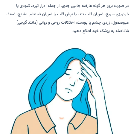
در صورت بروز هر گونه عارضه جانبی جدی، از جمله ادرار تیره، کبودی یا
خونریزی سریع، ضربان قلب تند، یا تپش قلب یا ضربان نامنظم، تشنج، ضعف
غیرمعمول، زردی چشم یا پوست، اختلالات روحی و روانی (مانند گیجی)
بلافاصله به پزشک خود اطلاع دهید.