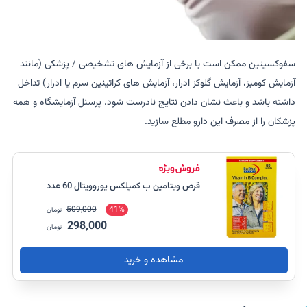
سفوکسیتین ممکن است با برخی از آزمایش های تشخیصی / پزشکی (مانند
آزمایش کومبز، آزمایش گلوکز ادرار، آزمایش های کراتینین سرم یا ادرار) تداخل
داشته باشد و باعث نشان دادن نتایج نادرست شود. پرسنل آزمایشگاه و همه
پزشکان را از مصرف این دارو مطلع سازید.
قرص ویتامین ب کمپلکس یوروویتال 60 عدد
509,000
41%
تومان
298,000
تومان
مشاهده و خرید