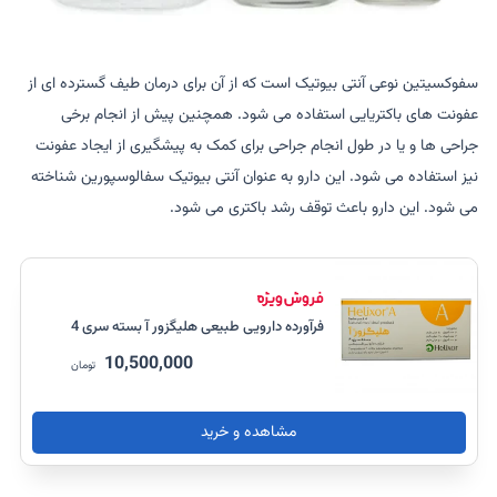
سفوکسیتین نوعی آنتی بیوتیک است که از آن برای درمان طیف گسترده ای از
عفونت های باکتریایی استفاده می شود. همچنین پیش از انجام برخی
جراحی ها و یا در طول انجام جراحی برای کمک به پیشگیری از ایجاد عفونت
نیز استفاده می شود. این دارو به عنوان آنتی بیوتیک سفالوسپورین شناخته
می شود. این دارو باعث توقف رشد باکتری می شود.
فرآورده دارویی طبیعی هلیگزور آ بسته سری 4
10,500,000
تومان
مشاهده و خرید