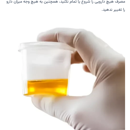
مصرف هیچ دارویی را شروع یا تمام نکنید، همچنین به هیچ وجه میزان دارو
را تغییر ندهید.