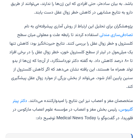
باشد. به بیان ساده‌تر، حتی افرادی که این ژن‌ها را ندارند، می‌توانند از طریق
دارو به نتایج مشابهی در کاهش خطر زوال عقل دست یابند.
پژوهشگران برای تحلیل این ارتباط از روش آماری پیشرفته‌ای به نام
تصادفی‌سازی مندلی
استفاده کردند تا رابطه علت و معلولی میان سطح
کلسترول و خطر زوال عقل را بررسی کنند. نتایج حیرت‌انگیز بود: کاهش تنها
یک میلی‌مول در لیتر از سطح کلسترول خون، خطر زوال عقل را در برخی افراد
تا ۸۰ درصد کاهش داد. به گفته دکتر نورداستگارد، از آن‌جا که ژن‌ها از بدو
تولد همراه ما هستند، این یافته نشان می‌دهد که اگر کاهش کلسترول از
سنین پایین آغاز شود، می‌تواند از بخش بزرگی از موارد زوال عقل پیشگیری
کند.
متخصصان مغز و اعصاب نیز این نتایج را امیدوارکننده می‌دانند.
دکتر پیتر
گلیبوس
، رئیس بخش مغز و اعصاب در مؤسسه علوم اعصاب مارکوس در
فلوریدا، در گفت‌وگو با Medical News Today توضیح داد: