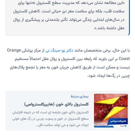
«این مطالعه نشان می‌دهد که مدیریت سطح کلسترول نه‌تنها برای
سلامت قلب، بلکه برای سلامت مغز نیز حیاتی است. کاهش کلسترول
در سال‌های ابتدایی زندگی می‌تواند تأثیر بلندمدتی بر پیشگیری از زوال
عقل داشته باشد.»
با این حال، برخی متخصصان مانند
دکتر یو-مینگ نی
از مرکز پزشکی Orange
Coast بر این باورند که رابطه بین کلسترول و زوال عقل احتمالاً مستقیم
نیست و ممکن است از طریق کاهش جریان خون به مغز یا تجمع پلاک‌های
چربی در رگ‌ها ایجاد شود.
بیماری مرتبط
کلسترول بالای خون (هایپرکلسترولمی)
کلسترول بالای خون عارضه ای است که در نتیجه افزایش
سطح کلسترول در خون و رسوب چربی در رگ های خونی
ایجاد می شود و می تواند سلامت قل...