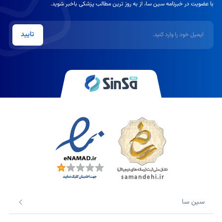
با عضویت در خبرنامه سین سا، از به روز ترین مطالب پزشکی باخبر شوید.
ایمیل
تایید
سین سا