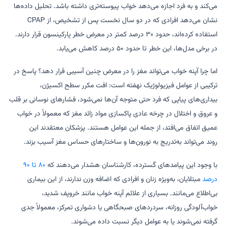
می‌کند و به فرد اجازه می‌دهد خواب پیوسته‌تری داشته باشد. تحلیل داده‌ها
نشان می‌دهد افرادی که در دو سال نخست پس از تشخیص، از CPAP
استفاده کرده‌اند، حدود ۳۰ درصد کمتر در معرض خطر پارکینسون قرار دارند.
در برخی مدل‌ها، این خطر تا حدود ۵۰ درصد کاهش می‌یابد.
اما چرا آپنه خواب می‌تواند مغز را در معرض چنین آسیبی قرار دهد؟ پاسخ در
ترکیبی از عوامل فیزیولوژیک نهفته است: افت مکرر سطح اکسیژن،
بیداری‌های پیاپی که فرد حتی متوجه آن‌ها نمی‌شود، فشارهای نوسانی بر قلب
و عروق و اختلال در چرخه عادی پاکسازی مواد زائد مغز که معمولاً در خواب
عمیق اتفاق می‌افتد، از جمله این عوامل هستند. پزشکان معتقدند این
روند می‌تواند به‌تدریج به نورون‌ها و ساختارهای حساس مغز آسیب بزند.
با وجود این پیامدهای گسترده، کارشناسان هشدار می‌دهند که
۸۰ تا ۹۰
درصد
مبتلایان، به‌ویژه زنان و افرادی که اضافه وزن ندارند، از این بیماری
بی‌اطلاع می‌مانند. بسیاری از علائم آپنه خواب مانند خروپف شدید،
خواب‌آلودگی روزانه، سردردهای صبحگاهی یا دشواری تمرکز، معمولاً جدی
گرفته نمی‌شوند یا به عوامل دیگر نسبت داده می‌شوند.