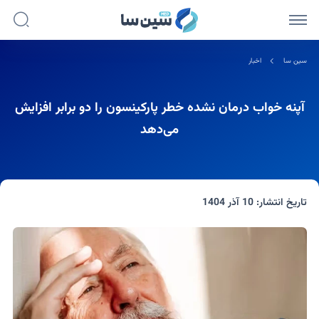
سین سا
اخبار
آپنه خواب درمان نشده خطر پارکینسون را دو برابر افزایش
می‌دهد
تاریخ انتشار:
10 آذر 1404