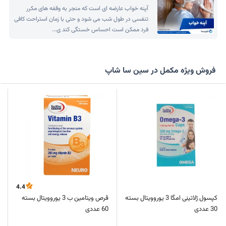
آپنه خواب عارضه ای است که منجر به وقفه های مکرر
تنفسی در طول شب می شود و حتی با زمان استراحت کافی
فرد ممکن است احساس خستگی کند ی...
فروش ویژه مکمل در سین سا شاپ
4.4
کپسول ژلاتینی امگا 3 یوروویتال بسته
قرص ویتامین ب 3 یوروویتال بسته
30 عددی
60 عددی