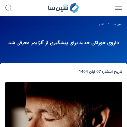
سین سا
اخبار
داروی خوراکی جدید برای پیشگیری از آلزایمر معرفی شد
تاریخ انتشار:
07 آبان 1404