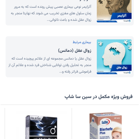
آلزایمر نوعی بیماری عصبی پیش رونده است که به مرور
زمان سلول های مغزی تخریب می شوند که نهایتا منجر به
زوال عقل شده و باعث ناتوانی...
بیماری مرتبط
زوال عقل (دمانس)
زوال عقل یا دمانس مجموعه ای از علائم پیچیده است که
منجر به تحلیل رفتن توانایی شناختی فرد شده و علائم آن از
فراموشی فراتر رفته و...
فروش ویژه مکمل در سین سا شاپ