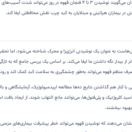
دانشمندان می‌گویند نوشیدن ۳ تا ۴ فنجان قهوه در روز می‌تواند شدت آسیب
تی در بیماران هپاتیتی و مبتلایان به کبد چرب نقش محافظتی ایفا کند.
‌هاست به عنوان یک نوشیدنی انرژی‌زا و محرک شناخته می‌شود، اما تحقی
تر از بیدار نگه داشتن ما ایفا می‌کند. بر اساس یک بررسی جامع که به تازگ
ف منظم قهوه می‌تواند به‌طور چشمگیری به سلامت کبد کمک کند و روند
ی با کنار هم گذاشتن نتایج ده‌ها مطالعه اپیدمیولوژیک، آزمایشگاهی و ب
سید کلروژنیک و پلی‌فنول‌ها، می‌توانند مانع التهاب شوند، از ایجاد بافت 
 بهبود ببخشند.
ان می‌دهند که نوشیدن قهوه می‌تواند خطر پیشرفت بیماری‌های مزمنی چ