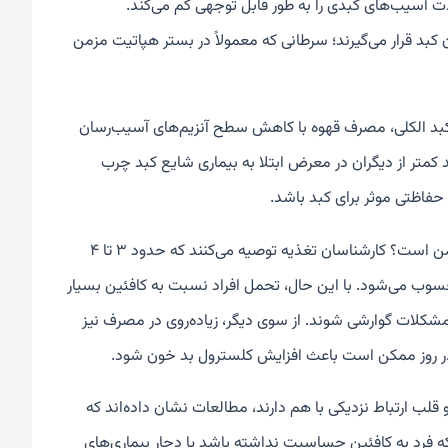
سیب‌های کبدی را به طور قابل توجهی کم می‌کند.
کبد قرار می‌گیرند؛ سرطانی که معمولاً در بستر هپاتیت مزمن
 کبد الکلی، مصرف قهوه با کاهش سطح آنزیم‌های آسیب‌رسان
است. از سوی دیگر، افرادی که به طور منظم قهوه می‌نوشند تا ۲۹ درصد کمتر از دیگران در معرض ابتلا به بیماری شایع کبد چرب
 حفاظتی موثر برای کبد باشد.
اما پرسش مهم اینجاست که چه مقدار قهوه برای بهره‌مندی از این فواید کافی و ایمن است؟ کارشناسان تغذیه توصیه می‌کنند که حدود ۳ تا ۴
رای اغلب افراد محسوب می‌شود. با این حال، تحمل افراد نسبت به کافئین بسیار
لات گوارشی شوند. از سوی دیگر، زیاده‌روی در مصرف نیز
قلب ارتباط نزدیکی با هم دارند، مطالعات نشان داده‌اند که
ه فرد به کافئین حساسیت نداشته باشد یا دچار بیماری‌های