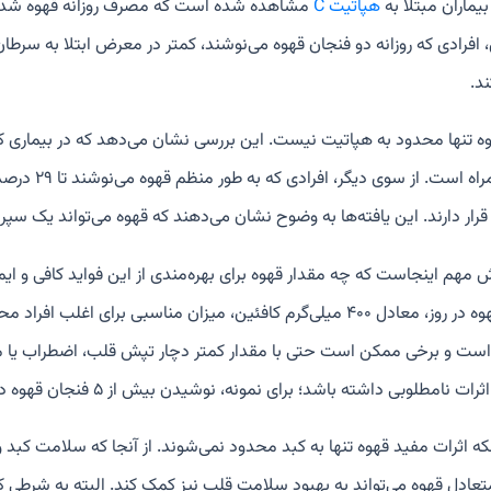
بیماران مبتلا به
هپاتیت C
مشاهده شده است که مصرف روزانه قهوه شدت آ
افرادی که روزانه دو فنجان قهوه می‌نوشند، کمتر در معرض ابتلا به سرطان 
ند.
وه تنها محدود به هپاتیت نیست. این بررسی نشان می‌دهد که در بیماری
کبدی همراه 
قرار دارند. این یافته‌ها به وضوح نشان می‌دهند که قهوه می‌تواند یک سپر
فنجان قهوه در روز، معادل ۴۰۰ میلی‌گرم کافئین، میزان مناسبی ب
ست و برخی ممکن است حتی با مقدار کمتر دچار تپش قلب، اضطراب یا مشک
امطلوبی داشته باشد؛ برای نمونه، نوشیدن بیش از ۵ فنجان قهوه در روز ممکن است باعث افزایش کلسترول بد خون شود.
ه اثرات مفید قهوه تنها به کبد محدود نمی‌شوند. از آنجا که سلامت کبد و 
ادل قهوه می‌تواند به بهبود سلامت قلب نیز کمک کند. البته به شرطی ک