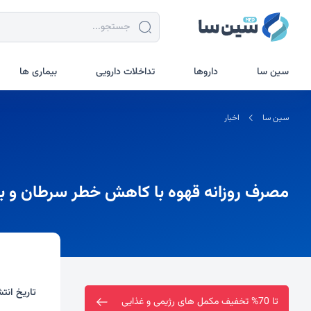
سین سا
داروها
تداخلات دارویی
بیماری ها
سین سا
اخبار
مصرف روزانه قهوه با کاهش خطر سرطان و ب
تاریخ انتش
ارسال رایگان خرید بالای دو میلیون تومان