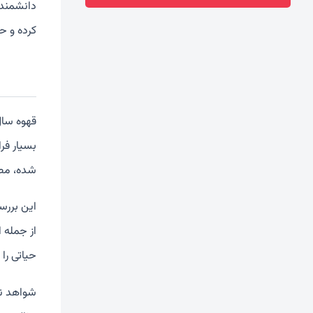
کرده و ح
قهوه سال
بسیار فرا
شده، مصر
این بررس
از جمله ا
حیاتی را
شواهد نش