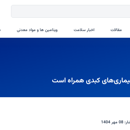
مقالات
اخبار سلامت
ویتامین ها و مواد معدنی
ب
یماری‌های کبدی همراه است
ار:
08 مهر 1404