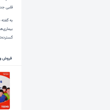
قلبی جدی
به گفته 
بیماری‌ها
گسترده‌ت
فروش وی