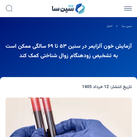
سین سا
اخبار
آزمایش خون آلزایمر در سنین ۵۳ تا ۶۹ سالگی ممکن است
به تشخیص زودهنگام زوال شناختی کمک کند
تاریخ انتشار:
12 خرداد 1405