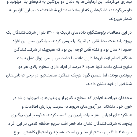
بیماری می‌گردند. این آزمایش‌ها به دنبال دو پروتئین به نام‌های بتا آمیلوئید و
تاو می‌گردند؛ نشانگرهایی که از مشخصه‌های شناخته‌شده بیماری آلزایمر به
شمار می‌روند.
در این مطالعه، پژوهشگران داده‌های نزدیک به ۱۳۰۰ نفر از شرکت‌کنندگان یک
پروژه بلندمدت تحقیقاتی در آمریکا را بررسی کردند. میانگین سنی این افراد
حدود ۶۱ سال بود و نکته قابل توجه این بود که هیچ‌یک از شرکت‌کنندگان
هنگام انجام آزمایش‌ها دارای علائم یا تشخیص رسمی زوال عقل نبودند.
نتایج نشان دادند تنها حدود ۶ درصد از افراد دارای سطوح بالای هر دو
پروتئین بودند، اما همین گروه کوچک عملکرد ضعیف‌تری در برخی توانایی‌های
شناختی از خود نشان دادند.
محققان دریافتند افرادی که سطح بالاتری از پروتئین‌های آمیلوئید و تاو در
خون خود داشتند، در آزمون‌های مربوط به سرعت پردازش اطلاعات و
عملکردهای اجرایی مغز نمرات پایین‌تری کسب کردند. علاوه بر این، پیگیری
پنج‌ساله شرکت‌کنندگان نشان داد خطر افت سریع حافظه کلامی در این افراد
بین ۲.۵ تا ۴ برابر بیشتر از سایرین است. همچنین احتمال کاهش سریع