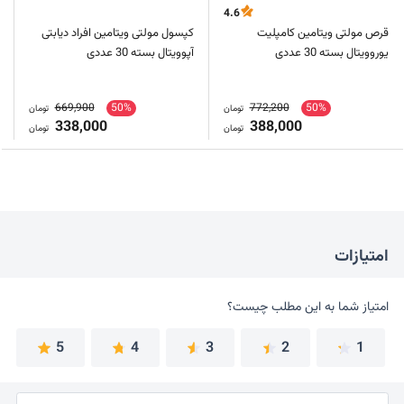
4.6
قرص مولتی ویتامین کامپلیت
کپسول مولتی ویتامین افراد دیابتی
یوروویتال بسته 30 عددی
آپوویتال بسته 30 عددی
669,900
50%
772,200
50%
تومان
تومان
338,000
388,000
تومان
تومان
امتیازات
امتیاز شما به این مطلب چیست؟
امتیاز شما به این مطلب چیست؟
5
4
3
2
1