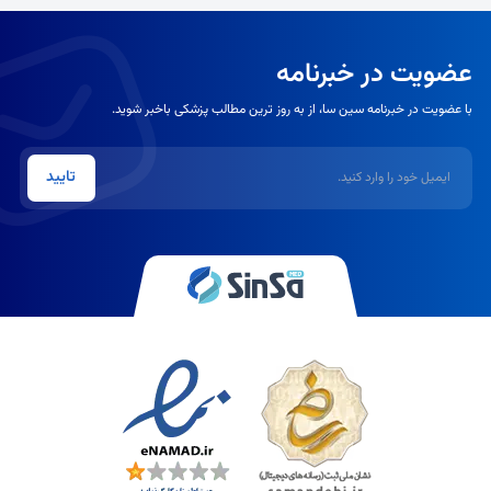
عضویت در خبرنامه
با عضویت در خبرنامه سین سا، از به روز ترین مطالب پزشکی باخبر شوید.
ایمیل
تایید