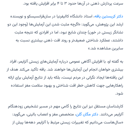
سرعت پردازش ذهنی در آن‌ها حدود ۳ تا ۴ برابر افزایش یافته بود.
دکتر کریستین یافه
، استاد دانشگاه کالیفرنیا در سان‌فرانسیسکو و نویسنده
ارشد این پژوهش، می‌گوید: «اگرچه مثبت شدن این آزمایش‌ها (وجود این دو
نشانگر زیستی در خون) چندان شایع نبود، اما در افرادی که نتیجه مثبت
داشتند، عملکرد شناختی ضعیف‌تر و روند افت ذهنی بیشتری نسبت به
سایرین مشاهده شد.»
به گفته او، با افزایش آگاهی عمومی درباره آزمایش‌های زیستی آلزایمر، افراد
بیشتری خواهان انجام این آزمایش‌ها خواهند شد. یافه تأکید می‌کند هدف از
این یافته‌ها ایجاد نگرانی در مردم نیست، بلکه باید از نتایج آزمایش برای ارائه
راهکارهایی جهت کاهش خطر افت شناختی و بهبود سلامت مغز استفاده
شود.
کارشناسان مستقل نیز این نتایج را گامی مهم در مسیر تشخیص زودهنگام
آلزایمر می‌دانند.
دکتر مگان گلن
، متخصص مغز و اعصاب بالینی، می‌گوید:
«سال‌هاست می‌دانیم که تغییرات زیستی مرتبط با آلزایمر دهه‌ها پیش از