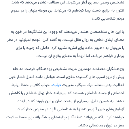
تشخیص رسمی بیماری آغاز می‌شوند. این مطالعه نشان می‌دهد که شاید
اکنون به ابزاری دست پیدا کرده‌ایم که می‌تواند این مرحله پنهان را در عموم
مردم شناسایی کند.»
با این حال متخصصان هشدار می‌دهند که وجود این نشانگرها در خون به
معنای ابتلای قطعی به زوال عقل نیست. به گفته گلن، تجمع آمیلوئید در مغز
را می‌توان به «هیزم آماده برای آتش» تشبیه کرد؛ عاملی که زمینه را برای
بیماری فراهم می‌کند، اما لزوماً به معنای وقوع آن نیست.
پژوهشگران معتقدند مهم‌ترین مزیت تشخیص زودهنگام، فرصت مداخله
پیش از بروز آسیب‌های گسترده مغزی است. عواملی مانند کنترل فشار خون،
فعالیت بدنی منظم، ترک سیگار، مدیریت
دیابت
، خواب کافی و حفظ روابط
اجتماعی از جمله اقداماتی هستند که می‌توانند خطر زوال شناختی را کاهش
دهند. به همین دلیل، بسیاری از متخصصان بر این باورند که در آینده
آزمایش‌های خون آلزایمر نه‌تنها به شناسایی افراد در معرض خطر کمک
خواهند کرد، بلکه می‌توانند نقطه آغاز برنامه‌های پیشگیرانه برای حفظ سلامت
مغز در دوران میانسالی باشند.