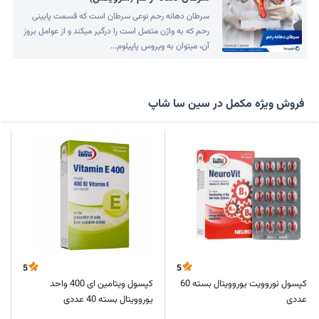
سرطان دهانه رحم نوعی سرطان است که قسمت پایینی
رحم که به واژن متصل است را درگیر میکند و از عوامل بروز
آن، میتوان به ویروس پاپیلوم...
فروش ویژه مکمل در سین سا شاپ
5
5
کپسول نوروویت یوروویتال بسته 60
کپسول ویتامین ای 400 واحد
عددی
یوروویتال بسته 40 عددی