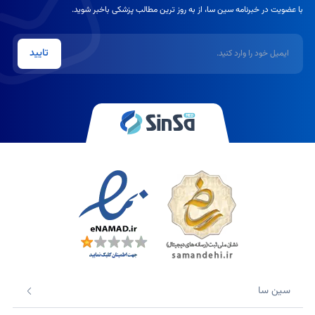
با عضویت در خبرنامه سین سا، از به روز ترین مطالب پزشکی باخبر شوید.
ایمیل
تایید
سین سا