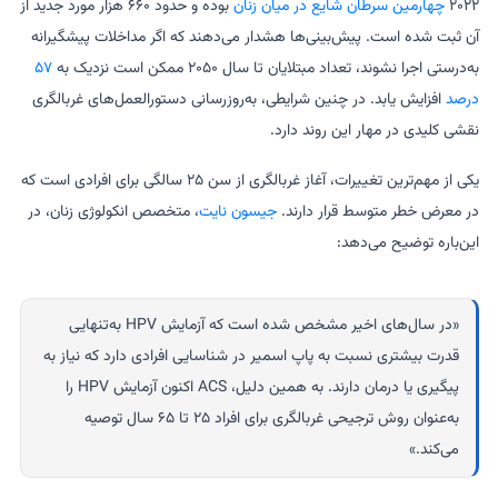
۲۰۲۲
چهارمین سرطان شایع در میان زنان
بوده و حدود ۶۶۰ هزار مورد جدید از
آن ثبت شده است. پیش‌بینی‌ها هشدار می‌دهند که اگر مداخلات پیشگیرانه
به‌درستی اجرا نشوند، تعداد مبتلایان تا سال ۲۰۵۰ ممکن است نزدیک به
۵۷
درصد
افزایش یابد. در چنین شرایطی، به‌روزرسانی دستورالعمل‌های غربالگری
نقشی کلیدی در مهار این روند دارد.
یکی از مهم‌ترین تغییرات، آغاز غربالگری از سن ۲۵ سالگی برای افرادی است که
در معرض خطر متوسط قرار دارند.
جیسون نایت
، متخصص انکولوژی زنان، در
این‌باره توضیح می‌دهد:
«در سال‌های اخیر مشخص شده است که آزمایش HPV به‌تنهایی
قدرت بیشتری نسبت به پاپ اسمیر در شناسایی افرادی دارد که نیاز به
پیگیری یا درمان دارند. به همین دلیل، ACS اکنون آزمایش HPV را
به‌عنوان روش ترجیحی غربالگری برای افراد ۲۵ تا ۶۵ سال توصیه
می‌کند.»