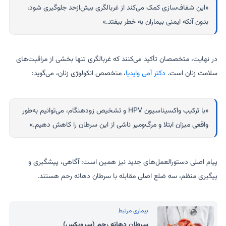
«این شفاف‌سازی کمک می‌کند از غربالگری بیش‌ازحد جلوگیری شود،
بدون آنکه ایمنی بیماران به خطر بیفتد.»
در نهایت، متخصصان تأکید می‌کنند که غربالگری تنها بخشی از مراقبت‌های
سلامت زنان است.
دکتر آمی وایدیا
، متخصص انکولوژی زنان، می‌گوید:
«با ترکیب واکسیناسیون HPV و تشخیص زودهنگام، می‌توانیم به‌طور
واقعی میزان ابتلا و مرگ‌ومیر ناشی از این سرطان را کاهش دهیم.»
پیام اصلی دستورالعمل‌های جدید نیز همین است: آگاهی، پیشگیری و
پیگیری منظم، سه ضلع اصلی مقابله با سرطان دهانه رحم هستند.
بیماری مرتبط
سرطان دهانه رحم (سرویکس)