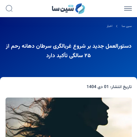
سین سا
اخبار
دستورالعمل جدید بر شروع غربالگری سرطان دهانه رحم از
۲۵ سالگی تأکید دارد
تاریخ انتشار:
01 دی 1404