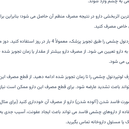
 به چشم وارد شوند.
رین اثربخشی دارو در نتیجه مصرف منظم آن حاصل می شود؛ بنابراین برای 
 خاص مصرف کنید.
لوتپردنول چشمی را طبق تجویز پزشک، معمولاً
به دارو تعیین می شود. از مصرف دارو بیشتر از مقدار یا زمان تجویز شده خ
ی می شود.
 لوتپردنول چشمی را تا زمان تجویز شده ادامه دهید. از قطع مصرف این د
واند باعث تشدید عارضه شود. برای قطع مصرف این دارو ممکن است نیاز ب
ورت فاسد شدن (آلوده شدن) دارو از مصرف آن خودداری کنید (برای مثال، پم
اده از داروهای چشمی فاسد می تواند باعث ایجاد عفونت، آسیب جدی به چ
 یا مسئول داروخانه تماس بگیرید.