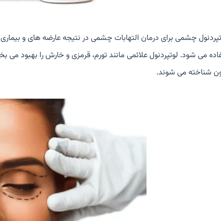
وتپردنول چشمی برای درمان التهابات چشمی در نتیجه عارضه های و بیمار
اده می شود. لوتپردنول علائمی مانند تورم، قرمزی و خارش را بهبود می بخ
ون شناخته می شوند.