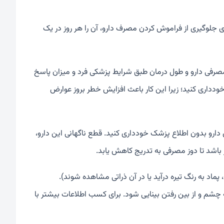
جلوگیری از فراموش کردن مصرف دارو، آن را هر روز در یک
 4 بار در روز استفاده کنید. دوز مصرفی دارو و طول درمان طبق شرایط پزشکی فرد و میزان پاسخ
ودداری کنید؛ زیرا این کار باعث افزایش خطر بروز عوارض
ارو بدون اطلاع پزشک خودداری کنید. قطع ناگهانی این دارو،
اشد تا دوز مصرفی به تدریج کاهش یابد.
اد به رنگ تیره درآید یا در آن ذراتی مشاهده شوند).
شم و از بین رفتن بینایی شود. برای کسب اطلاعات بیشتر با