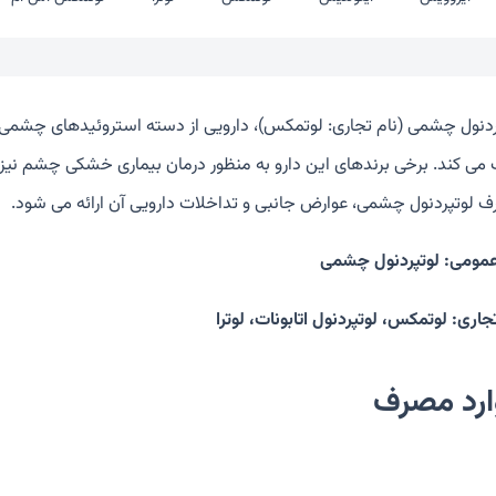
ردنول چشمی (نام تجاری: لوتمکس)، دارویی از دسته استروئیدهای چشمی 
می کند. برخی برندهای این دارو به منظور درمان بیماری خشکی چشم نیز است
 لوتپردنول چشمی، عوارض جانبی و تداخلات دارویی آن ارائه می شود.
عمومی: لوتپردنول چشمی
جاری: لوتمکس، لوتپردنول اتابونات، لوترا
ارد مصرف