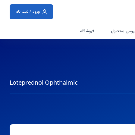
ورود / ثبت نام
ررسی محصول
فروشگاه
Loteprednol Ophthalmic