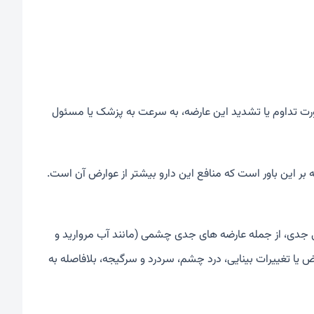
رت تداوم یا تشدید این عارضه، به سرعت به پزشک یا مسئول
ه بر این باور است که منافع این دارو بیشتر از عوارض آن است.
ی جدی، از جمله عارضه های جدی چشمی (مانند آب مروارید و
یا تغییرات بینایی، درد چشم، سردرد و سرگیجه، بلافاصله به