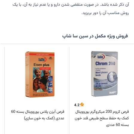
آن ذکر شده باشد. در صورت منقضی شدن دارو و یا عدم نیاز به آن، با یک
روش مناسب آن را دور بریزید.
فروش ویژه مکمل در سین سا شاپ
4.2
قرص کروم 200 میکروگرم یوروویتال
قرص آیزن پلاس یوروویتال بسته 60
کمک به حفظ سطح طبیعی قند خون
عددی (کمک به خون سازی)
بسته 60 عددی