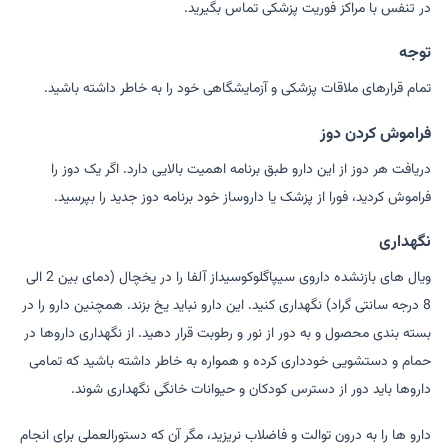
در تنفس با مراکز فوریت پزشکی تماس بگیرید.
توجه
تمام قرارهای ملاقات پزشکی و آزمایشگاهی خود را به خاطر داشته باشید.
فراموش کردن دوز
دریافت هر دوز از این دارو طبق برنامه اهمیت بالایی دارد. اگر یک دوز را
فراموش کردید، فورا از پزشک یا داروساز خود برنامه دوز جدید را بپرسید.
نگهداری
ویال های بازنشده داروی سیپاگلوکوسیداز آلفا را در یخچال (دمای بین 2 الی
8 درجه سانتی گراد) نگهداری کنید. این دارو نباید یخ بزند. همچنین دارو را در
بسته بندی محصول و به دور از نور و رطوبت قرار دهید. از نگهداری داروها در
حمام و دستشویی خودداری کرده و همواره به خاطر داشته باشید که تمامی
داروها باید دور از دسترس کودکان و حیوانات خانگی نگهداری شوند.
دارو ها را به درون توالت و فاضلاب نریزید، مگر آن که دستورالعملی برای انجام