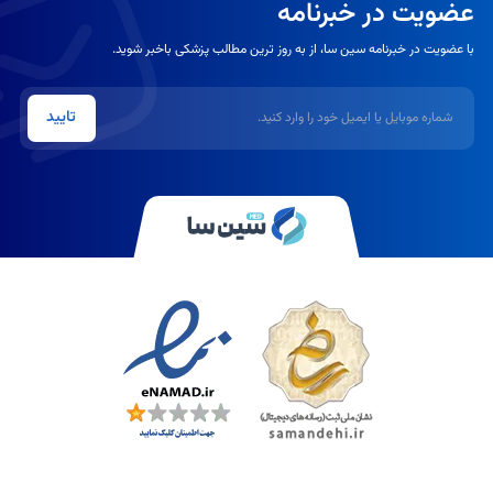
عضویت در خبرنامه
با عضویت در خبرنامه سین سا، از به روز ترین مطالب پزشکی باخبر شوید.
شماره موبایل یا ایمیل
تایید