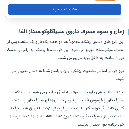
مشاهده و خرید
زمان و نحوه مصرف داروی سیپاگلوکوسیداز آلفا
این دارو طبق دستور پزشک، معمولاً هر دو هفته یک بار و یک ساعت پس از
مصرف میگلوستات تجویز می شود. این دارو توسط پزشک، به آرامی و معمولاً
طی 4 ساعت به داخل ورید تزریق می شود.
دوز دارو بر اساس وضعیت پزشکی، وزن و پاسخ شما به درمان تعیین می
شود.
بیشترین اثربخشی دارو طی مصرف منظم آن حاصل می شود. برای اینکه
مصرف دارو را فراموش نکنید، در تقویم خود روزهای مصرف دارو را علامت
گذاری کنید. اگر دوز میگلوستات خود را فراموش کردید یا تزریق شما ظرف 3
ساعت پس از مصرف میگلوستات شروع نشد، بلافاصله از پزشک یا داروساز
خود برنامه دوز جدید را بپرسید.