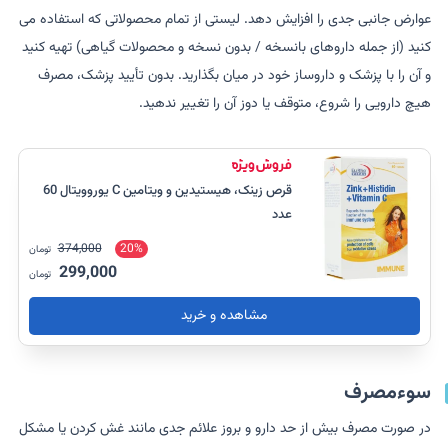
عوارض جانبی جدی را افزایش دهد. لیستی از تمام محصولاتی که استفاده می
کنید (از جمله داروهای بانسخه / بدون نسخه و محصولات گیاهی) تهیه کنید
و آن را با پزشک و داروساز خود در میان بگذارید. بدون تأیید پزشک، مصرف
هیچ دارویی را شروع، متوقف یا دوز آن را تغییر ندهید.
قرص زینک، هیستیدین و ویتامین C یوروویتال 60
عدد
374,000
20%
تومان
299,000
تومان
مشاهده و خرید
سوءمصرف
در صورت مصرف بیش از حد دارو و بروز علائم جدی مانند غش کردن یا مشکل