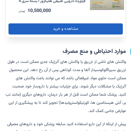
فرآورده دارویی طبیعی هلیگزور آ بسته سری 4
10,500,000
تومان
مشاهده و خرید
موارد احتیاطی و منع مصرف
واکنش های ناشی از تزریق یا واکنش های آلرژیک جدی ممکن است در طول
تزریق سیپاگلوکوسیداز آلفا و مدت کوتاهی پس از آن رخ دهد. این محصول
ممکن است حاوی مواد غیرفعالی باشد که می توانند باعث واکنش های
آلرژیک یا مشکلات دیگر شوند. برای جزئیات بیشتر با داروساز خود صحبت
کنید. پزشک شما ممکن است قبل از هر بار درمان، داروهای دیگری (مانند تب
بر، آنتی هیستامین ها، کورتیکواستروئیدها) تجویز کند تا به پیشگیری از این
عوارض جانبی کمک کند.
پیش از اینکه از این دارو استفاده کنید سابقه پزشکی خود و داروهای مصرفی