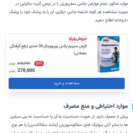
موارد مذکور، تمام عوارض جانبی سفپروزیل را در برنمی گیرد؛ بنابراین در
صورت مشاهده هر گونه عارضه جانبی دیگری، آن را به پزشک خود یا پزشک
داروخانه اطلاع دهید.
قرص منیزیم پلاس یوروویتال 30 عددی (رفع گرفتگی
عضلانی)
638,000
56%
تومان
278,000
تومان
مشاهده و خرید
موارد احتیاطی و منع مصرف
پیش از مصرف دارو، در صورت حساسیت به آن یا حساسیت به پنی سیلین
ها یا سایر آنتی بیوتیک های سفالوسپورینی (مانند سفالکسین) یا هر نوع