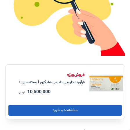
فرآورده دارویی طبیعی هلیگزور آ بسته سری 1
10,500,000
تومان
مشاهده و خرید