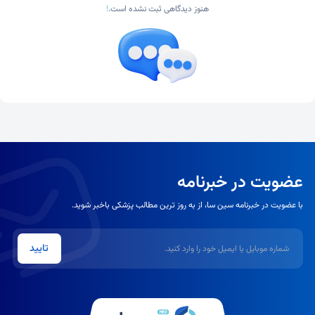
هنوز دیدگاهی ثبت نشده است.
!
عضویت در خبرنامه
با عضویت در خبرنامه سین سا، از به روز ترین مطالب پزشکی باخبر شوید.
شماره موبایل یا ایمیل
تایید