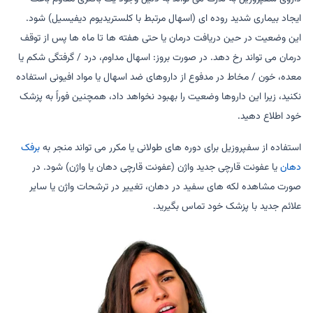
ایجاد بیماری شدید روده ای (اسهال مرتبط با کلستریدیوم دیفیسیل) شود.
این وضعیت در حین دریافت درمان یا حتی هفته ها تا ماه ها پس از توقف
درمان می تواند رخ دهد. در صورت بروز: اسهال مداوم، درد / گرفتگی شکم یا
معده، خون / مخاط در مدفوع از داروهای ضد اسهال یا مواد افیونی استفاده
نکنید، زیرا این داروها وضعیت را بهبود نخواهد داد، همچنین فوراً به پزشک
خود اطلاع دهید.
استفاده از سفپروزیل برای دوره های طولانی یا مکرر می تواند منجر به
برفک
دهان
یا عفونت قارچی جدید واژن (عفونت قارچی دهان یا واژن) شود. در
صورت مشاهده لکه های سفید در دهان، تغییر در ترشحات واژن یا سایر
علائم جدید با پزشک خود تماس بگیرید.