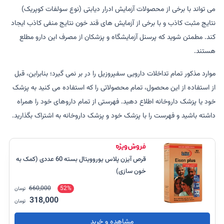
می تواند با برخی از محصولات آزمایش ادرار دیابتی (نوع سولفات کوپریک)
نتایج مثبت کاذب و با برخی از آزمایش های قند خون نتایج منفی کاذب ایجاد
کند. مطمئن شوید که پرسنل آزمایشگاه و پزشکان از مصرف این دارو مطلع
هستند.
موارد مذکور تمام تداخلات دارویی سفپروزیل را در بر نمی گیرد؛ بنابراین، قبل
از استفاده از این محصول، تمام محصولاتی را که استفاده می کنید به پزشک
خود یا پزشک داروخانه اطلاع دهید. فهرستی از تمام داروهای خود را همراه
داشته باشید و فهرست را با پزشک خود و پزشک داروخانه به اشتراک بگذارید.
قرص آیزن پلاس یوروویتال بسته 60 عددی (کمک به
خون سازی)
660,000
52%
تومان
318,000
تومان
مشاهده و خرید