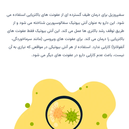
سفپروزیل برای درمان طیف گسترده ای از عفونت های باکتریایی استفاده می
شود. این دارو به عنوان آنتی بیوتیک سفالوسپورین شناخته می شود و از
طریق توقف رشد باکتری ها عمل می کند. این آنتی بیوتیک فقط عفونت های
باکتریایی را درمان می کند. برای عفونت های ویروسی (مانند سرماخوردگی،
آنفولانزا) کارایی ندارد. استفاده از هر آنتی بیوتیکی در مواقعی که نیازی به آن
نیست، باعث عدم کارایی دارو در عفونت های دیگر می شود.