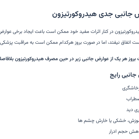
 جانبی جدی هیدروکورتیزون
دروکورتیزون در کنار اثرات مفید خود ممکن است باعث ایجاد برخی عوارض
 اتفاق نیفتد، اما در صورت بروز هرکدام ممکن است به مراقبت پزشکی ن
بروز هر یک از عوارض جانبی زیر در حین مصرف هیدروکورتیزون بلافاصل
جانبی رایج
خاشگری
طراب
ری دید
زش، خشکی یا خارش چشم ها
هش حجم ادرار