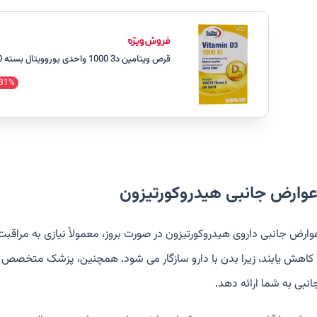
قرص ویتامین د3 1000 واحدی یوروویتال بسته 60 عددی
31%
عوارض جانبی هیدروکورتیزون
عوارض جانبی داروی هیدروکورتیزون در صورت بروز، معمولاً نیازی به مرا
 کاهش یابند، زیرا بدن با دارو سازگار می شود. همچنین، پزشک متخصص 
نبی به شما ارائه دهد.