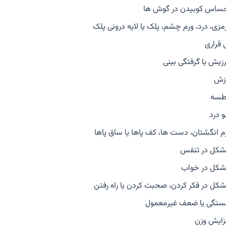
ساس کوبیدن در گوش ها
مزی، درد، ورم چشم، پلک یا لایه درونی پلک
 قراری
رزیش یا گرفتگی بینی
زش
طسه
و درد
م انگشتان، دست ها، کف پاها یا ساق پاها
کل در تنفس
کل در خواب
کل در فکر کردن، صحبت کردن یا راه رفتن
تگی یا ضعف غیرمعمول
زایش وزن