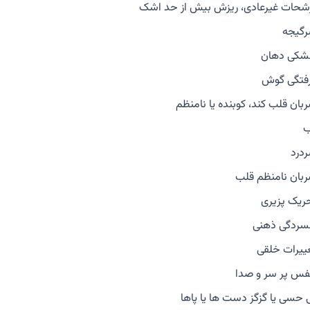
شحات غیرعادی، ریزش بیش از حد اشک
گیجه
کی دهان
فتگی گوش
بان قلب کند، کوبنده یا نامنظم
درد
بان نامنظم قلب
ریک پزیری
سردگی ذهنی
ییرات خلقی
فس پر سر و صدا
 حسی یا گزگز دست ها یا پاها