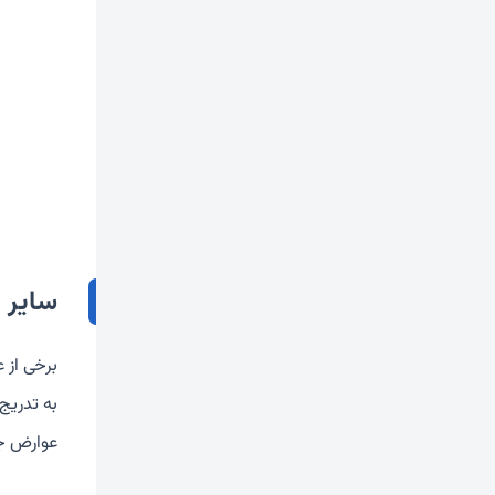
سایر 
برخی از 
به تدریج
عوارض جا