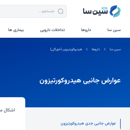
سین سا
داروها
تداخلات دارویی
بیماری ها
سین سا
داروها
هیدروکورتیزون (خوراکی)
عوارض جانبی هیدروکورتیزون
اشکال مو
عوارض جانبی جدی هیدروکورتیزون