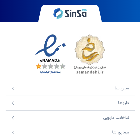
سین سا
داروها
تداخلات دارویی
بیماری ها