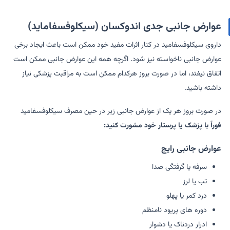
عوارض جانبی جدی اندوکسان (سیکلوفسفاماید)
داروی سیکلوفسفامید در کنار اثرات مفید خود ممکن است باعث ایجاد برخی
عوارض جانبی ناخواسته نیز شود. اگرچه همه این عوارض جانبی ممکن است
اتفاق نیفتد، اما در صورت بروز هرکدام ممکن است به مراقبت پزشکی نیاز
داشته باشید.
در صورت بروز هر یک از عوارض جانبی زیر در حین مصرف سیکلوفسفامید
فوراً با پزشک یا پرستار خود مشورت کنید:
عوارض جانبی رایج
سرفه یا گرفتگی صدا
تب یا لرز
درد کمر یا پهلو
دوره های پریود نامنظم
ادرار دردناک یا دشوار