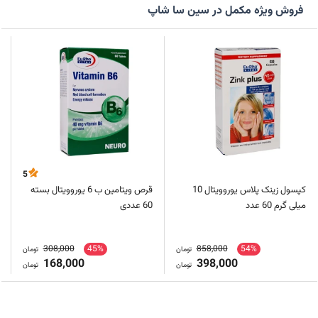
فروش ویژه مکمل در سین سا شاپ
5
کپسول زینک پلاس یوروویتال 10
قرص ویتامین ب 6 یوروویتال بسته
میلی گرم 60 عدد
60 عددی
308,000
45%
858,000
54%
تومان
تومان
168,000
398,000
تومان
تومان