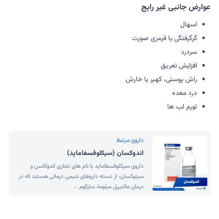
عوارض جانبی غیر رایج
اسهال
گرگرفتگی یا قرمزی صورت
سردرد
افزایش تعریق
راش پوستی، کهیر یا خارش
درد معده
تورم لب ها
داروی مرتبط
اندوکسان (سیکلوفسفاماید)
داروی سیکلوفسفاماید با نام های تجاری اندوکاسن و
سیتوکسان، از دسته داروهای شیمی درمانی هستند که در
درمان مالتیپل میلوما، سارکوم ...