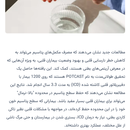
مطالعات جدید نشان می‌دهند که مصرف مکمل‌های پتاسیم می‌تواند به
کاهش خطر نارسایی قلبی و بهبود وضعیت بیماران قلبی، به ویژه آن‌هایی که
در معرض آریتمی‌های بطنی هستند، کمک کند. این یافته‌ها حاصل یک
تحقیق طولانی‌مدت به نام POTCAST هستند که روی 1200 بیمار با
دفیبریلاتور قلبی کاشته شده (ICD) به مدت 3.3 سال انجام شد. نتایج این
مطالعه نشان می‌دهند که حفظ سطح پتاسیم در محدوده "بالا-نرمال"
می‌تواند برای بیماران قلبی بسیار مفید باشد. بیمارانی که سطح پتاسیم خون
خود را در این محدوده حفظ کرده‌اند، در مواجهه با مشکلات قلبی نظیر تاکی
کاردی بطنی، نیاز به درمان ICD، بستری شدن در بیمارستان و حتی مرگ ناشی
از علل مختلف، عملکرد بهتری داشته‌اند.