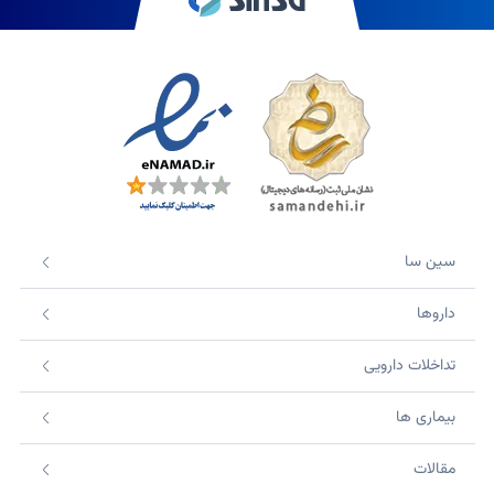
سین سا
داروها
تداخلات دارویی
بیماری ها
مقالات