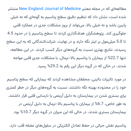
مطالعه‌ای که در مجله معتبر
New England Journal of Medicine
منتشر
شده است، نشان داد که تنظیم دقیق سطح پتاسیم به گونه‌ای که نه خیلی
پایین باشد و نه خیلی بالا، می‌تواند از بروز مشکلات جدی در عملکرد قلبی
جلوگیری کند. پژوهشگران هدف‌گذاری کردند تا سطح پتاسیم را در حدود 4.5
تا 5.0 میلی‌مول بر لیتر نگه دارند و در نهایت، شرکت‌کنندگانی که به این سطح
رسیدند، نتایج بهتری نسبت به گروه‌های دیگر کسب کردند. در این مطالعه،
تنها 22.7% از بیماران با پتاسیم بالا-نرمال، با مشکلات جدی قلبی مواجه
شدند، در حالی که در گروه دیگر این رقم به 29.2% رسید.
در مورد تاثیرات بالینی، محققان مشاهده کردند که بیمارانی که سطح پتاسیم
خود را در محدوده بهینه نگه داشتند، نسبت به گروه‌های دیگر در خطر کمتری
برای بستری شدن در بیمارستان به دلیل آریتمی یا نارسایی قلبی قرار داشتند.
به طور خاص، 6.7% از بیماران با پتاسیم بالا-نرمال به دلیل آریتمی در
بیمارستان بستری شدند، در حالی که این میزان در گروه دیگر 10.7% بود.
پتاسیم نقش حیاتی در حفظ تعادل الکتریکی در سلول‌های عضله قلب دارد.