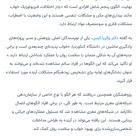
نهایت، الگوی پنجم شامل افرادی است که دچار اختلالات فیزیولوژیک خواب
مانند بیداری‌های مکرر و مشکلات تنفسی هستند و این وضعیت با اضطراب،
مشکلات فکری و سوءمصرف مواد ارتباط دارد.
به گفته
دکتر والریا کبس
، یکی از نویسندگان اصلی پژوهش و مدیر پروژه‌های
یادگیری ماشین در دانشگاه کنکوردیا، «خواب پدیده‌ای چندبعدی است و برخی
جنبه‌های آن به شکلی متمایز با سلامت روان یا عملکرد شناختی ارتباط دارند.»
او تأکید می‌کند که این الگوها در افراد سالم مشاهده شده‌اند و می‌توانند به
عنوان نشانگرهای اولیه برای تشخیص زودهنگام مشکلات آینده مورد استفاده
قرار گیرند.
پژوهشگران همچنین دریافتند که هر الگو با نوع خاصی از سازمان‌دهی
شبکه‌های مغزی مرتبط است. به طور کلی، در برخی افراد الگوهای اتصال
ناکارآمد در شبکه‌های مغزی مشاهده شد که مسئول عملکردهای حرکتی و
بینایی هستند. این یافته می‌تواند در آینده به طراحی مداخلات
شخصی‌سازی‌شده برای بهبود خواب و سلامت روان کمک کند.