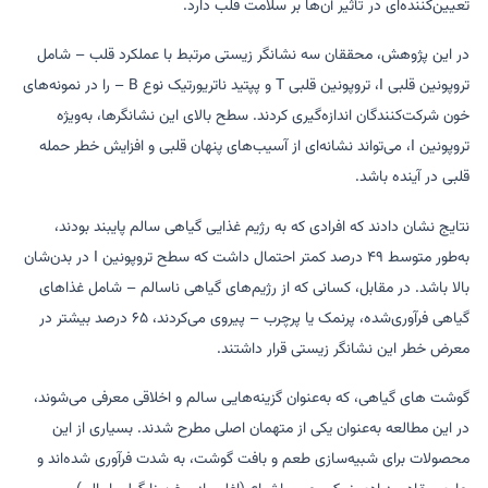
تعیین‌کننده‌ای در تأثیر آن‌ها بر سلامت قلب دارد.
در این پژوهش، محققان سه نشانگر زیستی مرتبط با عملکرد قلب – شامل
تروپونین قلبی I، تروپونین قلبی T و پپتید ناتریورتیک نوع B – را در نمونه‌های
خون شرکت‌کنندگان اندازه‌گیری کردند. سطح بالای این نشانگرها، به‌ویژه
تروپونین I، می‌تواند نشانه‌ای از آسیب‌های پنهان قلبی و افزایش خطر حمله
قلبی در آینده باشد.
نتایج نشان دادند که افرادی که به رژیم غذایی گیاهی سالم پایبند بودند،
به‌طور متوسط ۴۹ درصد کمتر احتمال داشت که سطح تروپونین I در بدن‌شان
بالا باشد. در مقابل، کسانی که از رژیم‌های گیاهی ناسالم – شامل غذاهای
گیاهی فرآوری‌شده، پرنمک یا پرچرب – پیروی می‌کردند، ۶۵ درصد بیشتر در
معرض خطر این نشانگر زیستی قرار داشتند.
گوشت های گیاهی، که به‌عنوان گزینه‌هایی سالم و اخلاقی معرفی می‌شوند،
در این مطالعه به‌عنوان یکی از متهمان اصلی مطرح شدند. بسیاری از این
محصولات برای شبیه‌سازی طعم و بافت گوشت، به شدت فرآوری شده‌اند و